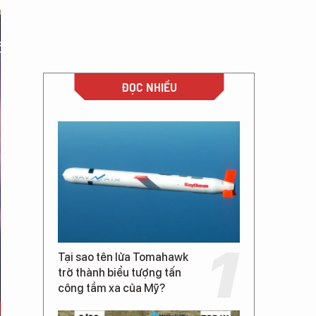
ĐỌC NHIỀU
Tại sao tên lửa Tomahawk
trở thành biểu tượng tấn
công tầm xa của Mỹ?