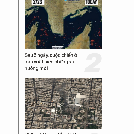
Sau 5 ngày, cuộc chiến ở
Iran xuất hiện những xu
hướng mới