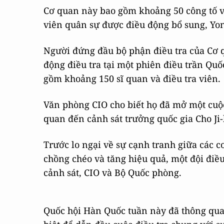
Cơ quan này bao gồm khoảng 50 công tố vi
viên quân sự được điều động bổ sung, Yon
Người đứng đầu bộ phận điều tra của Cơ 
động điều tra tại một phiên điều trần Quố
gồm khoảng 150 sĩ quan và điều tra viên.
Văn phòng CIO cho biết họ đã mở một cuộc
quan đến cảnh sát trưởng quốc gia Cho Ji-
Trước lo ngại về sự cạnh tranh giữa các c
chồng chéo và tăng hiệu quả, một đội điề
cảnh sát, CIO và Bộ Quốc phòng.
Quốc hội Hàn Quốc tuần này đã thông qua 