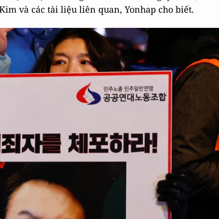
im và các tài liệu liên quan, Yonhap cho biết.