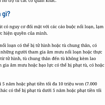
ự hỗ trợ từ các cơ quan khác.
 gì?
ật có nguy cơ đối mặt với các cáo buộc nổi loạn, lạm
ực hiện quyền của mình.
nổi loạn có thể bị tử hình hoặc tù chung thân, có
i những người tham gia âm mưu nổi loạn hoặc thực
 từ tử hình, tù chung thân đến tù không kèm lao
 gia âm mưu hoặc bạo lực có thể bị phạt tù, có hoặc
 5 năm hoặc phạt tiền tối đa 10 triệu won (7.000
hác có thể bị phạt tù dưới 5 năm hoặc phạt tiền tối