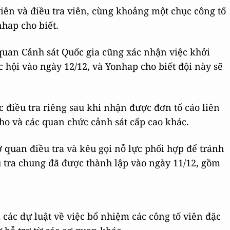
ên và điều tra viên, cùng khoảng một chục công tố
hap cho biết.
quan Cảnh sát Quốc gia cũng xác nhận việc khởi
c hội vào ngày 12/12, và Yonhap cho biết đội này sẽ
 điều tra riêng sau khi nhận được đơn tố cáo liên
ho và các quan chức cảnh sát cấp cao khác.
ơ quan điều tra và kêu gọi nỗ lực phối hợp để tránh
u tra chung đã được thành lập vào ngày 11/12, gồm
các dự luật về việc bổ nhiệm các công tố viên đặc