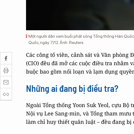
Một người dân xem buổi phát sóng Tổng thống Hàn Quốc Y
Quốc, ngày 7/12. Ảnh: Reuters.
Các công tố viên, cảnh sát và Văn phòng
(CIO) đều đã mở các cuộc điều tra nhằm v
buộc bao gồm nổi loạn và lạm dụng quyền
Những ai đang bị điều tra?
Ngoài Tổng thống Yoon Suk Yeol, cựu Bộ
Nội vụ Lee Sang-min, và Tổng tham mưu t
làm chỉ huy thiết quân luật – đều đang bị 