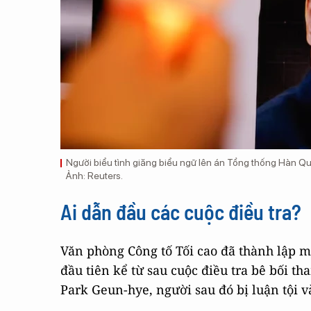
Người biểu tình giăng biểu ngữ lên án Tổng thống Hàn Qu
Ảnh: Reuters.
Ai dẫn đầu các cuộc điều tra?
Văn phòng Công tố Tối cao đã thành lập mộ
đầu tiên kể từ sau cuộc điều tra bê bối 
Park Geun-hye, người sau đó bị luận tội v