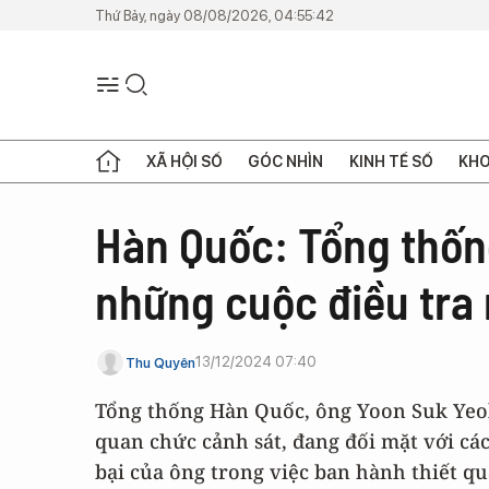
Thứ Bảy, ngày 08/08/2026, 04:55:42
XÃ HỘI SỐ
GÓC NHÌN
KINH TẾ SỐ
KHO
Hàn Quốc: Tổng thốn
những cuộc điều tra
13/12/2024 07:40
Thu Quyên
Tổng thống Hàn Quốc, ông Yoon Suk Yeol
quan chức cảnh sát, đang đối mặt với các
bại của ông trong việc ban hành thiết qu