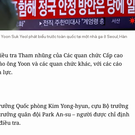
oon Suk Yeol phát biểu trước toàn quốc tại một nhà ga ở Seoul, Hàn
 Điều tra Tham nhũng của Các quan chức Cấp cao
ào ông Yoon và các quan chức khác, với các cáo
 lực.
 trưởng Quốc phòng Kim Yong-hyun, cựu Bộ trưởng
rưởng quân đội Park An-su – người được chỉ định
điều tra.