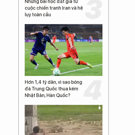
Những bài học đắt giá từ
cuộc chiến tranh Iran và hệ
lụy toàn cầu
Hơn 1,4 tỷ dân, vì sao bóng
đá Trung Quốc thua kém
Nhật Bản, Hàn Quốc?