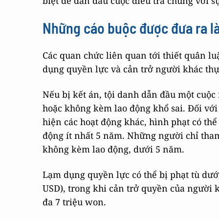
biệt để dẫn đầu cuộc điều tra chung với s
Những cáo buộc được đưa ra là
Các quan chức liên quan tới thiết quân lu
dụng quyền lực và cản trở người khác th
Nếu bị kết án, tội danh dẫn đầu một cuộc 
hoặc không kèm lao động khổ sai. Đối vớ
hiện các hoạt động khác, hình phạt có thể
động ít nhất 5 năm. Những người chỉ tham
không kèm lao động, dưới 5 năm.
Lạm dụng quyền lực có thể bị phạt tù dưới
USD), trong khi cản trở quyền của người k
đa 7 triệu won.