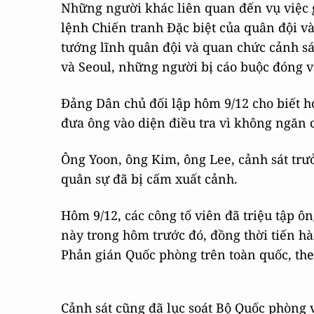
Những người khác liên quan đến vụ việc 
lệnh Chiến tranh Đặc biệt của quân đội v
tướng lĩnh quân đội và quan chức cảnh sá
và Seoul, những người bị cáo buộc đóng va
Đảng Dân chủ đối lập hôm 9/12 cho biết 
đưa ông vào diện điều tra vì không ngăn c
Ông Yoon, ông Kim, ông Lee, cảnh sát trưở
quân sự đã bị cấm xuất cảnh.
Hôm 9/12, các công tố viên đã triệu tập ô
này trong hôm trước đó, đồng thời tiến hà
Phản gián Quốc phòng trên toàn quốc, the
Cảnh sát cũng đã lục soát Bộ Quốc phòng 