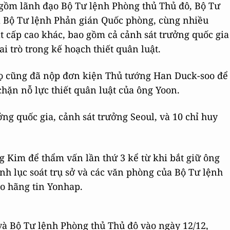
gồm lãnh đạo Bộ Tư lệnh Phòng thủ Thủ đô, Bộ Tư
à Bộ Tư lệnh Phản gián Quốc phòng, cùng nhiều
t cấp cao khác, bao gồm cả cảnh sát trưởng quốc gia
i trò trong kế hoạch thiết quân luật.
họ cũng đã nộp đơn kiện Thủ tướng Han Duck-soo để
hặn nỗ lực thiết quân luật của ông Yoon.
ng quốc gia, cảnh sát trưởng Seoul, và 10 chỉ huy
ng Kim để thẩm vấn lần thứ 3 kể từ khi bắt giữ ông
nh lục soát trụ sở và các văn phòng của Bộ Tư lệnh
o hãng tin Yonhap.
và Bộ Tư lệnh Phòng thủ Thủ đô vào ngày 12/12,