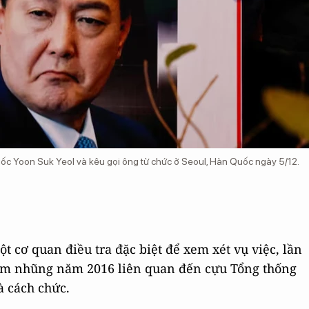
ốc Yoon Suk Yeol và kêu gọi ông từ chức ở Seoul, Hàn Quốc ngày 5/12.
t cơ quan điều tra đặc biệt để xem xét vụ việc, lần
tham nhũng năm 2016 liên quan đến cựu Tổng thống
à cách chức.