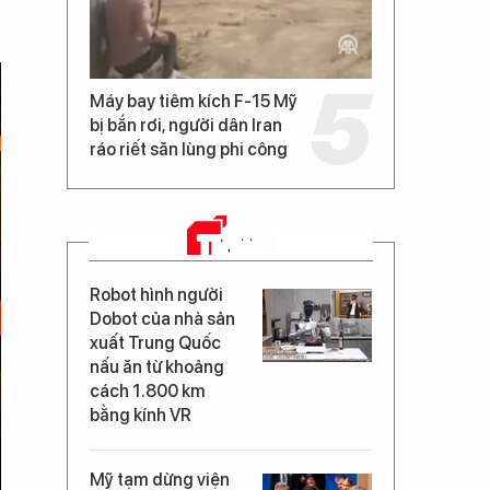
Máy bay tiêm kích F-15 Mỹ
bị bắn rơi, người dân Iran
ráo riết săn lùng phi công
TIN MỚI
Robot hình người
Dobot của nhà sản
xuất Trung Quốc
nấu ăn từ khoảng
cách 1.800 km
bằng kính VR
Mỹ tạm dừng viện