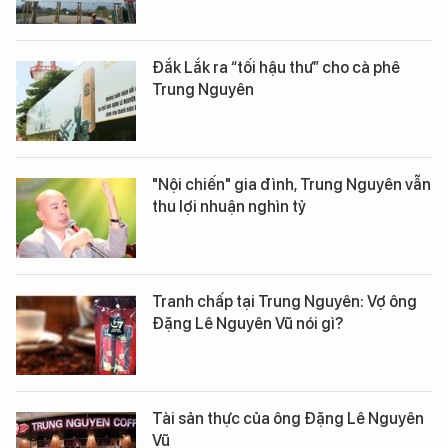
Đắk Lắk ra “tối hậu thư” cho cà phê
Trung Nguyên
"Nội chiến" gia đình, Trung Nguyên vẫn
thu lợi nhuận nghìn tỷ
Tranh chấp tại Trung Nguyên: Vợ ông
Đặng Lê Nguyên Vũ nói gì?
Tài sản thực của ông Đặng Lê Nguyên
Vũ