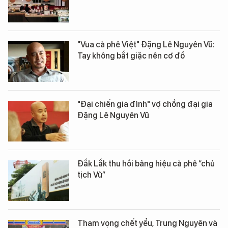
"Vua cà phê Việt" Đặng Lê Nguyên Vũ:
Tay không bắt giặc nên cơ đồ
"Đại chiến gia đình" vợ chồng đại gia
Đặng Lê Nguyên Vũ
Đắk Lắk thu hồi bảng hiệu cà phê “chủ
tịch Vũ”
Tham vọng chết yểu, Trung Nguyên và