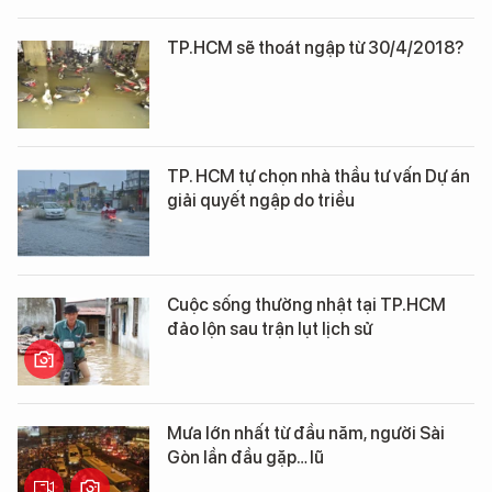
TP.HCM sẽ thoát ngập từ 30/4/2018?
TP. HCM tự chọn nhà thầu tư vấn Dự án
giải quyết ngập do triều
Cuộc sống thường nhật tại TP.HCM
đảo lộn sau trận lụt lịch sử
Mưa lớn nhất từ đầu năm, người Sài
Gòn lần đầu gặp… lũ