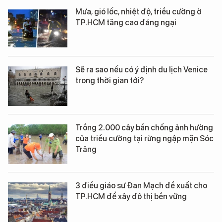
Mưa, gió lốc, nhiệt độ, triều cường ở
TP.HCM tăng cao đáng ngại
Sẽ ra sao nếu có ý định du lịch Venice
trong thời gian tới?
Trồng 2.000 cây bần chống ảnh hưởng
của triều cường tại rừng ngập mặn Sóc
Trăng
3 điều giáo sư Đan Mạch đề xuất cho
TP.HCM để xây đô thị bền vững