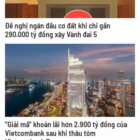
Đề nghị ngăn đầu cơ đất khi chi gần
290.000 tỷ đồng xây Vành đai 5
"Giải mã" khoản lãi hơn 2.900 tỷ đồng của
Vietcombank sau khi thâu tóm