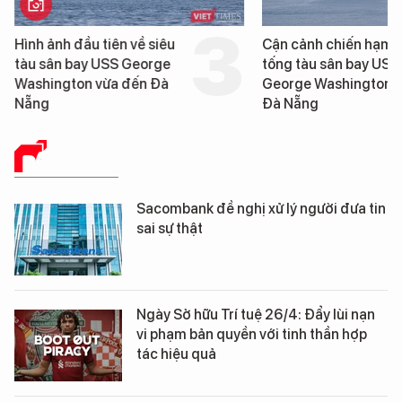
Hình ảnh đầu tiên về siêu
Cận cảnh chiến hạm 
tàu sân bay USS George
tống tàu sân bay USS
Washington vừa đến Đà
George Washington 
Nẵng
Đà Nẵng
BÁO CHÍ SỐ
Sacombank đề nghị xử lý người đưa tin
sai sự thật
Ngày Sở hữu Trí tuệ 26/4: Đẩy lùi nạn
vi phạm bản quyền với tinh thần hợp
tác hiệu quả