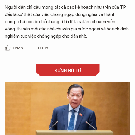
Người dân chỉ cầu mong tất cả các kế hoạch như trên của TP
đều là sự thật của việc chống ngập đúng nghĩa và thành
công...chứ còn bỏ tiền hàng tỉ tỉ đô la ra làm chuyện viễn
vông..thì nên mời các nhà chuyên gia nước ngoài về hoạch định
nghiêm túc việc chống ngập cho dân nhờ.
Thích
Trả lời
ĐỪNG BỎ LỠ