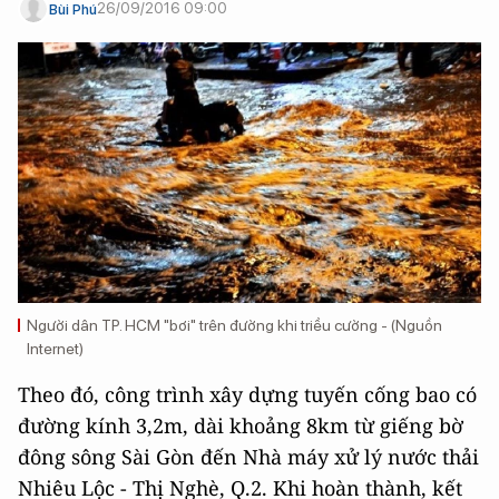
26/09/2016 09:00
Bùi Phú
Người dân TP. HCM "bơi" trên đường khi triều cường - (Nguồn
Internet)
Theo đó, công trình xây dựng tuyến cống bao có
đường kính 3,2m, dài khoảng 8km từ giếng bờ
đông sông Sài Gòn đến Nhà máy xử lý nước thải
Nhiêu Lộc - Thị Nghè, Q.2. Khi hoàn thành, kết