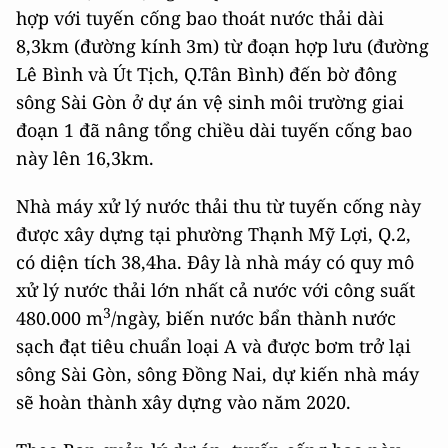
hợp với tuyến cống bao thoát nước thải dài
8,3km (đường kính 3m) từ đoạn hợp lưu (đường
Lê Bình và Út Tịch, Q.Tân Bình) đến bờ đông
sông Sài Gòn ở dự án vệ sinh môi trường giai
đoạn 1 đã nâng tổng chiều dài tuyến cống bao
này lên 16,3km.
Nhà máy xử lý nước thải thu từ tuyến cống này
được xây dựng tại phường Thạnh Mỹ Lợi, Q.2,
có diện tích 38,4ha. Đây là nhà máy có quy mô
xử lý nước thải lớn nhất cả nước với công suất
3
480.000 m
/ngày, biến nước bẩn thành nước
sạch đạt tiêu chuẩn loại A và được bơm trở lại
sông Sài Gòn, sông Đồng Nai, dự kiến nhà máy
sẽ hoàn thành xây dựng vào năm 2020.