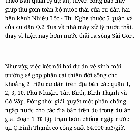
Theo Ban quản lý dự án, tuyến cống bao này
giúp thu gom toàn bộ nước thải của cư dân hai
bên kênh Nhiêu Lộc - Thị Nghè thuộc 5 quận và
của cư dân Q.2 đưa về nhà máy xử lý nước thải,
thay vì hiện nay bơm nước thải ra sông Sài Gòn.
Như vậy, việc kết nối hai dự án vệ sinh môi
trường sẽ góp phần cải thiện đời sống cho
khoảng 2 triệu cư dân trên địa bàn các quận 1,
2, 3, 10, Phú Nhuận, Tân Bình, Bình Thạnh và
Gò Vấp. Đồng thời giải quyết một phần chống
ngập nước cho các địa bàn trên do trong dự án
giai đoạn 1 đã lập trạm bơm chống ngập nước
tại Q.Bình Thạnh có công suất 64.000 m3/giờ.