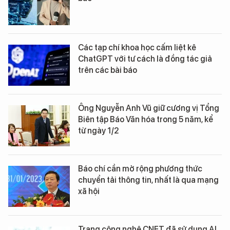
Các tạp chí khoa học cấm liệt kê
ChatGPT với tư cách là đồng tác giả
trên các bài báo
Ông Nguyễn Anh Vũ giữ cương vị Tổng
Biên tập Báo Văn hóa trong 5 năm, kể
từ ngày 1/2
Báo chí cần mở rộng phương thức
chuyển tải thông tin, nhất là qua mạng
xã hội
Trang công nghệ CNET đã sử dụng AI