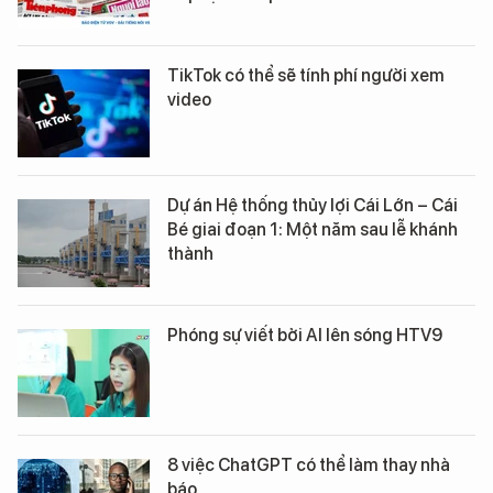
TikTok có thể sẽ tính phí người xem
video
Dự án Hệ thống thủy lợi Cái Lớn – Cái
Bé giai đoạn 1: Một năm sau lễ khánh
thành
Phóng sự viết bởi AI lên sóng HTV9
8 việc ChatGPT có thể làm thay nhà
báo