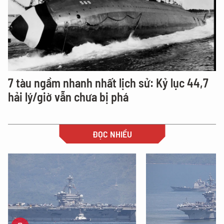
7 tàu ngầm nhanh nhất lịch sử: Kỷ lục 44,7
hải lý/giờ vẫn chưa bị phá
ĐỌC NHIỀU