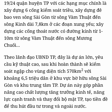
19/24 quận huyện TP với các hạng mục chính là
xây dựng 6 cống kiểm soát triều, xây dựng đê
bao ven sông Sài Gòn từ sông Vàm Thuật đến
sông Kinh dài 7,8km ở các đoạn xung yếu; xây
dựng các cống thoát nước có đường kính từ 1-
10m từ sông Vàm Thuật đến sông Mương
Chuối...
Theo lãnh đạo UBND TP, đây là dự án lớn, yêu
cầu kỹ thuật cao, sau khi hoàn thành sẽ kiểm
2
soát ngập cho vùng diện tích 570km
với
khoảng 6,5 triệu dân ở khu vực bờ hữu sông Sài
Gòn và khu trung tâm TP. Dự án này góp phần
nâng cao chất lượng tăng trưởng kinh tế, năng
lực cạnh tranh và thay đổi bộ mặt TP, tạo tiền đề
để thu hút đầu tư trong và ngoài nước.