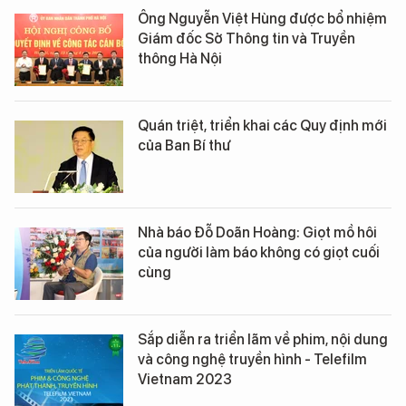
Ông Nguyễn Việt Hùng được bổ nhiệm
Giám đốc Sở Thông tin và Truyền
thông Hà Nội
Quán triệt, triển khai các Quy định mới
của Ban Bí thư
Nhà báo Đỗ Doãn Hoàng: Giọt mồ hôi
của người làm báo không có giọt cuối
cùng
Sắp diễn ra triển lãm về phim, nội dung
và công nghệ truyền hình - Telefilm
Vietnam 2023