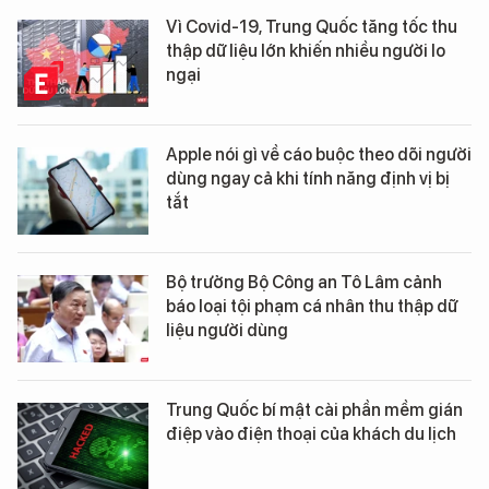
Vì Covid-19, Trung Quốc tăng tốc thu
thập dữ liệu lớn khiến nhiều người lo
ngại
Apple nói gì về cáo buộc theo dõi người
dùng ngay cả khi tính năng định vị bị
tắt
Bộ trưởng Bộ Công an Tô Lâm cảnh
báo loại tội phạm cá nhân thu thập dữ
liệu người dùng
Trung Quốc bí mật cài phần mềm gián
điệp vào điện thoại của khách du lịch