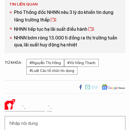
TIN LIÊN QUAN
Phó Thống đốc NHNN nêu 3 lý do khiến tín dụng
tăng trưởng thấp
NHNN tiếp tục hạ lãi suất điều hành
NHNN bơm ròng 13.000 tỉ đồng ra thị trường tuần
qua, lãi suất huy động hạ nhiệt
TỪ KHÓA:
#Nguyễn Thị Hồng
#Vũ Hồng Thanh
#Luật Các tổ chức tín dụng
Ý KIẾN CỦA BẠN