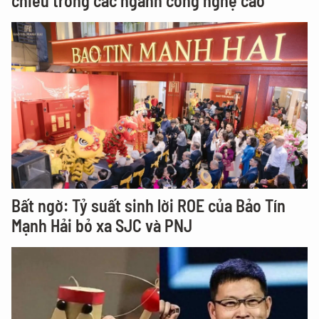
chiều trong các ngành công nghệ cao
Bất ngờ: Tỷ suất sinh lời ROE của Bảo Tín
Mạnh Hải bỏ xa SJC và PNJ