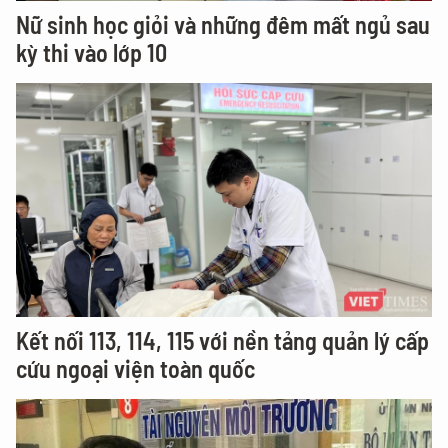
Nữ sinh học giỏi và những đêm mất ngủ sau
kỳ thi vào lớp 10
Kết nối 113, 114, 115 với nền tảng quản lý cấp
cứu ngoại viện toàn quốc