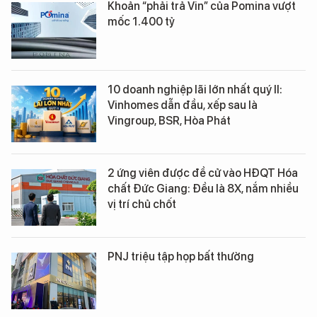
Khoản “phải trả Vin” của Pomina vượt
mốc 1.400 tỷ
10 doanh nghiệp lãi lớn nhất quý II:
Vinhomes dẫn đầu, xếp sau là
Vingroup, BSR, Hòa Phát
2 ứng viên được đề cử vào HĐQT Hóa
chất Đức Giang: Đều là 8X, nắm nhiều
vị trí chủ chốt
PNJ triệu tập họp bất thường