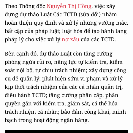
Theo Thống đốc
Nguyễn Thị Hồng
, việc xây
dựng dự thảo Luật Các TCTD (sửa đổi) nhằm
hoàn thiện quy định và xử lý những vướng mắc,
bất cập của pháp luật; luật hóa để tạo hành lang
pháp lý cho việc xử lý
nợ xấu
của các TCTD.
Bên cạnh đó, dự thảo Luật còn tăng cường
phòng ngừa rủi ro, năng lực tự kiểm tra, kiểm
soát nội bộ, tự chịu trách nhiệm; xây dựng công
cụ để quản lý; phát hiện sớm vi phạm và xử lý
kịp thời trách nhiệm của các cá nhân quản trị,
điều hành TCTD; tăng cường phân cấp, phân
quyền gắn với kiểm tra, giám sát, cá thể hóa
trách nhiệm cá nhân; bảo đảm công khai, minh
bạch trong hoạt động ngân hàng.