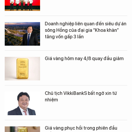
Doanh nghiệp liên quan đến siêu dự án
sông Hồng của đại gia “Khoa khàn”
tăng vốn gấp 3 lần
Giá vàng hôm nay 4/8 quay đầu giảm
Chủ tịch VikkiBankS bất ngờ xin từ
nhiệm
Giá vàng phục hồi trong phiên đầu