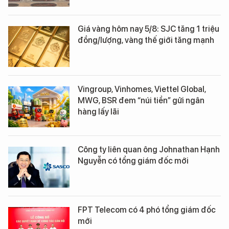
Giá vàng hôm nay 5/8: SJC tăng 1 triệu
đồng/lượng, vàng thế giới tăng mạnh
Vingroup, Vinhomes, Viettel Global,
MWG, BSR đem “núi tiền” gửi ngân
hàng lấy lãi
Công ty liên quan ông Johnathan Hạnh
Nguyễn có tổng giám đốc mới
FPT Telecom có 4 phó tổng giám đốc
mới