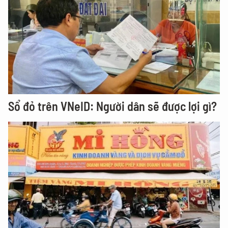
Sổ đỏ trên VNeID: Người dân sẽ được lợi gì?