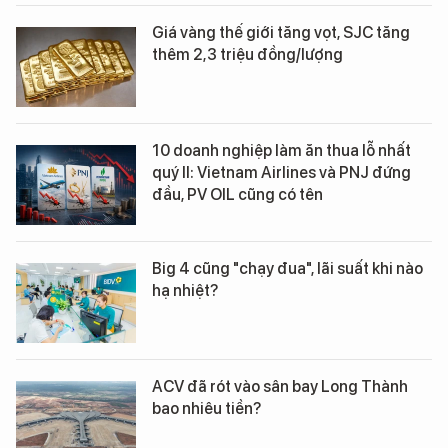
Giá vàng thế giới tăng vọt, SJC tăng
thêm 2,3 triệu đồng/lượng
10 doanh nghiệp làm ăn thua lỗ nhất
quý II: Vietnam Airlines và PNJ đứng
đầu, PV OIL cũng có tên
Big 4 cũng "chạy đua", lãi suất khi nào
hạ nhiệt?
ACV đã rót vào sân bay Long Thành
bao nhiêu tiền?