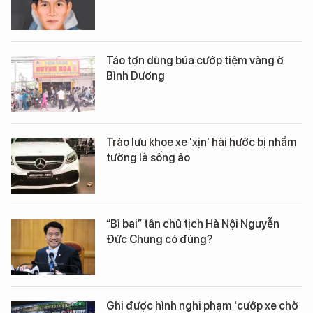
Táo tợn dùng búa cướp tiệm vàng ở
Bình Dương
Trào lưu khoe xe 'xịn' hài hước bị nhầm
tưởng là sống ảo
“Bỉ bai” tân chủ tịch Hà Nội Nguyễn
Đức Chung có đúng?
Ghi được hình nghi phạm 'cướp xe chở