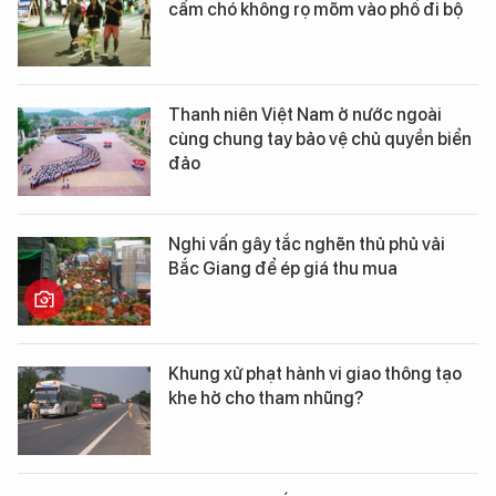
cấm chó không rọ mõm vào phố đi bộ
Thanh niên Việt Nam ở nước ngoài
cùng chung tay bảo vệ chủ quyền biển
đảo
Nghi vấn gây tắc nghẽn thủ phủ vải
Bắc Giang để ép giá thu mua
Khung xử phạt hành vi giao thông tạo
khe hở cho tham nhũng?