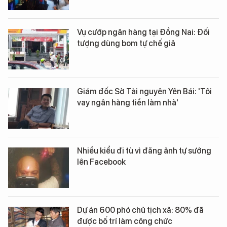
Vụ cướp ngân hàng tại Đồng Nai: Đối
tượng dùng bom tự chế giả
Giám đốc Sở Tài nguyên Yên Bái: 'Tôi
vay ngân hàng tiền làm nhà'
Nhiều kiểu đi tù vì đăng ảnh tự sướng
lên Facebook
Dự án 600 phó chủ tịch xã: 80% đã
được bố trí làm công chức