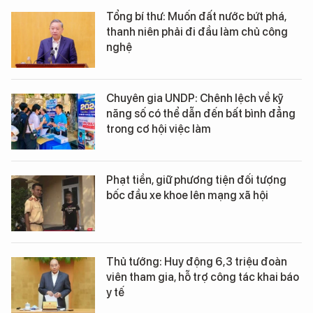
Tổng bí thư: Muốn đất nước bứt phá,
thanh niên phải đi đầu làm chủ công
nghệ
Chuyên gia UNDP: Chênh lệch về kỹ
năng số có thể dẫn đến bất bình đẳng
trong cơ hội việc làm
Phạt tiền, giữ phương tiện đối tượng
bốc đầu xe khoe lên mạng xã hội
Thủ tướng: Huy động 6,3 triệu đoàn
viên tham gia, hỗ trợ công tác khai báo
y tế