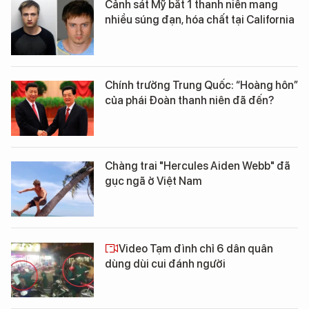
Cảnh sát Mỹ bắt 1 thanh niên mang
nhiều súng đạn, hóa chất tại California
Chính trường Trung Quốc: “Hoàng hôn”
của phái Đoàn thanh niên đã đến?
Chàng trai "Hercules Aiden Webb" đã
gục ngã ở Việt Nam
Video Tạm đình chỉ 6 dân quân
dùng dùi cui đánh người