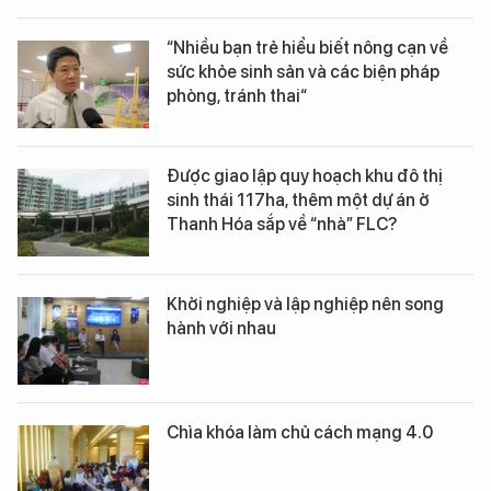
“Nhiều bạn trẻ hiểu biết nông cạn về
sức khỏe sinh sản và các biện pháp
phòng, tránh thai“
Được giao lập quy hoạch khu đô thị
sinh thái 117ha, thêm một dự án ở
Thanh Hóa sắp về “nhà” FLC?
Khởi nghiệp và lập nghiệp nên song
hành với nhau
Chìa khóa làm chủ cách mạng 4.0