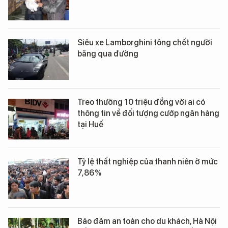
Siêu xe Lamborghini tông chết người
băng qua đường
Treo thưởng 10 triệu đồng với ai có
thông tin về đối tượng cướp ngân hàng
tại Huế
Tỷ lệ thất nghiệp của thanh niên ở mức
7,86%
Bảo đảm an toàn cho du khách, Hà Nội