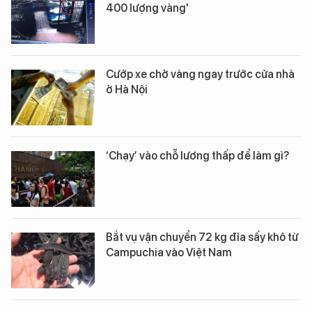
400 lượng vàng'
Cướp xe chở vàng ngay trước cửa nhà
ở Hà Nội
‘Chạy’ vào chỗ lương thấp để làm gì?
Bắt vụ vận chuyển 72 kg đỉa sấy khô từ
Campuchia vào Việt Nam