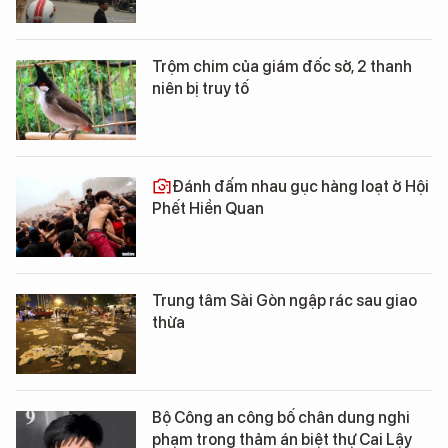
Trộm chim của giám đốc sở, 2 thanh
niên bị truy tố
Đánh đấm nhau gục hàng loạt ở Hội
Phết Hiền Quan
Trung tâm Sài Gòn ngập rác sau giao
thừa
Bộ Công an công bố chân dung nghi
phạm trong thảm án biệt thự Cai Lậy