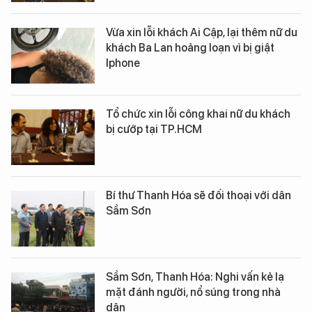
Vừa xin lỗi khách Ai Cập, lại thêm nữ du
khách Ba Lan hoảng loạn vì bị giật
Iphone
Tổ chức xin lỗi công khai nữ du khách
bị cướp tại TP.HCM
Bí thư Thanh Hóa sẽ đối thoại với dân
Sầm Sơn
Sầm Sơn, Thanh Hóa: Nghi vấn kẻ lạ
mặt đánh người, nổ súng trong nhà
dân