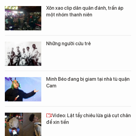
Xôn xao clip dân quân đánh, trấn áp
một nhóm thanh niên
Những người cứu trẻ
Minh Béo đang bị giam tại nhà tù quận
Cam
Video: Lật tẩy chiêu lừa giả cụt chân
để xin tiền