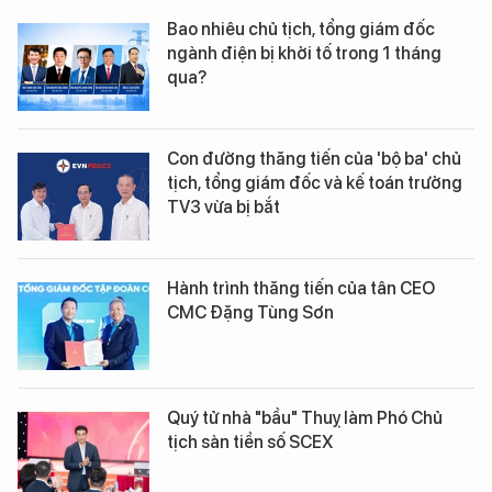
Bao nhiêu chủ tịch, tổng giám đốc
ngành điện bị khởi tố trong 1 tháng
qua?
Con đường thăng tiến của 'bộ ba' chủ
tịch, tổng giám đốc và kế toán trưởng
TV3 vừa bị bắt
Hành trình thăng tiến của tân CEO
CMC Đặng Tùng Sơn
Quý tử nhà "bầu" Thuỵ làm Phó Chủ
tịch sàn tiền số SCEX