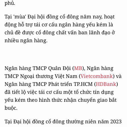
phủ.
Tại 'mùa' Đại hội đồng cổ đông năm nay, hoạt
động hỗ trợ tái cơ cấu ngân hàng yếu kém là
chủ đề được cổ đông chất vấn ban lãnh đạo ở
nhiều ngân hàng.
Ngân hàng TMCP Quân Đội (
MB
), Ngân hàng
TMCP Ngoại thương Việt Nam (
Vietcombank
) và
Ngân hàng TMCP Phát triển TP.HCM (
HDBank
)
đã tiết lộ việc tái cơ cấu một tổ chức tín dụng
yếu kém theo hình thức nhận chuyển giao bắt
buộc.
Tại Đại hội đồng cổ đông thường niên năm 2023