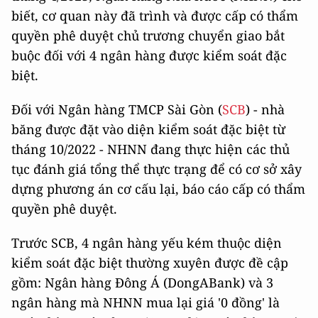
biết, cơ quan này đã trình và được cấp có thẩm
quyền phê duyệt chủ trương chuyển giao bắt
buộc đối với 4 ngân hàng được kiểm soát đặc
biệt.
Đối với Ngân hàng TMCP Sài Gòn (
SCB
) - nhà
băng được đặt vào diện kiểm soát đặc biệt từ
tháng 10/2022 - NHNN đang thực hiện các thủ
tục đánh giá tổng thể thực trạng để có cơ sở xây
dựng phương án cơ cấu lại, báo cáo cấp có thẩm
quyền phê duyệt.
Trước SCB, 4 ngân hàng yếu kém thuộc diện
kiểm soát đặc biệt thường xuyên được đề cập
gồm: Ngân hàng Đông Á (DongABank) và 3
ngân hàng mà NHNN mua lại giá '0 đồng' là