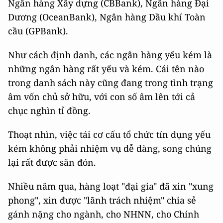
Ngân hàng Xây dựng (CBBank), Ngân hàng Đại
Dương (OceanBank), Ngân hàng Dầu khí Toàn
cầu (GPBank).
Như cách định danh, các ngân hàng yếu kém là
những ngân hàng rất yếu và kém. Cái tên nào
trong danh sách này cũng đang trong tình trạng
âm vốn chủ sở hữu, với con số âm lên tới cả
chục nghìn tỉ đồng.
Thoạt nhìn, việc tái cơ cấu tổ chức tín dụng yếu
kém không phải nhiệm vụ dễ dàng, song chúng
lại rất được săn đón.
Nhiều năm qua, hàng loạt "đại gia" đã xin "xung
phong", xin được "lãnh trách nhiệm" chia sẻ
gánh nặng cho ngành, cho NHNN, cho Chính