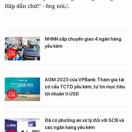
Hấp dẫn chứ!" - ông nói./.
NHNN sắp chuyển giao 4 ngân hàng
yếu kém
AGM 2023 của VPBank: Tham gia tái
cơ cấu TCTD yếu kém, tự tin mục tiêu
lợi nhuận tỉ USD
Đã có phương án xử lý đối với SCB và
các ngân hàng yếu kém