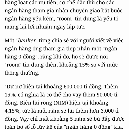
hàng loạt các ưu tiên, cơ chế đặc thù cho các
ngân hàng tham gia nhận chuyển giao bắt buộc
ngân hàng yếu kém, "room" tín dụng là yếu tố
mang lại lợi nhuận ngay lập tức.
Một "
banker
" từng chia sẻ với người viết về việc
ngân hàng ông tham gia tiếp nhận một “ngân
hàng 0 đồng”, rằng khi đó, họ sẽ được nới
"room" tín dụng thêm khoảng 15% so với mức
thông thường.
"Dư nợ hiện tại khoảng 600.000 tỉ đồng. Thêm
15%, có nghĩa là có thể cho vay thêm 90.000 tỉ
đồng. Biên lãi ròng (NIM) hiện tại khoảng
4,15%, tức là mỗi năm sẽ lãi thêm hơn 3.000 tỉ
đồng. Vậy chỉ mất khoảng 5 năm sẽ bù đắp được
toàn bộ số lỗ lũy kế của "ngân hàng 0 đồng" kia.