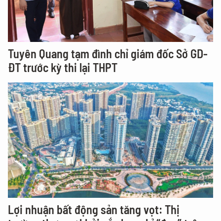
Tuyên Quang tạm đình chỉ giám đốc Sở GD-
ĐT trước kỳ thi lại THPT
Lợi nhuận bất động sản tăng vọt: Thị