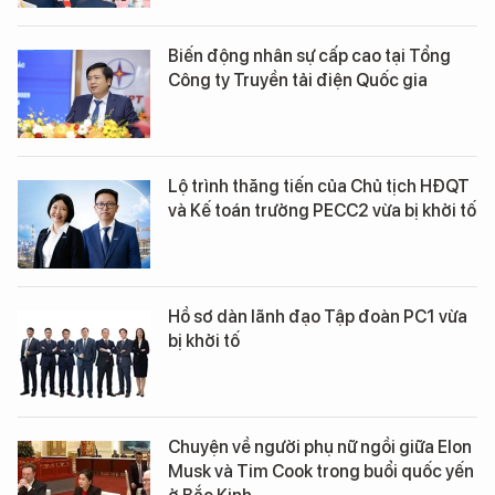
Biến động nhân sự cấp cao tại Tổng
Công ty Truyền tải điện Quốc gia
Lộ trình thăng tiến của Chủ tịch HĐQT
và Kế toán trưởng PECC2 vừa bị khởi tố
Hồ sơ dàn lãnh đạo Tập đoàn PC1 vừa
bị khởi tố
Chuyện về người phụ nữ ngồi giữa Elon
Musk và Tim Cook trong buổi quốc yến