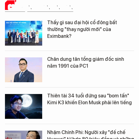
CHUYỆN DOANH NHÂN
Thấy gì sau đại hội cổ đông bất
thường "thay người mới" của
Eximbank?
Chân dung tân tổng giám đốc sinh
năm 1991 của PC1
Thiên tài 34 tuổi đứng sau "bom tấn"
Kimi K3 khiến Elon Musk phải lên tiếng
Nhậm Chính Phi: Người xây "đế chế