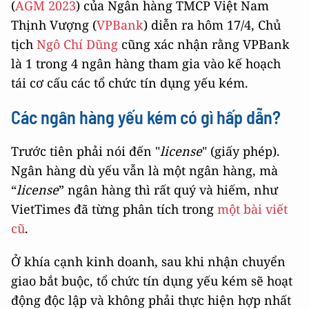
(
AGM 2023
) của Ngân hàng TMCP Việt Nam
Thịnh Vượng (
VPBank
) diễn ra hôm 17/4, Chủ
tịch
Ngô Chí Dũng
cũng xác nhận rằng VPBank
là 1 trong 4 ngân hàng tham gia vào kế hoạch
tái cơ cấu các tổ chức tín dụng yếu kém.
Các ngân hàng yếu kém có gì hấp dẫn?
Trước tiên phải nói đến "
license
" (giấy phép).
Ngân hàng dù yếu vẫn là một ngân hàng, mà
“
license
” ngân hàng thì rất quý và hiếm, như
VietTimes đã từng phân tích trong
một bài viết
cũ
.
Ở khía cạnh kinh doanh, sau khi nhận chuyển
giao bắt buộc, tổ chức tín dụng yếu kém sẽ hoạt
động độc lập và không phải thực hiện hợp nhất