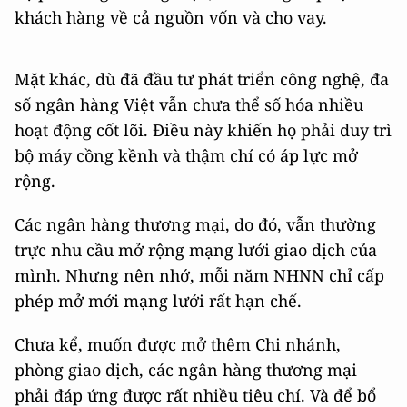
khách hàng về cả nguồn vốn và cho vay.
Mặt khác, dù đã đầu tư phát triển công nghệ, đa
số ngân hàng Việt vẫn chưa thể số hóa nhiều
hoạt động cốt lõi. Điều này khiến họ phải duy trì
bộ máy cồng kềnh và thậm chí có áp lực mở
rộng.
Các ngân hàng thương mại, do đó, vẫn thường
trực nhu cầu mở rộng mạng lưới giao dịch của
mình. Nhưng nên nhớ, mỗi năm NHNN chỉ cấp
phép mở mới mạng lưới rất hạn chế.
Chưa kể, muốn được mở thêm Chi nhánh,
phòng giao dịch, các ngân hàng thương mại
phải đáp ứng được rất nhiều tiêu chí. Và để bổ