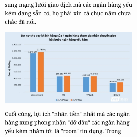
sung mạng lưới giao dịch mà các ngân hàng yếu
kém đang sẵn có, họ phải xin cả chục năm chưa
chắc đã nổi.
Cuối cùng, lợi ích "nhãn tiền" nhất mà các ngân
hàng xung phong nhận "đỡ đầu" các ngân hàng
yếu kém nhắm tới là "room" tín dụng. Trong