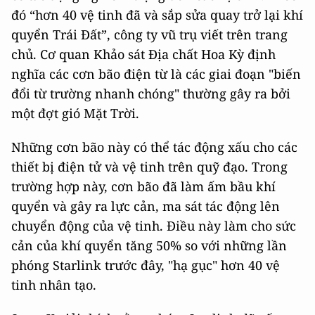
đó “hơn 40 vệ tinh đã và sắp sửa quay trở lại khí
quyển Trái Đất”, công ty vũ trụ viết trên trang
chủ. Cơ quan Khảo sát Địa chất Hoa Kỳ định
nghĩa các cơn bão điện từ là các giai đoạn "biến
đổi từ trường nhanh chóng" thường gây ra bởi
một đợt gió Mặt Trời.
Những cơn bão này có thể tác động xấu cho các
thiết bị điện tử và vệ tinh trên quỹ đạo. Trong
trường hợp này, cơn bão đã làm ấm bầu khí
quyển và gây ra lực cản, ma sát tác động lên
chuyển động của vệ tinh. Điều này làm cho sức
cản của khí quyển tăng 50% so với những lần
phóng Starlink trước đây, "hạ gục" hơn 40 vệ
tinh nhân tạo.