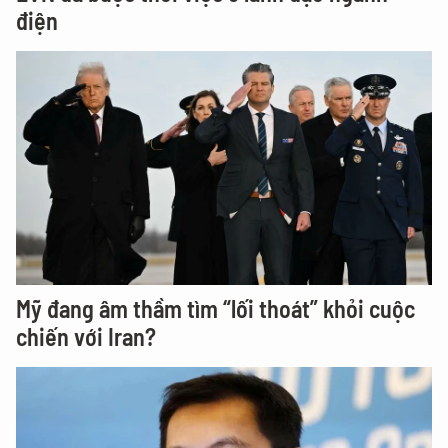
điện
Mỹ đang âm thầm tìm “lối thoát” khỏi cuộc
chiến với Iran?