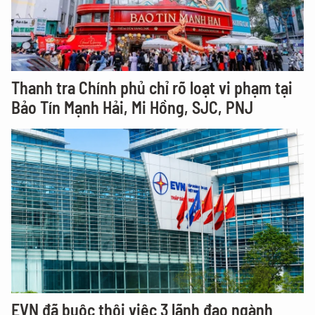
Thanh tra Chính phủ chỉ rõ loạt vi phạm tại
Bảo Tín Mạnh Hải, Mi Hồng, SJC, PNJ
EVN đã buộc thôi việc 3 lãnh đạo ngành