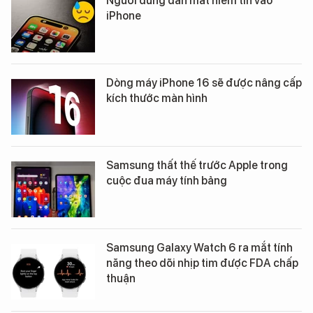
Người dùng dần mất niềm tin vào
iPhone
Dòng máy iPhone 16 sẽ được nâng cấp
kích thước màn hình
Samsung thất thế trước Apple trong
cuộc đua máy tính bảng
Samsung Galaxy Watch 6 ra mắt tính
năng theo dõi nhịp tim được FDA chấp
thuận