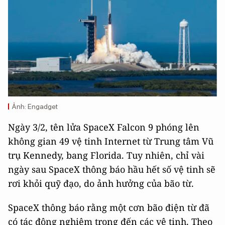
Ảnh: Engadget
Ngày 3/2, tên lửa SpaceX Falcon 9 phóng lên
không gian 49 vệ tinh Internet từ Trung tâm Vũ
trụ Kennedy, bang Florida. Tuy nhiên, chỉ vài
ngày sau SpaceX thông báo hầu hết số vệ tinh sẽ
rơi khỏi quỹ đạo, do ảnh hưởng của bão từ.
SpaceX thông báo rằng một cơn bão điện từ đã
có tác động nghiêm trọng đến các vệ tinh. Theo