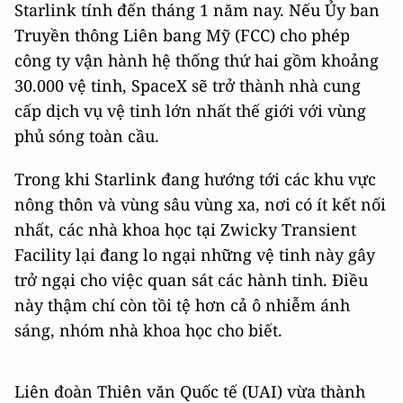
Starlink tính đến tháng 1 năm nay. Nếu Ủy ban
Truyền thông Liên bang Mỹ (FCC) cho phép
công ty vận hành hệ thống thứ hai gồm khoảng
30.000 vệ tinh, SpaceX sẽ trở thành nhà cung
cấp dịch vụ vệ tinh lớn nhất thế giới với vùng
phủ sóng toàn cầu.
Trong khi Starlink đang hướng tới các khu vực
nông thôn và vùng sâu vùng xa, nơi có ít kết nối
nhất, các nhà khoa học tại Zwicky Transient
Facility lại đang lo ngại những vệ tinh này gây
trở ngại cho việc quan sát các hành tinh. Điều
này thậm chí còn tồi tệ hơn cả ô nhiễm ánh
sáng, nhóm nhà khoa học cho biết.
Liên đoàn Thiên văn Quốc tế (UAI) vừa thành