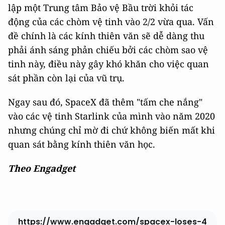
lập một Trung tâm Bảo vệ Bầu trời khỏi tác
động của các chòm vệ tinh vào 2/2 vừa qua. Vấn
đề chính là các kính thiên văn sẽ dễ dàng thu
phải ánh sáng phản chiếu bởi các chòm sao vệ
tinh này, điều này gây khó khăn cho việc quan
sát phần còn lại của vũ trụ.
Ngay sau đó, SpaceX đã thêm "tấm che nắng"
vào các vệ tinh Starlink của mình vào năm 2020
nhưng chúng chỉ mờ đi chứ không biến mất khi
quan sát bằng kính thiên văn học.
Theo Engadget
https://www.engadget.com/spacex-loses-4