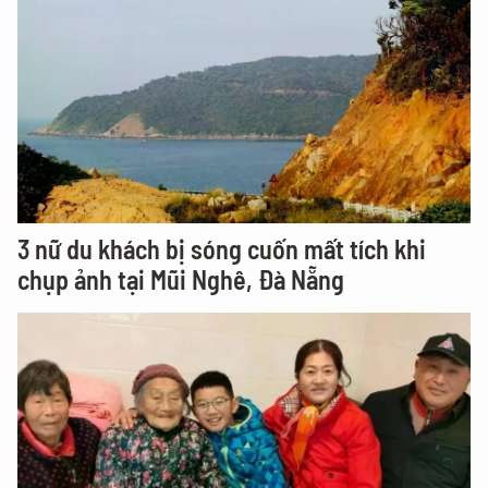
3 nữ du khách bị sóng cuốn mất tích khi
chụp ảnh tại Mũi Nghê, Đà Nẵng