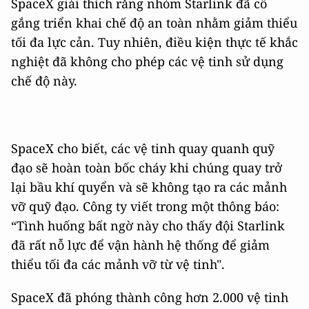
SpaceX giải thích rằng nhóm Starlink đã cố
gắng triển khai chế độ an toàn nhằm giảm thiểu
tối đa lực cản. Tuy nhiên, điều kiện thực tế khắc
nghiệt đã không cho phép các vệ tinh sử dụng
chế độ này.
SpaceX cho biết, các vệ tinh quay quanh quỹ
đạo sẽ hoàn toàn bốc cháy khi chúng quay trở
lại bầu khí quyển và sẽ không tạo ra các mảnh
vỡ quỹ đạo. Công ty viết trong một thông báo:
“Tình huống bất ngờ này cho thấy đội Starlink
đã rất nỗ lực để vận hành hệ thống để giảm
thiểu tối đa các mảnh vỡ từ vệ tinh".
SpaceX đã phóng thành công hơn 2.000 vệ tinh