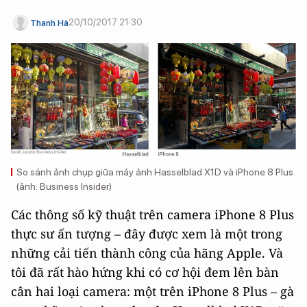
20/10/2017 21:30
Thanh Hà
So sánh ảnh chụp giữa máy ảnh Hasselblad X1D và iPhone 8 Plus
(ảnh: Business Insider)
Các thông số kỹ thuật trên camera iPhone 8 Plus
thực sư ấn tượng – đây được xem là một trong
những cải tiến thành công của hãng Apple. Và
tôi đã rất hào hứng khi có cơ hội đem lên bàn
cân hai loại camera: một trên iPhone 8 Plus – gà