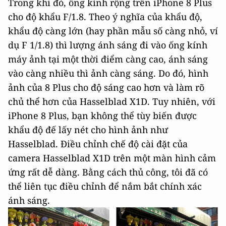
Trong khi đó, ống kính rộng trên iPhone 8 Plus
cho độ khẩu F/1.8. Theo ý nghĩa của khẩu độ,
khẩu độ càng lớn (hay phần mẫu số càng nhỏ, ví
dụ F 1/1.8) thì lượng ánh sáng đi vào ống kính
máy ảnh tại một thời điểm càng cao, ánh sáng
vào càng nhiều thì ảnh càng sáng. Do đó, hình
ảnh của 8 Plus cho độ sáng cao hơn và làm rõ
chủ thể hơn của Hasselblad X1D. Tuy nhiên, với
iPhone 8 Plus, bạn không thể tùy biến được
khẩu độ đế lấy nét cho hình ảnh như
Hasselblad. Điều chỉnh chế độ cài đặt của
camera Hasselblad X1D trên một màn hình cảm
ứng rất dễ dàng. Bằng cách thủ công, tôi đã có
thể liên tục điều chỉnh để nắm bắt chính xác
ánh sáng.