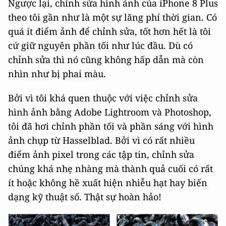
Ngược lại, chỉnh sửa hình ảnh của iPhone 8 Plus
theo tôi gần như là một sự lãng phí thời gian. Có
quá ít điểm ảnh để chỉnh sửa, tốt hơn hết là tôi
cứ giữ nguyên phần tối như lúc đầu. Dù có
chỉnh sửa thì nó cũng không hấp dẫn mà còn
nhìn như bị phai màu.
Bởi vì tôi khá quen thuộc với việc chỉnh sửa
hình ảnh bằng Adobe Lightroom và Photoshop,
tôi đã hơi chỉnh phần tối và phần sáng với hình
ảnh chụp từ Hasselblad. Bởi vì có rất nhiều
điểm ảnh pixel trong các tập tin, chỉnh sửa
chúng khá nhẹ nhàng mà thành quả cuối có rất
ít hoặc không hề xuất hiện nhiễu hạt hay biến
dạng kỹ thuật số. Thật sự hoàn hảo!