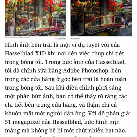
Hình ảnh bên trái là một ví dụ tuyệt vời của
Hasselblad X1D khi nói đến việc chụp chi tiết
trong bóng tối. Trong bức ảnh của Hasselblad,
tôi đã chỉnh sửa bằng Adobe Photoshop, bên
trong các cửa hàng ở góc bên trái là hoàn toàn
trong bóng tối. Sau khi điều chỉnh phơi sáng
một phần bức ảnh, bạn có thể thấy rõ ràng các
chi tiết bên trong cửa hàng, và thậm chí cả
khuôn mặt một người đàn ông. Với độ phân giải
51 megapixel của Hasselblad, bức hình mịn
màng mà không hề bị một chút nhiễu hạt nào.