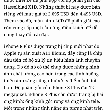
Hasselblad X1D. Những thiết bị này được bán
riêng với mức giá từ 2.695 USD đến 4.495 USD.
Thêm vào đó, màn hình LCD độ phân giải cao
còn cung cấp một cảm ứng điều khiển để dễ
dàng thay đổi cài đặt.
iPhone 8 Plus được trang bị chip mới nhất do
Apple tự sản xuất A11 Bionic, đây cũng là chip
đầu tiên có bộ xử lý tín hiệu hình ảnh chuyên
dụng. Do đó nó có thể chụp được những hình
ảnh chất lượng cao hơn trong các tình huống
thiếu ánh sáng cũng như xử lý điểm ảnh tốt
hơn. Độ phân giải của iPhone 8 Plus đạt 12-
megapixel. iPhone 8 Plus còn được trang bị hai
ống kính: ống kính góc rộng và ống kính tele.
Một trong những tính năng ấn tượng nhất trên