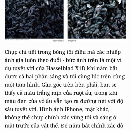
Chụp chi tiết trong bóng tối điều mà các nhiếp
ảnh gia luôn theo đuổi - bức ảnh trên là một ví
dụ tuyệt vời của Hasselblad X1D khi nắm bắt
được cả hai phần sáng và tối cùng lúc trên cùng
một tấm hình. Gần góc trên bên phải, bạn sẽ
thấy cả màu trắng mịn của ruột ấu, trong khi
màu đen của vỏ ấu vẫn tạo ra đường nét với độ
sâu tuyệt vời. Hình ảnh iPhone, mặt khác,
không thể chụp chính xác vùng tối và sáng ở
mặt trước của vật thể. Để nắm bắt chính xác độ