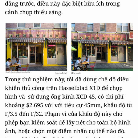
đằng trước, điều này đặc biệt hữu ích trong
cảnh chụp thiếu sáng.
Trong thử nghiệm này, tôi đã dùng chế độ điều
khiển thủ công trên Hasselblad X1D để chụp
hình và sử dụng ống kính XCD 45, có chi phí
khoảng $2.695 với với tiêu cự 45mm, khẩu độ từ
F/3.5 đến F/32. Phạm vi của khẩu độ này cho
phép bạn kiểm soát để lấy nét cho toàn bộ hình
ảnh, hoặc chọn một điểm nhấn cụ thể nào đó.