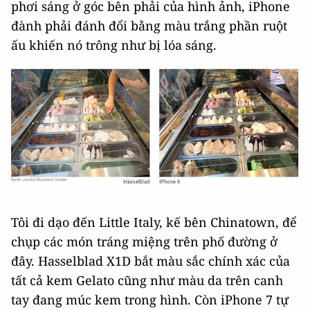
phơi sáng ở góc bên phải của hình ảnh, iPhone
đành phải đánh đổi bằng màu trắng phần ruột
ấu khiến nó trông như bị lóa sáng.
Tôi đi dạo đến Little Italy, kế bên Chinatown, để
chụp các món tráng miệng trên phố đường ở
đây. Hasselblad X1D bắt màu sắc chính xác của
tất cả kem Gelato cũng như màu da trên canh
tay đang múc kem trong hình. Còn iPhone 7 tự