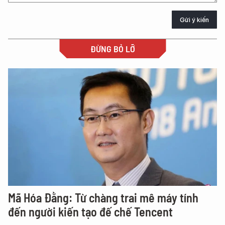
Gửi ý kiến
ĐỪNG BỎ LỠ
Mã Hóa Đằng: Từ chàng trai mê máy tính
đến người kiến tạo đế chế Tencent