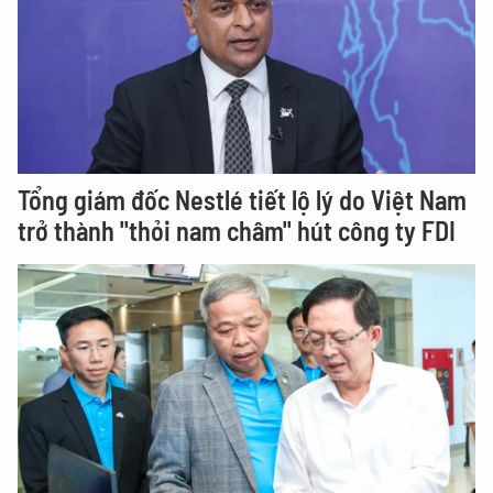
Tổng giám đốc Nestlé tiết lộ lý do Việt Nam
trở thành "thỏi nam châm" hút công ty FDI