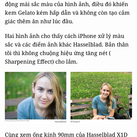
động mài sắc màu của hình ảnh, điều đó khiến
kem Gelato kém hấp dẫn và không còn tạo cảm
giác thêm ăn như lúc đầu.
Hai hình ảnh cho thấy cách iPhone xử lý màu
sắc và các điểm ảnh khác Hasselblad. Bản thân
tôi thì không chuộng hiệu ứng tăng nét (
Sharpening Effect) cho lắm.
Cùng xem ống kính 90mm của Hasselblad X1D