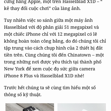
cưng hãng Apple, một trên Hasselblad X1D – “
kẻ thay đổi cuộc chơi” của làng ảnh.
Tuy nhiên việc so sánh giữa một máy ảnh
Hasselblad với độ phân giải 51 megapixel và
một chiếc iPhone chỉ với 12 megapixel có lẽ
không hoàn toàn công bằng, do đó chúng tôi chỉ
tập trung vào cách chụp hình của 2 thiết bị đắt
tiền trên. Cùng chúng tôi đến Chinatown – một
trong những nơi được yêu thích tại thành phố
New York để xem cuộc đọ sức giữa camera
iPhone 8 Plus và Hasselblad X1D nhé!
Trước hết chúng ta sẽ cùng tìm hiểu một số
thông số kỹ thuật.