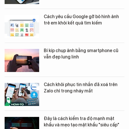
Cách yêu cầu Google gỡ bỏ hình ảnh
trẻ em khỏi kết quả tìm kiếm
Bí kíp chụp ảnh bằng smartphone cũ
vẫn đẹp lung linh
Cách khôi phục tin nhắn đã xoá trên
Zalo chỉ trong nháy mắt
Đây là cách kiểm tra độ mạnh mật
khẩu và mẹo tạo mật khẩu "siêu cấp"