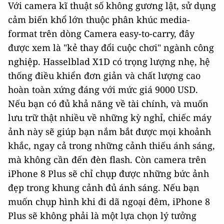
Với camera kĩ thuật số không gương lật, sử dụng
cảm biến khổ lớn thuộc phân khúc media-
format trên dòng Camera easy-to-carry, đây
được xem là "kẻ thay đổi cuộc chơi" ngành công
nghiệp. Hasselblad X1D có trọng lượng nhẹ, hệ
thống điều khiển đơn giản và chất lượng cao
hoàn toàn xứng đáng với mức giá 9000 USD.
Nếu bạn có đủ khả năng về tài chính, và muốn
lưu trữ thật nhiều về những kỳ nghỉ, chiếc máy
ảnh này sẽ giúp bạn nắm bắt được mọi khoảnh
khắc, ngay cả trong những cảnh thiếu ánh sáng,
mà không cần đến đèn flash. Còn camera trên
iPhone 8 Plus sẽ chỉ chụp được những bức ảnh
đẹp trong khung cảnh đủ ánh sáng. Nếu bạn
muốn chụp hình khi đi dã ngoại đêm, iPhone 8
Plus sẽ không phải là một lựa chọn lý tưởng