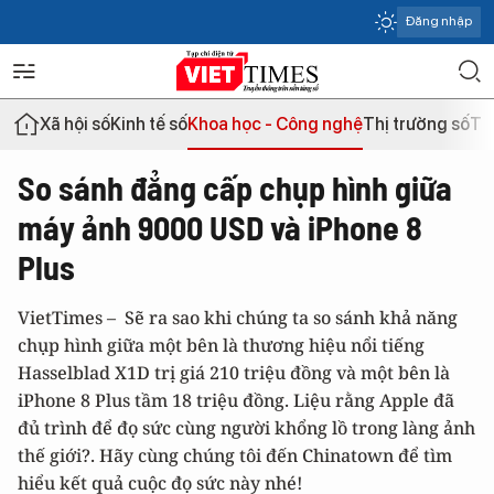
Đăng nhập
Xã hội số
Kinh tế số
Khoa học - Công nghệ
Thị trường số
Th
So sánh đẳng cấp chụp hình giữa
máy ảnh 9000 USD và iPhone 8
Plus
VietTimes – Sẽ ra sao khi chúng ta so sánh khả năng
chụp hình giữa một bên là thương hiệu nổi tiếng
Hasselblad X1D trị giá 210 triệu đồng và một bên là
iPhone 8 Plus tầm 18 triệu đồng. Liệu rằng Apple đã
đủ trình để đọ sức cùng người khổng lồ trong làng ảnh
thế giới?. Hãy cùng chúng tôi đến Chinatown để tìm
hiểu kết quả cuộc đọ sức này nhé!