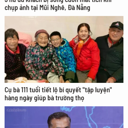
chụp ảnh tại Mũi Nghê, Đà Nẵng
Cụ bà 111 tuổi tiết lộ bí quyết "tập luyện"
hàng ngày giúp bà trường thọ