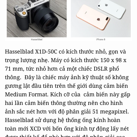
Hasselblad X1D-50C có kích thước nhỏ, gọn và
trọng lượng nhẹ. Máy có kích thước 150 x 98 x
71 mm, tức nhỏ hơn cả một chiếc DSLR phổ
thông. Đây là chiếc máy ảnh kỹ thuật số không
gương lật đầu tiên trên thế giới dùng cảm biến
Medium Format. Kích cỡ của cảm biến này gấp
hai lần cảm biến thông thường nên cho hình
ảnh sắc nét hơn với độ phân giải 51 megapixel.
Hasselblad sử dụng hệ thống ống kính hoàn
toàn mới XCD với bốn ống kính tự động lấy nét
được thiết kế để phù hợp với độ phân giải cao