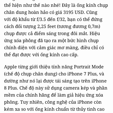
thể hiện như thế nào nhé! Đây là ống kính chụp
chân dung hoàn hảo có giá 3195 USD. Cũng
với độ khẩu từ f/3.5 đến f/32, bạn có thể đứng
cách đối tượng 2,25 feet (tương đương 0,7m)
chụp được cả điểm sáng trong đôi mắt. Hiệu
ứng xóa phông đã tạo ra một bức hình chụp
chính diện với cảm giác mơ màng, điều chỉ có
thể đạt được với ống kính cao cấp.
Apple từng giới thiệu tính năng Portrait Mode
(chế độ chụp chân dung) cho iPhone 7 Plus, và
dường như nó lại được tái sáng tạo trên iPhone
8 Plus. Chế độ này sử dụng camera kép và phần
mềm của chính hãng để làm giả hiệu ứng xóa
phông. Tuy nhiên, công nghệ của iPhone còn
kém xa so với ống kính chuẩn từ thủy tinh cao