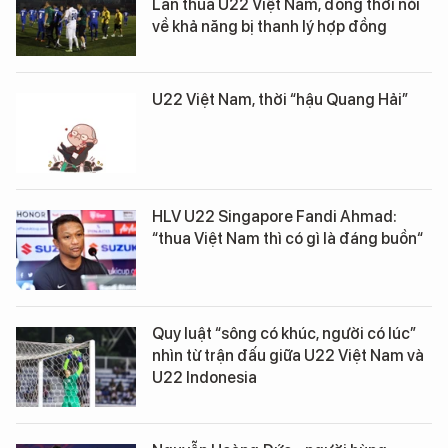
Lan thua U22 Việt Nam, đồng thời nói
về khả năng bị thanh lý hợp đồng
U22 Việt Nam, thời “hậu Quang Hải”
HLV U22 Singapore Fandi Ahmad:
“thua Việt Nam thì có gì là đáng buồn“
Quy luật “sông có khúc, người có lúc”
nhìn từ trận đấu giữa U22 Việt Nam và
U22 Indonesia