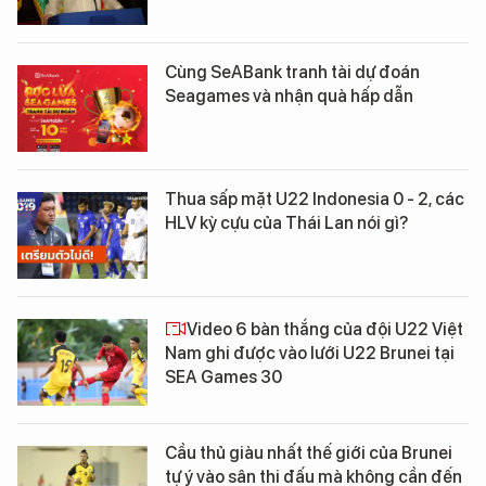
Cùng SeABank tranh tài dự đoán
Seagames và nhận quà hấp dẫn
Thua sấp mặt U22 Indonesia 0 - 2, các
HLV kỳ cựu của Thái Lan nói gì?
Video 6 bàn thắng của đội U22 Việt
Nam ghi được vào lưới U22 Brunei tại
SEA Games 30
Cầu thủ giàu nhất thế giới của Brunei
tự ý vào sân thi đấu mà không cần đến