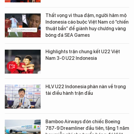
Thất vọng vì thua đậm, người hâm mộ
Indonesia cáo buộc Việt Nam có “chiến
thuật bẩn” để giành huy chương vàng
bóng đá SEA Games
Highlights trận chung kết U22 Việt
Nam 3-0 U22 Indonesia
HLV U22 Indonesia phàn nàn về trọng
tài điều hành trận đấu
Bamboo Airways đón chiếc Boeing
787-9 Dreamliner đầu tiên, tặng 1 năm