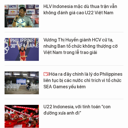
HLV Indonesia mặc dù thua trận vẫn
không đánh giá cao U22 Việt Nam
Vương Thị Huyền giành HCV cử tạ,
nhưng Ban tổ chức không thượng cờ
Việt Nam trong lễ trao giải
Hóa ra đây chính là lý do Philippines
liên tục bị các nước chỉ trích vì tổ chức
SEA Games yếu kém
U22 Indonesia, với tính toán “con
đường xưa anh đi”