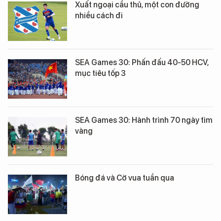
Xuất ngoại cầu thủ, một con đường
nhiều cách đi
SEA Games 30: Phấn đấu 40-50 HCV,
mục tiêu tốp 3
SEA Games 30: Hành trình 70 ngày tìm
vàng
Bóng đá và Cờ vua tuần qua