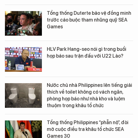
Tổng thống Duterte bảo vệ đồng minh
trước cáo buộc tham nhũng quỹ SEA
Games
HLV Park Hang-seo nói gì trong buổi
họp báo sau trận đấu với U22 Lào?
Nước chủ nhà Philippines lên tiếng giải
thích về toilet không có vách ngăn,
phòng họp báo như nhà kho và luộm
thuộm trong khâu tổ chức
Tổng thống Philippines “phẫn nộ”, đòi
mở cuộc điều tra khâu tổ chức SEA
Games 30