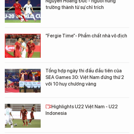
Nguyễn Hoàng Đức - người hùng
trưởng thành từ sự chỉ trích
“Fergie Time”- Phẩm chất nhà vô địch
Tổng hợp ngày thi đấu đầu tiên của
SEA Games 30: Việt Nam đứng thứ 2
với 10 huy chương vàng
Highlights U22 Việt Nam - U22
Indonesia