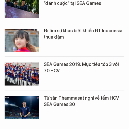
“đánh cược” tại SEA Games
Đi tìm sự khác biệt khiến ĐT Indonesia
thua đậm
SEA Games 2019: Mục tiêu tốp 3 với
70 HCV
Từ sân Thammasat nghĩ về tấm HCV
SEA Games 30