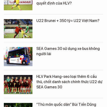
quyết định của HLV?
U22 Brunei + 350 tỷ= U22 Việt Nam?
SEA Games 30 sử dụng xe bus không
người lái
HLV Park Hang-seo loại thêm 6 cầu
thủ, chốt danh sách chính thức U22 dự
SEA Games 30
“Thủ môn quốc dân” Bùi Tiến Dũng