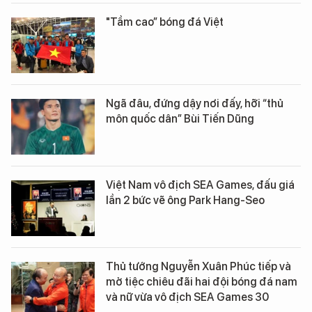
"Tầm cao” bóng đá Việt
Ngã đâu, đứng dậy nơi đấy, hỡi “thủ
môn quốc dân” Bùi Tiến Dũng
Việt Nam vô địch SEA Games, đấu giá
lần 2 bức vẽ ông Park Hang-Seo
Thủ tướng Nguyễn Xuân Phúc tiếp và
mở tiệc chiêu đãi hai đội bóng đá nam
và nữ vừa vô địch SEA Games 30