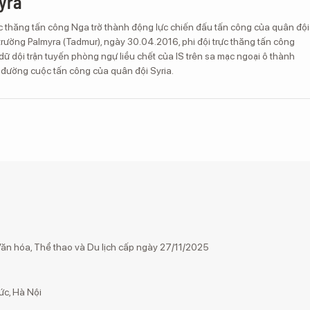
yra
c thăng tấn công Nga trở thành động lực chiến đấu tấn công của quân đội
 trường Palmyra (Tadmur), ngày 30.04.2016, phi đội trực thăng tấn công
ữ dội trận tuyến phòng ngự liều chết của IS trên sa mạc ngoại ô thành
 đường cuộc tấn công của quân đội Syria.
n hóa, Thể thao và Du lịch cấp ngày 27/11/2025
ức, Hà Nội