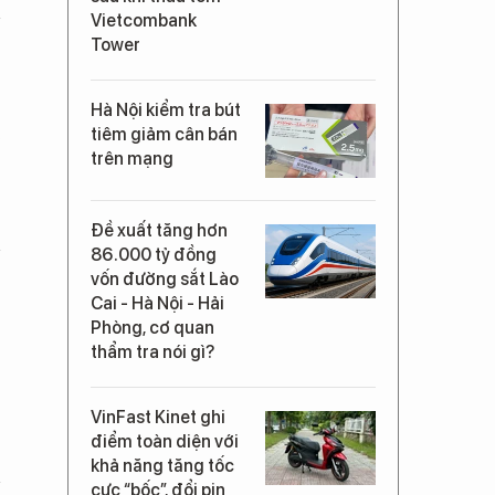
Vietcombank
Tower
Hà Nội kiểm tra bút
tiêm giảm cân bán
trên mạng
Đề xuất tăng hơn
86.000 tỷ đồng
vốn đường sắt Lào
Cai - Hà Nội - Hải
Phòng, cơ quan
thẩm tra nói gì?
VinFast Kinet ghi
điểm toàn diện với
khả năng tăng tốc
cực “bốc”, đổi pin