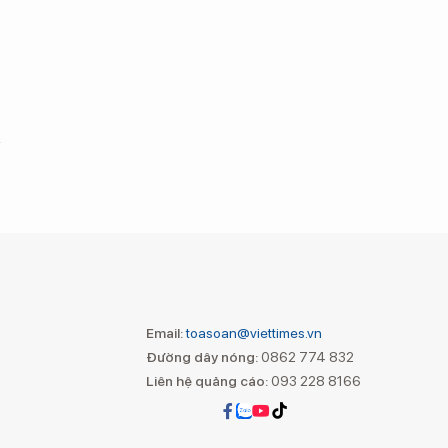
Email:
toasoan@viettimes.vn
Đường dây nóng:
0862 774 832
Liên hệ quảng cáo:
093 228 8166