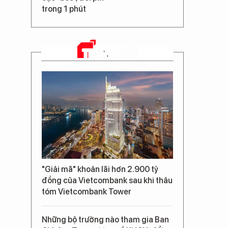
trong 1 phút
TRANG CHỦ
"Giải mã" khoản lãi hơn 2.900 tỷ
đồng của Vietcombank sau khi thâu
tóm Vietcombank Tower
Những bộ trưởng nào tham gia Ban