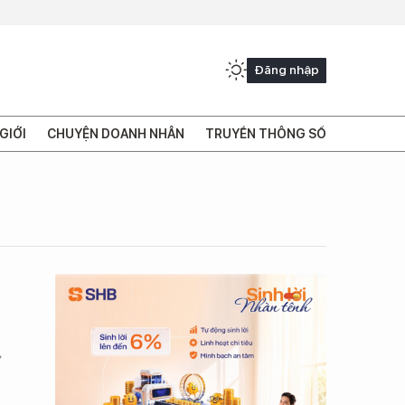
Đăng nhập
GIỚI
CHUYỆN DOANH NHÂN
TRUYỀN THÔNG SỐ
h
ự