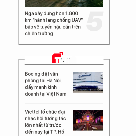
Nga xây dựng hơn 1.800
km "hành lang chống UAV"
bảo vệ tuyến hậu cần trên
chiến trường
TIN MỚI
Boeing đặt văn
phòng tại Hà Nội,
đẩy mạnh kinh
doanh tại Việt Nam
Viettel tổ chức đại
nhạc hội tương tác
lớn nhất từ trước
đến nay tại TP. Hồ