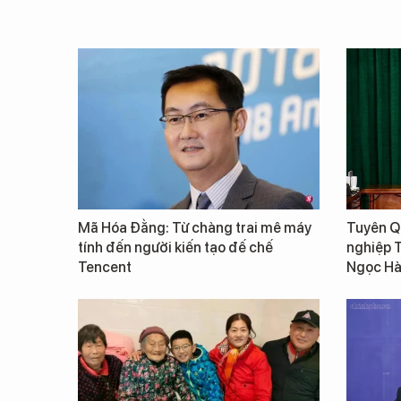
Mã Hóa Đằng: Từ chàng trai mê máy
Tuyên Qu
tính đến người kiến tạo đế chế
nghiệp 
Tencent
Ngọc Hà 