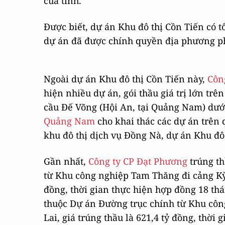
của tỉnh.
Được biết, dự án Khu đô thị Cồn Tiến có t
dự án đã được chính quyền địa phương ph
Ngoài dự án Khu đô thị Cồn Tiến này,
Côn
hiện nhiều dự án, gói thầu giá trị lớn tr
cầu Đế Võng (Hội An, tại Quảng Nam) dưới
Quảng Nam
cho khai thác các dự án trên
khu đô thị dịch vụ Đồng Nà, dự án Khu đô
Gần nhất,
Công ty CP Đạt Phương
trúng th
từ Khu công nghiệp Tam Thăng đi cảng Kỳ 
đồng, thời gian thực hiện hợp đồng 18 thá
thuộc Dự án Đường trục chính từ Khu côn
Lai, giá trúng thầu là 621,4 tỷ đồng, thời