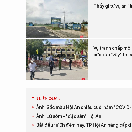
Thấy gì từ vụ án 
Vụ tranh chấp môi
bức xúc “vây” trụ 
TIN LIÊN QUAN
Ảnh: Sắc màu Hội An chiều cuối năm "COVID
Ảnh: Lũ sớm - "đặc sản" Hội An
Bắt đầu từ 0h đêm nay, TP Hội An nâng cấp đ