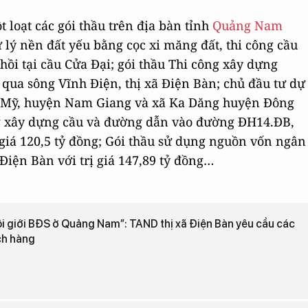
 loạt các gói thầu trên địa bàn tỉnh
Quảng Nam
 lý nền đất yếu bằng cọc xi măng đất, thi công cầu
ồi tại cầu Cửa Đại; gói thầu Thi công xây dựng
qua sông Vĩnh Điện, thị xã Điện Bàn; chủ đầu tư dự
nh Mỹ, huyện Nam Giang và xã Ka Dăng huyện Đông
ng xây dựng cầu và đường dẫn vào đường ĐH14.ĐB,
 giá 120,5 tỷ đồng; Gói thầu sử dụng nguồn vốn ngân
Điện Bàn với trị giá 147,89 tỷ đồng…
i giới BĐS ở Quảng Nam”: TAND thị xã Điện Bàn yêu cầu các
ch hàng