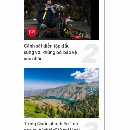
Cảnh sát diễn tập đấu
súng với khủng bố, bảo vệ
yếu nhân
Trung Quốc phát hiện “mỏ