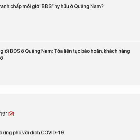
“tranh chấp môi giới BĐS” hy hữu ở Quảng Nam?
 giới BĐS ở Quảng Nam: Tòa liên tục báo hoãn, khách hàng
sở
-19"
ộ ứng phó với dịch COVID-19