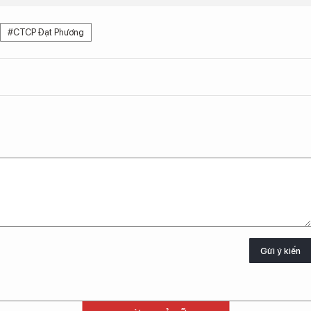
#CTCP Đạt Phương
Gửi ý kiến