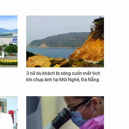
3 nữ du khách bị sóng cuốn mất tích
khi chụp ảnh tại Mũi Nghê, Đà Nẵng