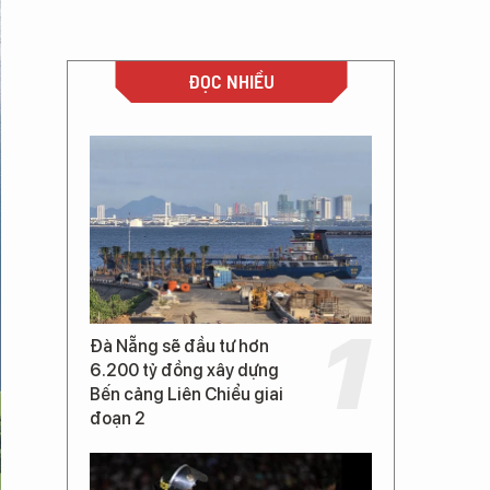
ĐỌC NHIỀU
Đà Nẵng sẽ đầu tư hơn
6.200 tỷ đồng xây dựng
Bến cảng Liên Chiểu giai
đoạn 2