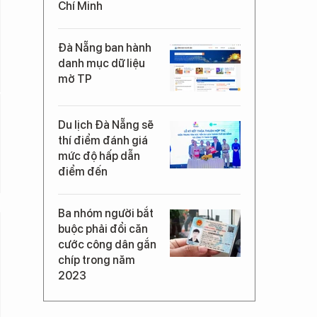
Chí Minh
Đà Nẵng ban hành
danh mục dữ liệu
mở TP
Du lịch Đà Nẵng sẽ
thí điểm đánh giá
mức độ hấp dẫn
điểm đến
Ba nhóm người bắt
buộc phải đổi căn
cước công dân gắn
chíp trong năm
2023