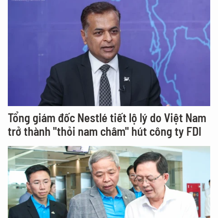
Tổng giám đốc Nestlé tiết lộ lý do Việt Nam
trở thành "thỏi nam châm" hút công ty FDI