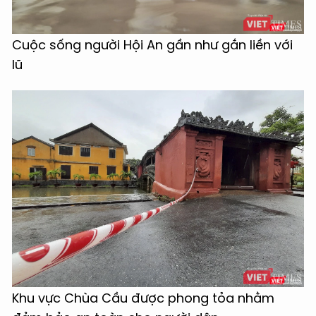
Cuộc sống người Hội An gần như gắn liền với
lũ
Khu vực Chùa Cầu được phong tỏa nhằm