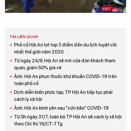
TIN LIÊN QUAN
Phố cổ Hội An lọt top 3 điểm đến du lịch tuyệt vời
nhất thế giới năm 2020
Từ ngày 24/9, Hội An sẽ mở cửa đón khách tham
quan, giảm 50% giá vé
Ảnh: Hội An phun thuốc khử khuẩn COVID-19 trên
toàn phố cổ
Dịch diễn biến phức tạp, TP Hội An tiếp tục phải
cách ly xã hội
Ảnh: Hội An bình yên sau "cơn bão" COVID-19
Từ 0h ngày 31/7, toàn bộ TP Hội An sẽ cách ly xã hội
theo Chỉ thị 16/CT-TTg