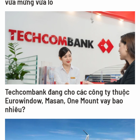
vừa mừng vừa lo
Techcombank đang cho các công ty thuộc
Eurowindow, Masan, One Mount vay bao
nhiêu?