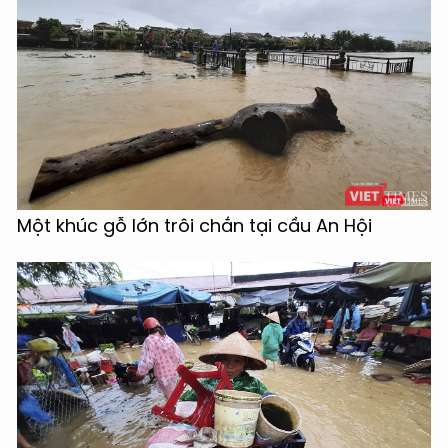
Một khúc gỗ lớn trôi chắn tại cầu An Hội