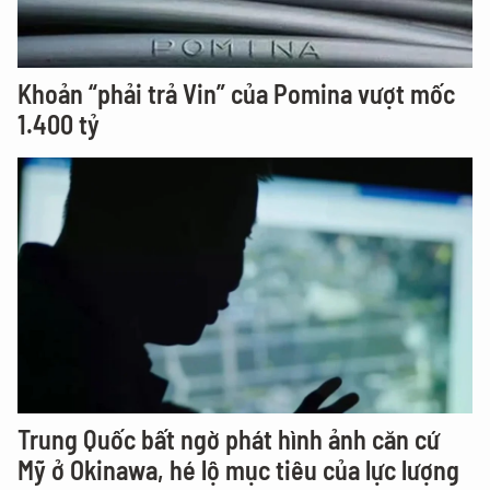
Khoản “phải trả Vin” của Pomina vượt mốc
1.400 tỷ
Trung Quốc bất ngờ phát hình ảnh căn cứ
Mỹ ở Okinawa, hé lộ mục tiêu của lực lượng