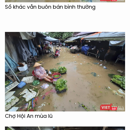
Số khác vẫn buôn bán bình thường
Chợ Hội An mùa lũ