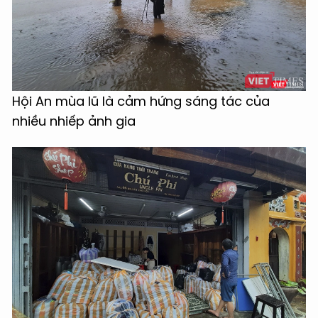
Hội An mùa lũ là cảm hứng sáng tác của
nhiều nhiếp ảnh gia