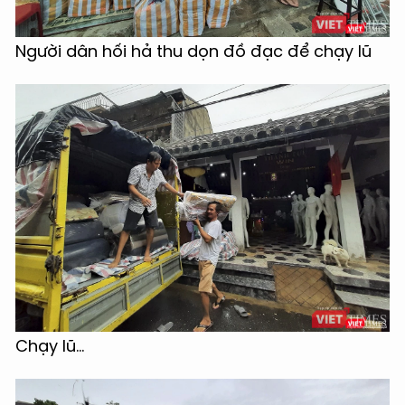
Người dân hối hả thu dọn đồ đạc để chạy lũ
Chạy lũ...