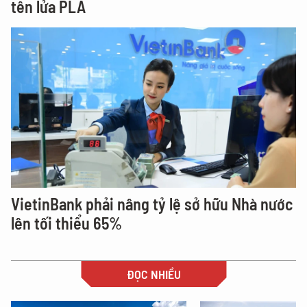
tên lửa PLA
VietinBank phải nâng tỷ lệ sở hữu Nhà nước
lên tối thiểu 65%
ĐỌC NHIỀU