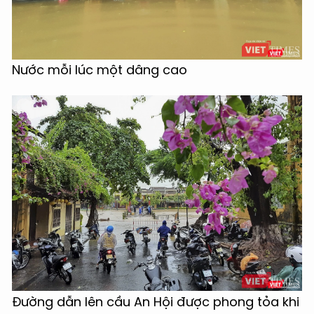
Nước mỗi lúc một dâng cao
Đường dẫn lên cầu An Hội được phong tỏa khi