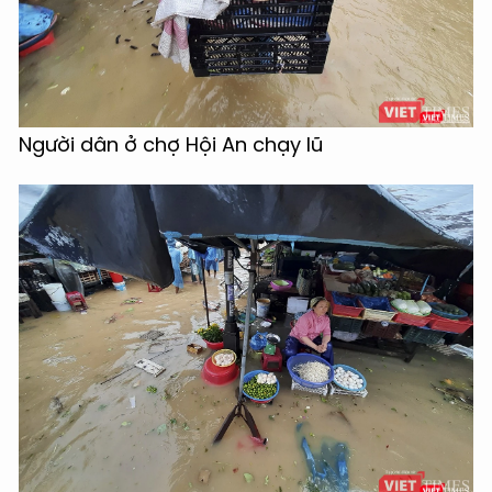
Người dân ở chợ Hội An chạy lũ