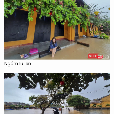
Ngắm lũ lên