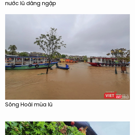
nước lũ dâng ngập
Sông Hoài mùa lũ