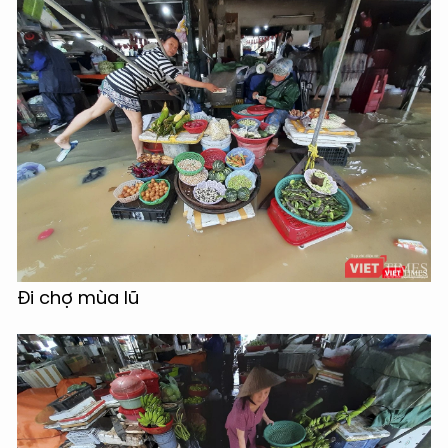
Đi chợ mùa lũ