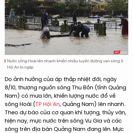
Nước sông Hoài lên nhanh khiến nhiều tuyến đường ven sông ở
Hội An bị ngập
Do ảnh hưởng của áp thấp nhiệt đới, ngày
8/10, thượng nguồn sông Thu Bồn (tỉnh Quảng
Nam) có mưa lớn, khiến lượng nước đổ về
sông Hoài (
TP Hội An
, Quảng Nam) lên nhanh.
Theo dự báo của cơ quan khí tượng, thủy văn,
hiện nay, mực nước trên sông Vu Gia và các
sông trên địa bàn Quảng Nam đang lên. Mực