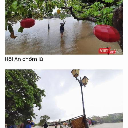
Hội An chớm lũ