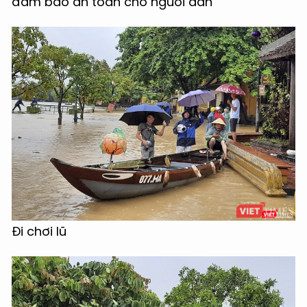
đảm bảo an toàn cho người dân
Đi chơi lũ