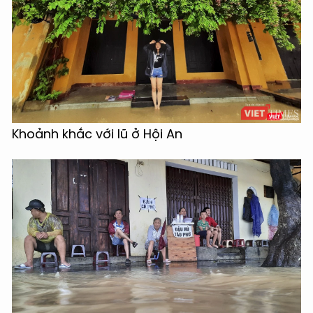
Khoảnh khắc với lũ ở Hội An