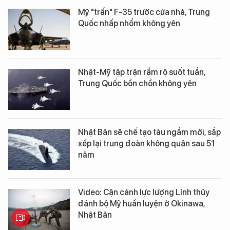
Mỹ "trấn" F-35 trước cửa nhà, Trung
Quốc nhấp nhổm không yên
Nhật-Mỹ tập trận rầm rộ suốt tuần,
Trung Quốc bồn chồn không yên
Nhật Bản sẽ chế tạo tàu ngầm mới, sắp
xếp lại trung đoàn không quân sau 51
năm
Video: Cận cảnh lực lượng Lính thủy
đánh bộ Mỹ huấn luyện ở Okinawa,
Nhật Bản