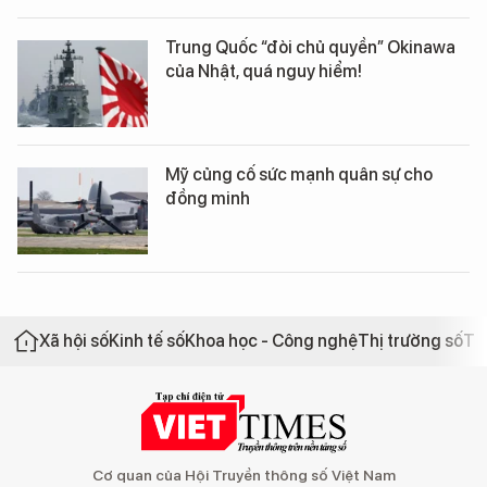
Trung Quốc “đòi chủ quyền” Okinawa
của Nhật, quá nguy hiểm!
Mỹ củng cố sức mạnh quân sự cho
đồng minh
Xã hội số
Kinh tế số
Khoa học - Công nghệ
Thị trường số
Th
Cơ quan của Hội Truyền thông số Việt Nam