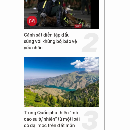
Cảnh sát diễn tập đấu
súng với khủng bố, bảo vệ
yếu nhân
Trung Quốc phát hiện “mỏ
cao su tự nhiên” từ một loài
cỏ dại mọc trên đất mặn