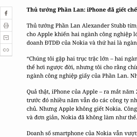
Thủ tướng Phần Lan: iPhone đã giết chế
Thủ tướng Phần Lan Alexander Stubb từng g
cho Apple khiến hai ngành công nghiệp l
doanh ĐTDĐ của Nokia và thứ hai là ngành
“Chúng tôi gặp hai trục trặc lớn – hai ng
thể hơi ngược đời, nhưng tôi cho rằng chí
ngành công nghiệp giấy của Phần Lan. Như
Quả thật, iPhone của Apple – ra mắt năm
trước đó nhiều năm vẫn do các công ty n
chủ. Nhưng Apple không giết Nokia. Công 
và đơn giản, Nokia đã không làm như thế
Doanh số smartphone của Nokia vẫn vượt