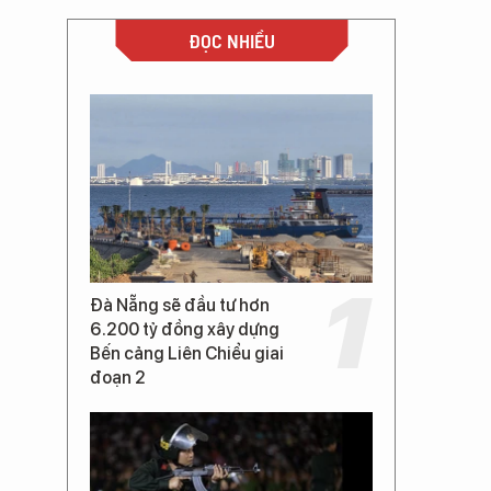
ĐỌC NHIỀU
Đà Nẵng sẽ đầu tư hơn
6.200 tỷ đồng xây dựng
Bến cảng Liên Chiểu giai
đoạn 2