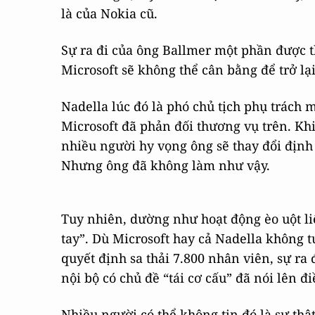
là của Nokia cũ.
Sự ra đi của ông Ballmer một phần được t
Microsoft sẽ không thể cân bằng để trở 
Nadella lúc đó là phó chủ tịch phụ trác
Microsoft đã phản đối thương vụ trên. Khi
nhiều người hy vọng ông sẽ thay đổi định
Nhưng ông đã không làm như vậy.
Tuy nhiên, dường như hoạt động èo uột li
tay”. Dù Microsoft hay cả Nadella không 
quyết định sa thải 7.800 nhân viên, sự ra
nội bộ có chủ đề “tái cơ cấu” đã nói lên đi
Nhiều người có thể không tin đó là sự t