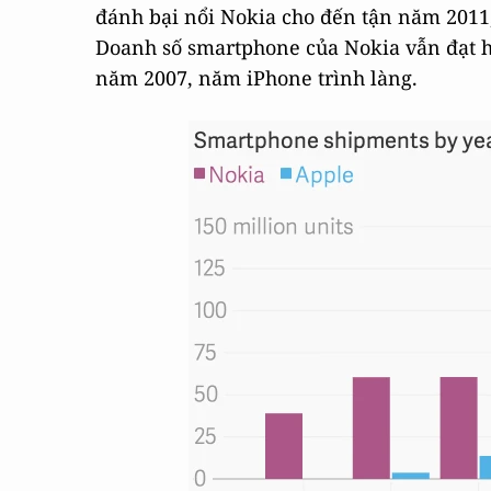
đánh bại nổi Nokia cho đến tận năm 2011,
Doanh số smartphone của Nokia vẫn đạt h
năm 2007, năm iPhone trình làng.