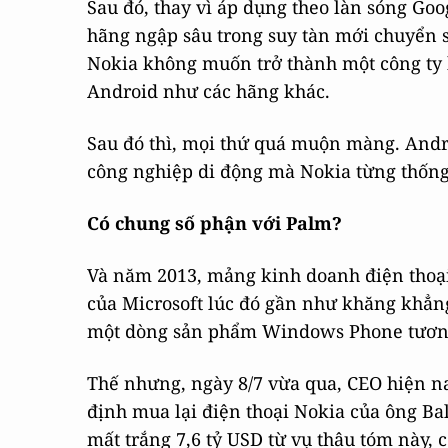
Sau đó, thay vì áp dụng theo làn sóng Go
hãng ngập sâu trong suy tàn mới chuyển 
Nokia không muốn trở thành một công ty
Android như các hãng khác.
Sau đó thì, mọi thứ quá muộn màng. Andr
công nghiệp di động mà Nokia từng thống 
Có chung số phận với Palm?
Và năm 2013, mảng kinh doanh điện thoại
của Microsoft lúc đó gần như khăng khẳng
một dòng sản phẩm Windows Phone tương 
Thế nhưng, ngày 8/7 vừa qua, CEO hiện na
định mua lại điện thoại Nokia của ông Bal
mất trắng 7,6 tỷ USD từ vụ thâu tóm này, 