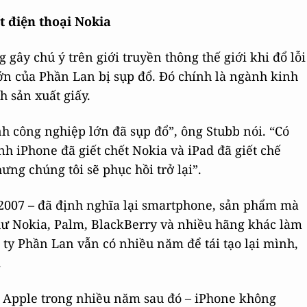
t điện thoại Nokia
ây chú ý trên giới truyền thông thế giới khi đổ lỗi
ớn của Phần Lan bị sụp đổ. Đó chính là ngành kinh
 sản xuất giấy.
ành công nghiệp lớn đã sụp đổ”, ông Stubb nói. “Có
nh iPhone đã giết chết Nokia và iPad đã giết chế
ng chúng tôi sẽ phục hồi trở lại”.
 2007 – đã định nghĩa lại smartphone, sản phẩm mà
hư Nokia, Palm, BlackBerry và nhiều hãng khác làm
ty Phần Lan vẫn có nhiều năm để tái tạo lại mình,
.
 Apple trong nhiều năm sau đó – iPhone không