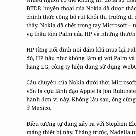
ĐTDĐ huyền thoại của Nokia đã được tháo
chính thức công bố rút khỏi thị trường di 
thấy, Nokia đã chết trong tay Microsoft –
vụ thâu tóm Palm của HP và những thươn
HP từng nổi đình nổi đám khi mua lại Pa
đó, HP hầu như không làm gì với Palm và
hãng LG, công ty hiện đang sử dụng WebO
Câu chuyện của Nokia dưới thời Microsof
vốn là cựu lãnh đạo Apple là Jon Rubinste
hành đơn vị này. Không lâu sau, ông cũng 
ở Mexico.
Điều tương tự đang xảy ra với Stephen El
mảng thiết bị này. Tháng trước, Nadella t