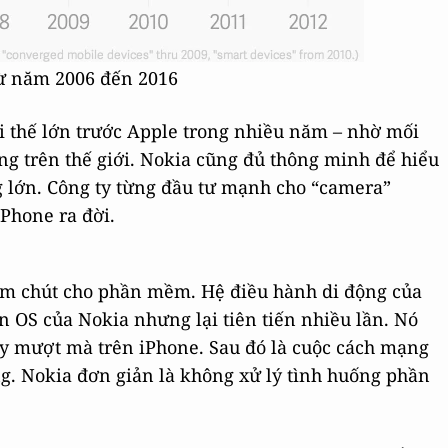
từ năm 2006 đến 2016
i thế lớn trước Apple trong nhiều năm – nhờ mối
g trên thế giới. Nokia cũng đủ thông minh để hiểu
 lớn. Công ty từng đầu tư mạnh cho “camera”
Phone ra đời.
ăm chút cho phần mềm. Hệ điều hành di động của
 OS của Nokia nhưng lại tiên tiến nhiều lần. Nó
 mượt mà trên iPhone. Sau đó là cuộc cách mạng
g. Nokia đơn giản là không xử lý tình huống phần