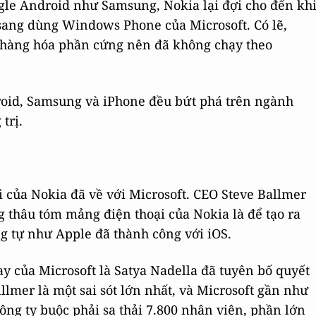
ogle Android như Samsung, Nokia lại đợi cho đến kh
sang dùng Windows Phone của Microsoft. Có lẽ,
 hàng hóa phần cứng nên đã không chạy theo
oid, Samsung và iPhone đều bứt phá trên ngành
trị.
 của Nokia đã về với Microsoft. CEO Steve Ballmer
 thâu tóm mảng điện thoại của Nokia là để tạo ra
tự như Apple đã thành công với iOS.
y của Microsoft là Satya Nadella đã tuyên bố quyết
llmer là một sai sót lớn nhất, và Microsoft gần như
công ty buộc phải sa thải 7.800 nhân viên, phần lớn