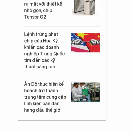
ra mắt với thiết kế
nhỏ gọn, chip
Tensor G2
Lệnh trừng phạt
chip của Hoa Kỳ
khiến các doanh
nghiệp Trung Quốc
tìm đến các kỹ
thuật sáng tạo
Ấn Độ thực hiện kế
hoạch trở thành
g
trung tâm cung cấp
linh kiện bán dẫn
hàng đầu thế giới