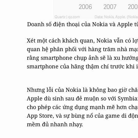
Doanh số điện thoại của Nokia và Apple 
Xét một cách khách quan, Nokia vẫn có lợ
quan hệ phân phối với hàng trăm nhà mạn
rằng smartphone chụp ảnh sẽ là xu hướng
smartphone của hãng thậm chí trước khi i
Nhưng lỗi của Nokia là không bao giờ ch
Apple dù sinh sau đẻ muộn so với Symbian
cho phép các ứng dụng mạnh mẽ hơn chạy
App Store, và sự bùng nổ của game di độn
mềm đủ nhanh nhạy.