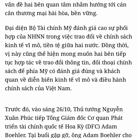
vấn đề hai bên quan tâm nhằm hướng tới cán
cân thương mại hài hòa, bền vững.
Đại diện Bộ Tài chính Mỹ đánh giá cao sự phối
hợp của NHNN trong việc trao đổi về chính sách
kinh tế vĩ mô, tiền tệ giữa hai nước. Đồng thời,
vị này cũng thể hiện mong muốn hai bên tiếp
tục hợp tác về trao đổi thông tin, đối thoại chính
sách để phía Mỹ có đánh giá đúng và khách
quan về diễn biến kinh tế vĩ mô và điều hành
chính sách của Việt Nam.
Trước đó, vào sáng 26/10, Thủ tướng Nguyễn
Xuân Phúc tiếp Tổng Giám đốc Cơ quan Phát
triển tài chính quốc tế Hoa Kỳ (DFC) Adam
Boehler. Tại buổi gặp gỡ, ông Adam Boehler cho