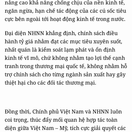
nâng cao khả năng chống chịu của nền kinh tế,
ngăn ngừa, hạn chế tác động của các cú sốc tiêu
cực bên ngoài tới hoạt động kinh tế trong nước.
Đại diện NHNN khẳng định, chính sách điều
hành tỷ giá nhằm đạt các mục tiêu xuyên suốt,
nhất quán là kiểm soát lạm phát và ổn định
kinh tế vĩ mô, chứ không nhằm tạo lợi thế cạnh
tranh trong thương mại quốc tế, không nhằm hỗ
trợ chính sách cho từng ngành sản xuất hay gây
thiệt hại cho các đối tác thương mại.
Đồng thời, Chính phủ Việt Nam và NHNN luôn
coi trọng, thúc đẩy mối quan hệ hợp tác toàn
diện giữa Việt Nam – Mỹ, tích cực giải quyết các