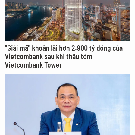
"Giải mã" khoản lãi hơn 2.900 tỷ đồng của
Vietcombank sau khi thâu tóm
Vietcombank Tower