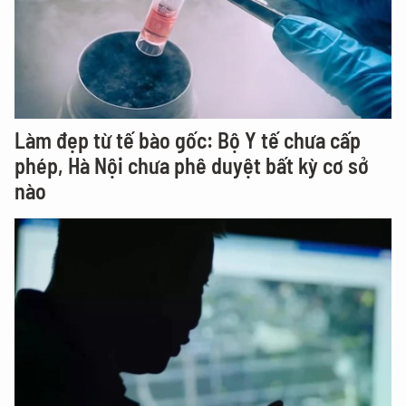
Làm đẹp từ tế bào gốc: Bộ Y tế chưa cấp
phép, Hà Nội chưa phê duyệt bất kỳ cơ sở
nào