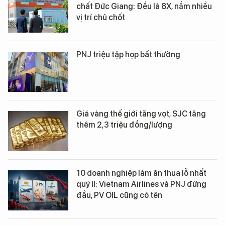
chất Đức Giang: Đều là 8X, nắm nhiều
vị trí chủ chốt
PNJ triệu tập họp bất thường
Giá vàng thế giới tăng vọt, SJC tăng
thêm 2,3 triệu đồng/lượng
10 doanh nghiệp làm ăn thua lỗ nhất
quý II: Vietnam Airlines và PNJ đứng
đầu, PV OIL cũng có tên