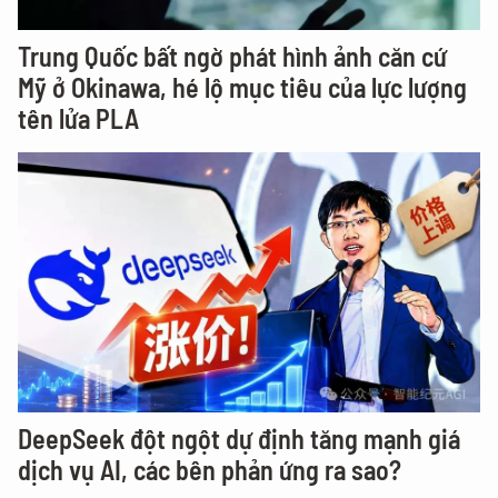
Trung Quốc bất ngờ phát hình ảnh căn cứ
Mỹ ở Okinawa, hé lộ mục tiêu của lực lượng
tên lửa PLA
DeepSeek đột ngột dự định tăng mạnh giá
dịch vụ AI, các bên phản ứng ra sao?