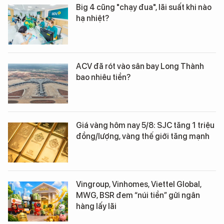
Big 4 cũng "chạy đua", lãi suất khi nào
hạ nhiệt?
ACV đã rót vào sân bay Long Thành
bao nhiêu tiền?
Giá vàng hôm nay 5/8: SJC tăng 1 triệu
đồng/lượng, vàng thế giới tăng mạnh
Vingroup, Vinhomes, Viettel Global,
MWG, BSR đem “núi tiền” gửi ngân
hàng lấy lãi