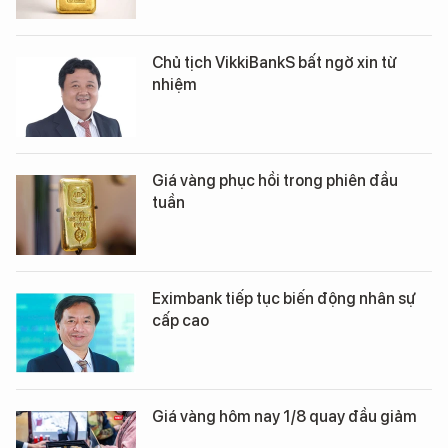
Chủ tịch VikkiBankS bất ngờ xin từ
nhiệm
Giá vàng phục hồi trong phiên đầu
tuần
Eximbank tiếp tục biến động nhân sự
cấp cao
Giá vàng hôm nay 1/8 quay đầu giảm