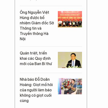
Ông Nguyễn Việt
Hùng được bổ
nhiệm Giám đốc Sở
Thông tin và
Truyền thông Hà
Nội
Quán triệt, triển
khai các Quy định
mới của Ban Bí thư
Nhà báo Đỗ Doãn
Hoàng: Giọt mồ hôi
của người làm báo
không có giọt cuối
cùng