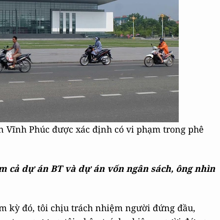
n Vĩnh Phúc được xác định có vi phạm trong phê
m cả dự án BT và dự án vốn ngân sách, ông nhìn
m kỳ đó, tôi chịu trách nhiệm người đứng đầu,