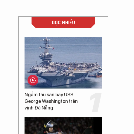
ĐỌC NHIỀU
Ngắm tàu sân bay USS
George Washington trên
vịnh Đà Nẵng