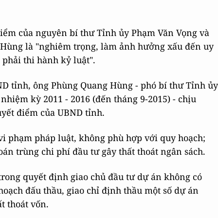
điểm của nguyên bí thư Tỉnh ủy Phạm Văn Vọng và
Hùng là "nghiêm trọng, làm ảnh hưởng xấu đến uy
phải thi hành kỷ luật".
ND tỉnh, ông Phùng Quang Hùng - phó bí thư Tỉnh ủy
nhiệm kỳ 2011 - 2016 (đến tháng 9-2015) - chịu
uyết điểm của UBND tỉnh.
vi phạm pháp luật, không phù hợp với quy hoạch;
oán trùng chi phí đầu tư gây thất thoát ngân sách.
rong quyết định giao chủ đầu tư dự án không có
hoạch đấu thầu, giao chỉ định thầu một số dự án
t thoát vốn.