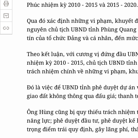
Phúc nhiệm kỳ 2010 - 2015 và 2015 - 2020.
Qua đó xác định những vi phạm, khuyết 
nguyên chủ tịch UBND tỉnh Phùng Quang 
tín của tổ chức Đảng và cá nhân, đến mức 
Theo kết luận, với cương vị đứng đầu UB
nhiệm kỳ 2010 - 2015, chủ tịch UBND tỉnh 
trách nhiệm chính về những vi phạm, kh
Đó là việc để UBND tỉnh phê duyệt dự án 
giao đất không thông qua đấu giá; thanh t
Ông Hùng cũng bị quy thiếu trách nhiệm t
năng lực; phê duyệt đầu tư, phê duyệt kế 
trọng điểm trái quy định, gây lãng phí, thấ