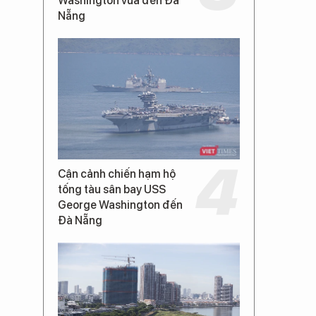
Washington vừa đến Đà
Nẵng
Cận cảnh chiến hạm hộ
tống tàu sân bay USS
George Washington đến
Đà Nẵng