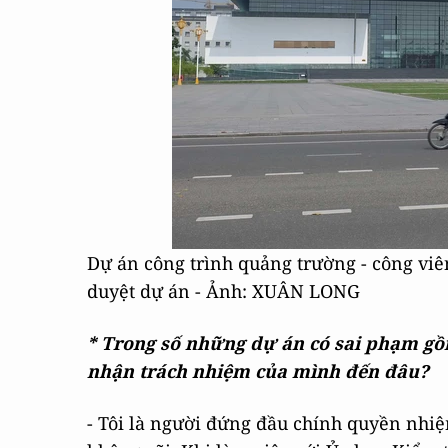
Dự án công trình quảng trường - công viê
duyệt dự án - Ảnh: XUÂN LONG
* Trong số những dự án có sai phạm gồ
nhận trách nhiệm của mình đến đâu?
- Tôi là người đứng đầu chính quyền nhiệ