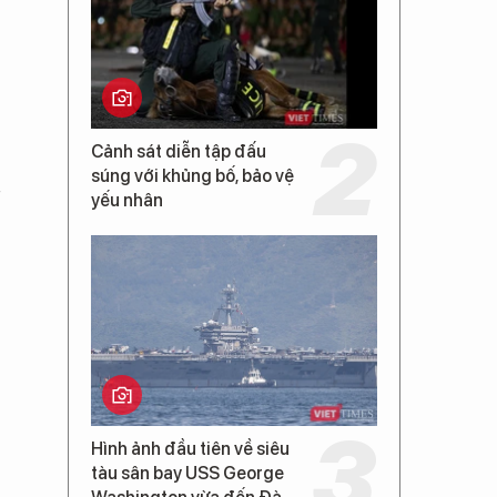
Cảnh sát diễn tập đấu
súng với khủng bố, bảo vệ
yếu nhân
Hình ảnh đầu tiên về siêu
tàu sân bay USS George