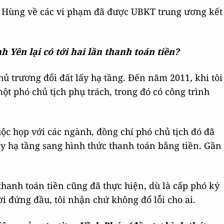
 Hùng về các vi phạm đã được UBKT trung ương kết
 Yên lại có tới hai lần thanh toán tiền?
hủ trương đổi đất lấy hạ tầng. Đến năm 2011, khi tôi
ột phó chủ tịch phụ trách, trong đó có công trình
uộc họp với các ngành, đồng chí phó chủ tịch đó đã
lấy hạ tầng sang hình thức thanh toán bằng tiền. Gần
 thanh toán tiền cũng đã thực hiện, dù là cấp phó ký
 đứng đầu, tôi nhận chứ không đổ lỗi cho ai.