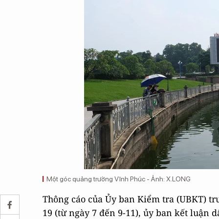
Một góc quảng trường Vĩnh Phúc - Ảnh: X.LONG
Thông cáo của Ủy ban Kiểm tra (UBKT) trun
19 (từ ngày 7 đến 9-11), ủy ban kết luận