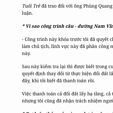
Tuổi Trẻ
đã trao đổi với ông Phùng Quang
luận.
* Vì sao công trình cầu - đường Nam Vĩnh
- Công trình này khóa trước tôi đã quyết c
làm chủ tịch, lĩnh vực này đã phân công m
này.
Sau này kiểm tra lại thì được biết trong c
quyết định thay đổi từ thực hiện đổi đất 
đây, khi tôi biết đã thanh toán rồi.
Việc thanh toán cả đổi đất lấy hạ tầng, cả
nhưng tôi cũng đã nhận trách nhiệm người