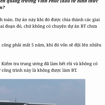
iên quảng trường Vĩnh Phúc (đầu tư hình thức
n?
 toán. Dự án này khi đó được chia thành các giai
giai đoạn đó, chứ không có chuyện dự án BT chưa
i công phải mất 5 năm, khi đó vốn sẽ đội lên nhiều
 Kiểm tra trung ương đã làm hết rồi và không có
ở công trình này là không được làm BT.