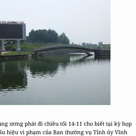
g ương phát đi chiều tối 14-11 cho biết tại kỳ họp
 dấu hiệu vi phạm của Ban thường vụ Tỉnh ủy Vĩnh