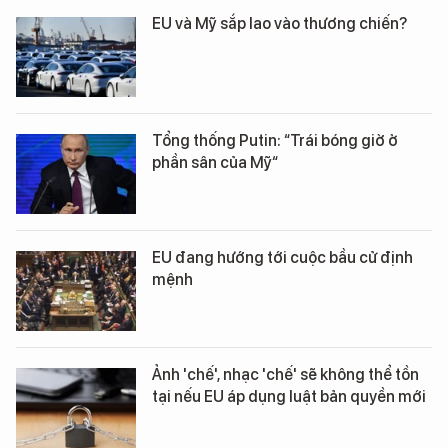
EU và Mỹ sắp lao vào thương chiến?
Tổng thống Putin: “Trái bóng giờ ở
phần sân của Mỹ“
EU đang hướng tới cuộc bầu cử định
mệnh
Ảnh 'chế', nhạc 'chế' sẽ không thể tồn
tại nếu EU áp dụng luật bản quyền mới