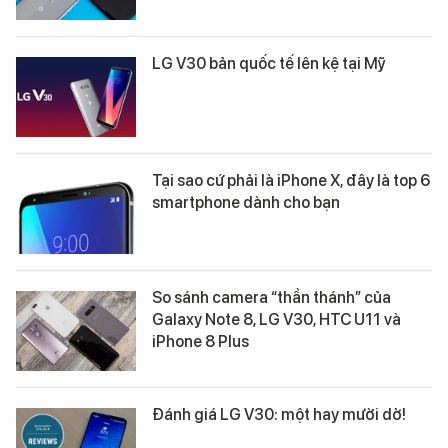
LG V30 bản quốc tế lên kệ tại Mỹ
Tại sao cứ phải là iPhone X, đây là top 6
smartphone dành cho bạn
So sánh camera “thần thánh” của
Galaxy Note 8, LG V30, HTC U11 và
iPhone 8 Plus
Đánh giá LG V30: một hay mười dở!