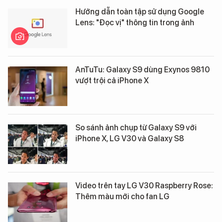
Hướng dẫn toàn tập sử dụng Google
Lens: "Đọc vị" thông tin trong ảnh
AnTuTu: Galaxy S9 dùng Exynos 9810
vượt trội cả iPhone X
So sánh ảnh chụp từ Galaxy S9 với
iPhone X, LG V30 và Galaxy S8
Video trên tay LG V30 Raspberry Rose:
Thêm màu mới cho fan LG