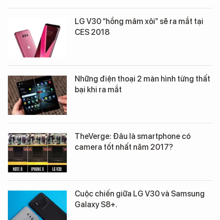
LG V30 “hồng mâm xôi” sẽ ra mắt tại
CES 2018
Những điện thoại 2 màn hình từng thất
bại khi ra mắt
TheVerge: Đâu là smartphone có
camera tốt nhất năm 2017?
Cuộc chiến giữa LG V30 và Samsung
Galaxy S8+.