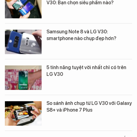
V30: Bạn chọn siêu phẩm nào?
Samsung Note 8 và LG V30:
smartphone nào chụp đẹp hơn?
5 tính năng tuyệt vời nhất chỉ có trên
LG V30
So sánh ảnh chụp từ LG V30 với Galaxy
S8+ và iPhone 7 Plus