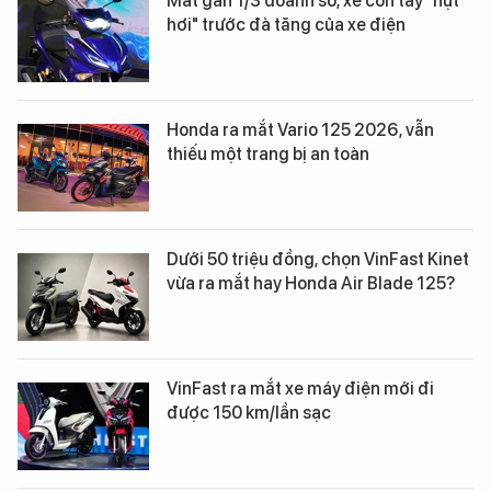
Mất gần 1/3 doanh số, xe côn tay "hụt
hơi" trước đà tăng của xe điện
Honda ra mắt Vario 125 2026, vẫn
thiếu một trang bị an toàn
Dưới 50 triệu đồng, chọn VinFast Kinet
vừa ra mắt hay Honda Air Blade 125?
VinFast ra mắt xe máy điện mới đi
được 150 km/lần sạc