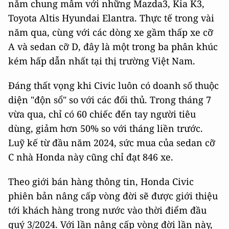
nằm chung mâm với những Mazda3, Kia K3,
Toyota Altis Hyundai Elantra. Thực tế trong vài
năm qua, cùng với các dòng xe gầm thấp xe cỡ
A và sedan cỡ D, đây là một trong ba phân khúc
kém hấp dẫn nhất tại thị trường Việt Nam.
Đáng thất vọng khi Civic luôn có doanh số thuộc
diện "độn sổ" so với các đối thủ. Trong tháng 7
vừa qua, chỉ có 60 chiếc đến tay người tiêu
dùng, giảm hơn 50% so với tháng liền trước.
Luỹ kế từ đầu năm 2024, sức mua của sedan cỡ
C nhà Honda này cũng chỉ đạt 846 xe.
Theo giới bán hàng thông tin, Honda Civic
phiên bản nâng cấp vòng đời sẽ được giới thiệu
tới khách hàng trong nước vào thời điểm đầu
quý 3/2024. Với lần nâng cấp vòng đời lần này,