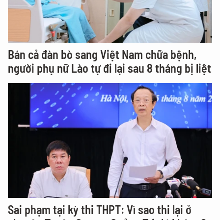
Bán cả đàn bò sang Việt Nam chữa bệnh,
người phụ nữ Lào tự đi lại sau 8 tháng bị liệt
Sai phạm tại kỳ thi THPT: Vì sao thi lại ở