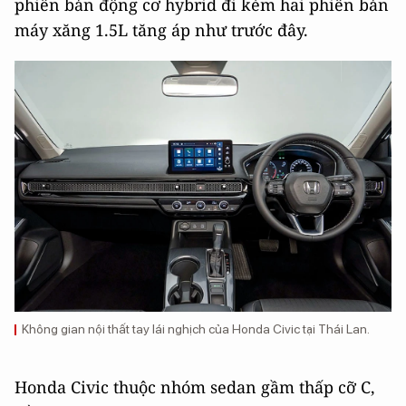
phiên bản động cơ hybrid đi kèm hai phiên bản
máy xăng 1.5L tăng áp như trước đây.
Không gian nội thất tay lái nghịch của Honda Civic tại Thái Lan.
Honda Civic thuộc nhóm sedan gầm thấp cỡ C,