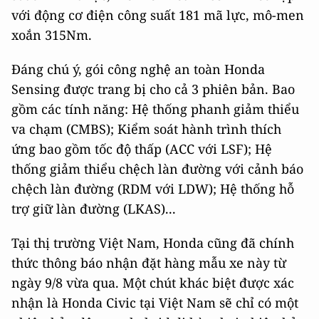
với động cơ điện công suất 181 mã lực, mô-men
xoắn 315Nm.
Đáng chú ý, gói công nghệ an toàn Honda
Sensing được trang bị cho cả 3 phiên bản. Bao
gồm các tính năng: Hệ thống phanh giảm thiểu
va chạm (CMBS); Kiểm soát hành trình thích
ứng bao gồm tốc độ thấp (ACC với LSF); Hệ
thống giảm thiểu chệch làn đường với cảnh báo
chệch làn đường (RDM với LDW); Hệ thống hỗ
trợ giữ làn đường (LKAS)...
Tại thị trường Việt Nam, Honda cũng đã chính
thức thông báo nhận đặt hàng mẫu xe này từ
ngày 9/8 vừa qua. Một chút khác biệt được xác
nhận là Honda Civic tại Việt Nam sẽ chỉ có một