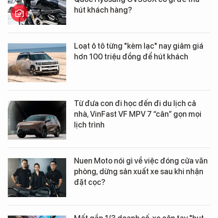
hút khách hàng?
Loạt ô tô từng "kèm lạc" nay giảm giá
hơn 100 triệu đồng để hút khách
Từ đưa con đi học đến đi du lịch cả
nhà, VinFast VF MPV 7 “cân” gọn mọi
lịch trình
Nuen Moto nói gì về việc đóng cửa văn
phòng, dừng sản xuất xe sau khi nhận
đặt cọc?