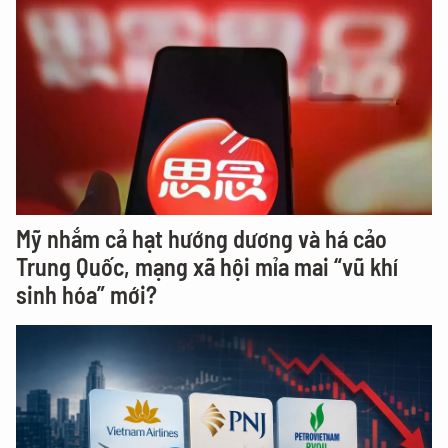
Mỹ nhắm cả hạt hướng dương và há cảo
Trung Quốc, mạng xã hội mỉa mai “vũ khí
sinh hóa” mới?