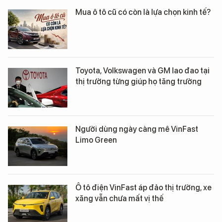
Mua ô tô cũ có còn là lựa chọn kinh tế?
Toyota, Volkswagen và GM lao đao tại
thị trường từng giúp họ tăng trưởng
Người dùng ngày càng mê VinFast
Limo Green
Ô tô điện VinFast áp đảo thị trường, xe
xăng vẫn chưa mất vị thế