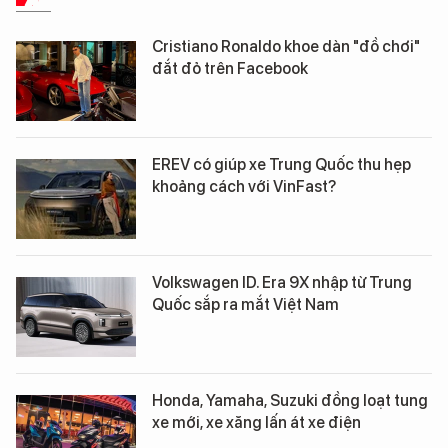
Cristiano Ronaldo khoe dàn "đồ chơi"
đắt đỏ trên Facebook
EREV có giúp xe Trung Quốc thu hẹp
khoảng cách với VinFast?
Volkswagen ID. Era 9X nhập từ Trung
Quốc sắp ra mắt Việt Nam
Honda, Yamaha, Suzuki đồng loạt tung
xe mới, xe xăng lấn át xe điện