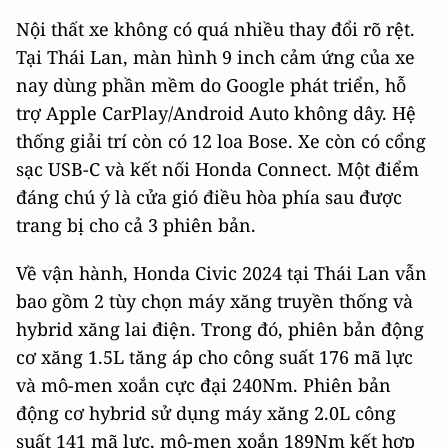
Nội thất xe không có quá nhiều thay đổi rõ rệt.
Tại Thái Lan, màn hình 9 inch cảm ứng của xe
nay dùng phần mềm do Google phát triển, hỗ
trợ Apple CarPlay/Android Auto không dây. Hệ
thống giải trí còn có 12 loa Bose. Xe còn có cổng
sạc USB-C và kết nối Honda Connect. Một điểm
đáng chú ý là cửa gió điều hòa phía sau được
trang bị cho cả 3 phiên bản.
Về vận hành, Honda Civic 2024 tại Thái Lan vẫn
bao gồm 2 tùy chọn máy xăng truyền thống và
hybrid xăng lai điện. Trong đó, phiên bản động
cơ xăng 1.5L tăng áp cho công suất 176 mã lực
và mô-men xoắn cực đại 240Nm. Phiên bản
động cơ hybrid sử dụng máy xăng 2.0L công
suất 141 mã lực, mô-men xoắn 189Nm kết hợp