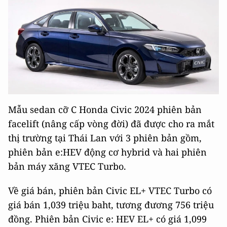
Mẫu sedan cỡ C Honda Civic 2024 phiên bản
facelift (nâng cấp vòng đời) đã được cho ra mắt
thị trường tại Thái Lan với 3 phiên bản gồm,
phiên bản e:HEV động cơ hybrid và hai phiên
bản máy xăng VTEC Turbo.
Về giá bán, phiên bản Civic EL+ VTEC Turbo có
giá bán 1,039 triệu baht, tương đương 756 triệu
đồng. Phiên bản Civic e: HEV EL+ có giá 1,099