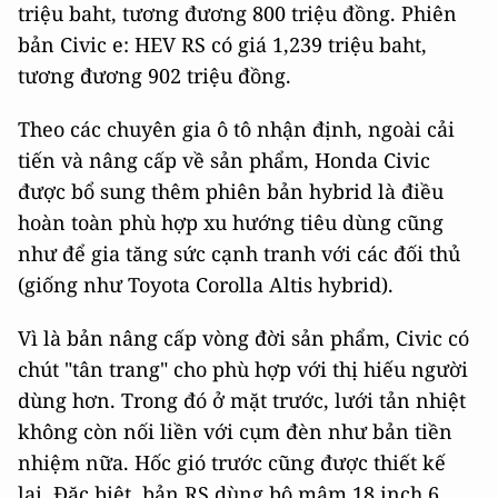
triệu baht, tương đương 800 triệu đồng. Phiên
bản Civic e: HEV RS có giá 1,239 triệu baht,
tương đương 902 triệu đồng.
Theo các chuyên gia ô tô nhận định, ngoài cải
tiến và nâng cấp về sản phẩm, Honda Civic
được bổ sung thêm phiên bản hybrid là điều
hoàn toàn phù hợp xu hướng tiêu dùng cũng
như để gia tăng sức cạnh tranh với các đối thủ
(giống như Toyota Corolla Altis hybrid).
Vì là bản nâng cấp vòng đời sản phẩm, Civic có
chút "tân trang" cho phù hợp với thị hiếu người
dùng hơn. Trong đó ở mặt trước, lưới tản nhiệt
không còn nối liền với cụm đèn như bản tiền
nhiệm nữa. Hốc gió trước cũng được thiết kế
lại. Đặc biệt, bản RS dùng bộ mâm 18 inch 6