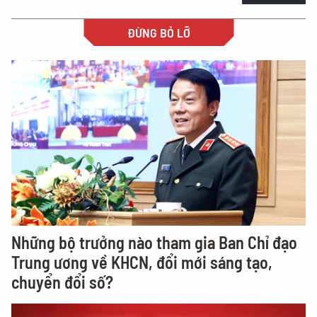
ĐỪNG BỎ LỠ
Những bộ trưởng nào tham gia Ban Chỉ đạo
Trung ương về KHCN, đổi mới sáng tạo,
chuyển đổi số?