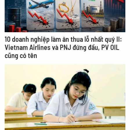
10 doanh nghiệp làm ăn thua lỗ nhất quý II:
Vietnam Airlines và PNJ đứng đầu, PV OIL
cũng có tên