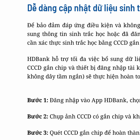
Dễ dàng cập nhật dữ liệu sinh
Để bảo đảm đáp ứng điều kiện và không
sung thông tin sinh trắc học hoặc đã đ
cần xác thực sinh trắc học bằng CCCD gắn
HDBank hỗ trợ tối đa việc bổ sung dữ li
CCCD gắn chip và thiết bị đăng nhập tài
không dây tầm ngắn) sẽ thực hiện hoàn to
Bước 1:
Đăng nhập vào App HDBank, chọn 
Bước 2:
Chụp ảnh CCCD có gắn chip và k
Bước 3:
Quét CCCD gắn chip để hoàn thàn