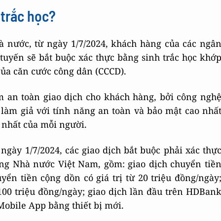
 trắc học?
 nước, từ ngày 1/7/2024, khách hàng của các ngâ
 tuyến sẽ bắt buộc xác thực bằng sinh trắc học khớ
 của căn cước công dân (CCCD).
 an toàn giao dịch cho khách hàng, bởi công ngh
 làm giả với tính năng an toàn và bảo mật cao nhấ
 nhất của mỗi người.
ngày 1/7/2024, các giao dịch bắt buộc phải xác thự
àng Nhà nước Việt Nam, gồm: giao dịch chuyển tiề
huyển tiền cộng dồn có giá trị từ 20 triệu đồng/ngày
 100 triệu đồng/ngày; giao dịch lần đầu trên HDBan
obile App bằng thiết bị mới.