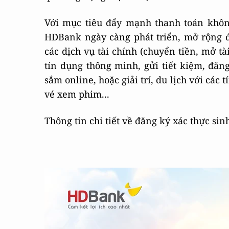
Với mục tiêu đẩy mạnh thanh toán không
HDBank ngày càng phát triển, mở rộng 
các dịch vụ tài chính (chuyển tiền, mở t
tín dụng thông minh, gửi tiết kiệm, đăn
sắm online, hoặc giải trí, du lịch với các t
vé xem phim...
Thông tin chi tiết về đăng ký xác thực sin