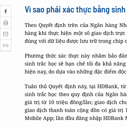
Vì sao phải xác thực bằng sinh
Theo Quyết định trên của Ngân hàng Nhà
hàng khi thực hiện một số giao dịch trực
đúng với dữ liệu được lưu trữ trong chip
Phương thức xác thực này nhằm bảo đảm
sinh trắc học sẽ hạn chế tối đa khả năng
hiện nay, do dựa vào những đặc điểm độc
Tuân thủ Quyết định này, tại HDBank, từ 
sinh trắc học theo quy định của Ngân h
giá trị từ 10 triệu đồng/lần; giao dịch c
giao dịch thanh toán cộng dồn có giá trị
Mobile App; lần đầu đăng nhập HDBank M