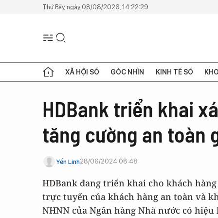
Thứ Bảy, ngày 08/08/2026, 14:22:29
XÃ HỘI SỐ
GÓC NHÌN
KINH TẾ SỐ
KHO
HDBank triển khai xá
tăng cường an toàn 
28/06/2024 08:48
Yến Linh
HDBank đang triển khai cho khách hàng c
trực tuyến của khách hàng an toàn và kh
NHNN của Ngân hàng Nhà nước có hiệu lự