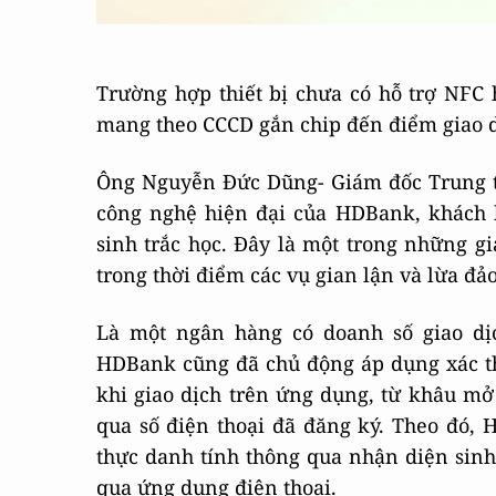
Trường hợp thiết bị chưa có hỗ trợ NF
mang theo CCCD gắn chip đến điểm giao d
Ông Nguyễn Đức Dũng- Giám đốc Trung t
công nghệ hiện đại của HDBank, khách 
sinh trắc học. Đây là một trong những g
trong thời điểm các vụ gian lận và lừa đả
Là một ngân hàng có doanh số giao dị
HDBank cũng đã chủ động áp dụng xác th
khi giao dịch trên ứng dụng, từ khâu m
qua số điện thoại đã đăng ký. Theo đó,
thực danh tính thông qua nhận diện sinh
qua ứng dụng điện thoại.