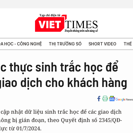
A HỌC - CÔNG NGHỆ
THỊ TRƯỜNG SỐ
SHORT VIDEO
THẾ 
c thực sinh trắc học để
giao dịch cho khách hàng
ập nhật dữ liệu sinh trắc học để các giao dịch
ông bị gián đoạn, theo Quyết định số 2345/QĐ-
c từ 01/7/2024.