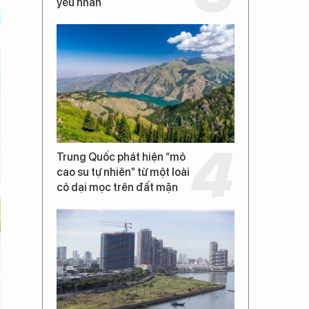
yếu nhân
Trung Quốc phát hiện “mỏ
cao su tự nhiên” từ một loài
cỏ dại mọc trên đất mặn