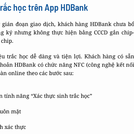
 trắc học trên App HDBank
 gián đoạn giao dịch, khách hàng HDBank chưa b
ăng ký nhưng không thực hiện bằng CCCD gắn chip
 chip.
ệu trắc học dễ dàng và tiện lợi. Khách hàng có sẵ
 khoản HDBank có chức năng NFC (công nghệ kết nố
àn online theo các bước sau:
tính năng “Xác thực sinh trắc học”
huôn mặt
h xác thực