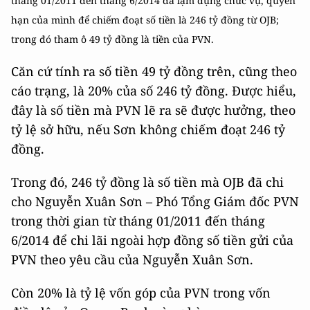
tháng 01/2011 đến tháng 6/2014 đã lạm dụng chức vụ, quyền
hạn của mình để chiếm đoạt số tiền là 246 tỷ đồng từ OJB;
trong đó tham ô 49 tỷ đồng là tiền của PVN.
Căn cứ tính ra số tiền 49 tỷ đồng trên, cũng theo
cáo trạng, là 20% của số 246 tỷ đồng. Được hiểu,
đây là số tiền mà PVN lẽ ra sẽ được hưởng, theo
tỷ lệ sở hữu, nếu Sơn không chiếm đoạt 246 tỷ
đồng.
Trong đó, 246 tỷ đồng là số tiền mà OJB đã chi
cho Nguyễn Xuân Sơn – Phó Tổng Giám đốc PVN
trong thời gian từ tháng 01/2011 đến tháng
6/2014 để chi lãi ngoài hợp đồng số tiền gửi của
PVN theo yêu cầu của Nguyễn Xuân Sơn.
Còn 20% là tỷ lệ vốn góp của PVN trong vốn