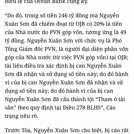
điều lệ của Ocean Bank cùng kỳ.
“Do đó, trong số tiền 246 tỷ đồng mà Nguyễn
Xuân Sơn đã chiếm đoạt từ OJB có 20% là tiền
của Nhà nước do PVN góp vốn, tương ứng là 49
tỷ đồng. Nguyễn Xuân Sơn với chức vụ là Phó
Tổng Giám đốc PVN, là người đại diện phần vốn
góp của Nhà nước (từ việc PVN góp vốn) tại OJB;
tài liệu điều tra xác định bị can Nguyễn Xuân
Sơn đã nhận và sử dụng số tiền này; do đó hành
vi của bị can Nguyễn Xuân Sơn đã nhận và sử
dụng số tiền này; do đó hành vi của bị can
Nguyễn Xuân Sơn đã cấu thành tội “Tham ô tài
sản” theo quy định tại Điều 278 BLHS”, Cáo
trạng nêu rõ.
Trước Tòa, Nguyễn Xuân Sơn cho biết, bị cáo rất