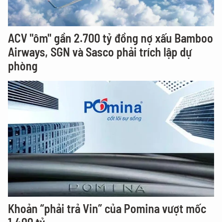
ACV "ôm" gần 2.700 tỷ đồng nợ xấu Bamboo
Airways, SGN và Sasco phải trích lập dự
phòng
Khoản “phải trả Vin” của Pomina vượt mốc