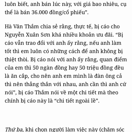
luôn biết, anh bán lúc này, với giá bao nhiêu, cụ
thể là bán 36.000 đồng/cổ phiếu”.
Hà Văn Thắm chia sẻ rằng, thực tế, bị cáo cho
Nguyễn Xuân Sơn khá nhiều khoản ưu đãi. “Bị
cáo vẫn trao đổi với anh ấy rằng, nếu anh làm
tốt thì em luôn có những cách để anh không bị
thiệt thòi. Bị cáo nói với anh ấy rằng, quan điểm
của em thì 50 ngàn đồng hay 50 triệu đồng đều
là ăn cắp, cho nên anh em mình là đàn ông cả
thì nên thẳng thắn với nhau, anh cần thì anh cứ
nói”, bị cáo Thắm nói về một chi tiết mà theo
chính bị cáo này là “chi tiết ngoài lề”.
Thứ ba
, khi chọn người làm việc này (chăm sóc