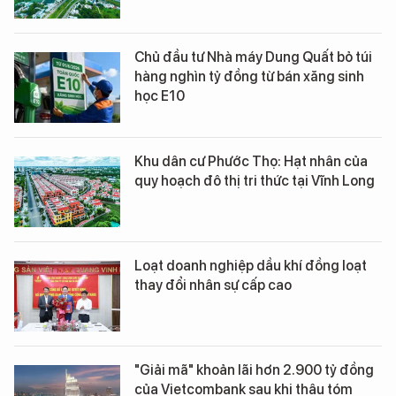
Chủ đầu tư Nhà máy Dung Quất bỏ túi
hàng nghìn tỷ đồng từ bán xăng sinh
học E10
Khu dân cư Phước Thọ: Hạt nhân của
quy hoạch đô thị tri thức tại Vĩnh Long
Loạt doanh nghiệp dầu khí đồng loạt
thay đổi nhân sự cấp cao
"Giải mã" khoản lãi hơn 2.900 tỷ đồng
của Vietcombank sau khi thâu tóm