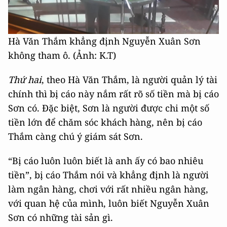
Hà Văn Thắm khẳng định Nguyễn Xuân Sơn
không tham ô. (Ảnh: K.T)
Thứ hai
, theo Hà Văn Thắm, là người quản lý tài
chính thì bị cáo này nắm rất rõ số tiền mà bị cáo
Sơn có. Đặc biệt, Sơn là người được chi một số
tiền lớn để chăm sóc khách hàng, nên bị cáo
Thắm càng chú ý giám sát Sơn.
“Bị cáo luôn luôn biết là anh ấy có bao nhiêu
tiền”, bị cáo Thắm nói và khẳng định là người
làm ngân hàng, chơi với rất nhiều ngân hàng,
với quan hệ của mình, luôn biết Nguyễn Xuân
Sơn có những tài sản gì.