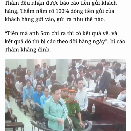
Thắm đều nhận được báo cáo tiền gửi khách
hàng, Thắm nắm rõ 100% dòng tiền gửi của
khách hàng gửi vào, gửi ra như thế nào.
“Tiền mà anh Sơn chi ra thì có kết quả về, và
kết quả đó thì bị cáo theo dõi hằng ngày”, bị cáo
Thắm khẳng định.