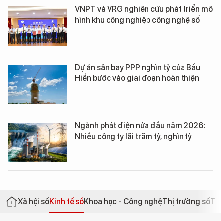
VNPT và VRG nghiên cứu phát triển mô
hình khu công nghiệp công nghệ số
Dự án sân bay PPP nghìn tỷ của Bầu
Hiển bước vào giai đoạn hoàn thiện
Ngành phát điện nửa đầu năm 2026:
Nhiều công ty lãi trăm tỷ, nghìn tỷ
Xã hội số
Kinh tế số
Khoa học - Công nghệ
Thị trường số
Th