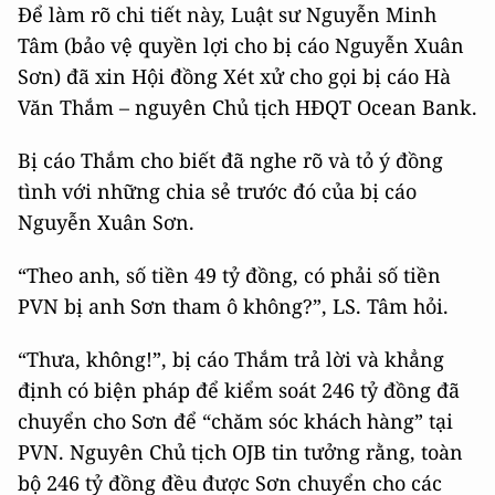
Để làm rõ chi tiết này, Luật sư Nguyễn Minh
Tâm (bảo vệ quyền lợi cho bị cáo Nguyễn Xuân
Sơn) đã xin Hội đồng Xét xử cho gọi bị cáo Hà
Văn Thắm – nguyên Chủ tịch HĐQT Ocean Bank.
Bị cáo Thắm cho biết đã nghe rõ và tỏ ý đồng
tình với những chia sẻ trước đó của bị cáo
Nguyễn Xuân Sơn.
“Theo anh, số tiền 49 tỷ đồng, có phải số tiền
PVN bị anh Sơn tham ô không?”, LS. Tâm hỏi.
“Thưa, không!”, bị cáo Thắm trả lời và khẳng
định có biện pháp để kiểm soát 246 tỷ đồng đã
chuyển cho Sơn để “chăm sóc khách hàng” tại
PVN. Nguyên Chủ tịch OJB tin tưởng rằng, toàn
bộ 246 tỷ đồng đều được Sơn chuyển cho các