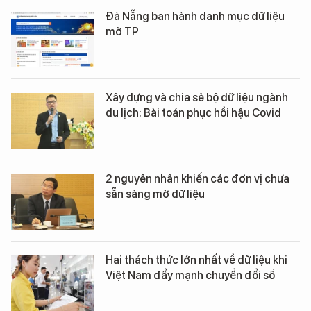
Đà Nẵng ban hành danh mục dữ liệu
mở TP
Xây dựng và chia sẻ bộ dữ liệu ngành
du lịch: Bài toán phục hồi hậu Covid
2 nguyên nhân khiến các đơn vị chưa
sẵn sàng mở dữ liệu
Hai thách thức lớn nhất về dữ liệu khi
Việt Nam đẩy mạnh chuyển đổi số