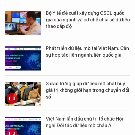
Bộ Y tế đề xuất xây dựng CSDL quốc
gia của ngành và cơ chế chia sẻ dữ liệu
theo cấp độ
Phát triển dữ liệu mở tại Việt Nam: Cần
sự hợp tác liên ngành, liên quốc gia
3 đặc trưng giúp dữ liệu mở phát huy
giá trị không giới hạn trong chuyển đổi
số
Việt Nam lần đầu chủ trì tổ chức Hội
nghị Đối tác dữ liệu mở châu Á