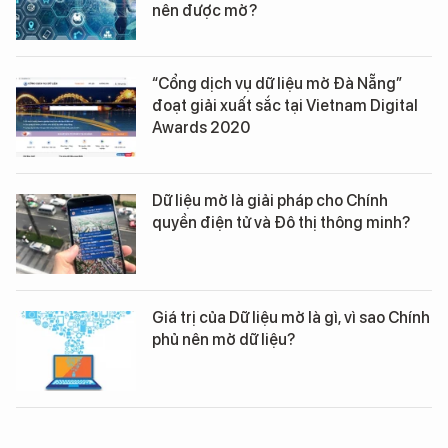
nên được mở?
“Cổng dịch vụ dữ liệu mở Đà Nẵng”
đoạt giải xuất sắc tại Vietnam Digital
Awards 2020
Dữ liệu mở là giải pháp cho Chính
quyền điện tử và Đô thị thông minh?
Giá trị của Dữ liệu mở là gì, vì sao Chính
phủ nên mở dữ liệu?