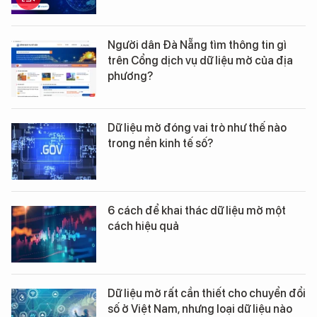
Người dân Đà Nẵng tìm thông tin gì
trên Cổng dịch vụ dữ liệu mở của địa
phương?
Dữ liệu mở đóng vai trò như thế nào
trong nền kinh tế số?
6 cách để khai thác dữ liệu mở một
cách hiệu quả
Dữ liệu mở rất cần thiết cho chuyển đổi
số ở Việt Nam, nhưng loại dữ liệu nào