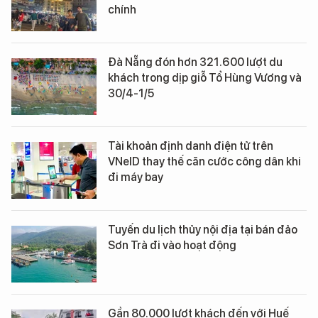
chính
Đà Nẵng đón hơn 321.600 lượt du
khách trong dịp giỗ Tổ Hùng Vương và
30/4-1/5
Tài khoản định danh điện tử trên
VNeID thay thế căn cước công dân khi
đi máy bay
Tuyến du lịch thủy nội địa tại bán đảo
Sơn Trà đi vào hoạt động
Gần 80.000 lượt khách đến với Huế