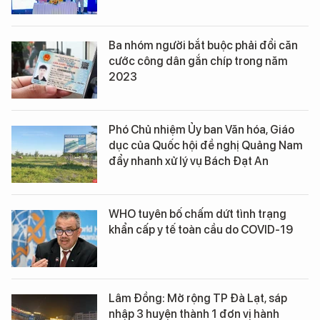
Ba nhóm người bắt buộc phải đổi căn
cước công dân gắn chíp trong năm
2023
Phó Chủ nhiệm Ủy ban Văn hóa, Giáo
dục của Quốc hội đề nghị Quảng Nam
đẩy nhanh xử lý vụ Bách Đạt An
WHO tuyên bố chấm dứt tình trạng
khẩn cấp y tế toàn cầu do COVID-19
Lâm Đồng: Mở rộng TP Đà Lạt, sáp
nhập 3 huyện thành 1 đơn vị hành