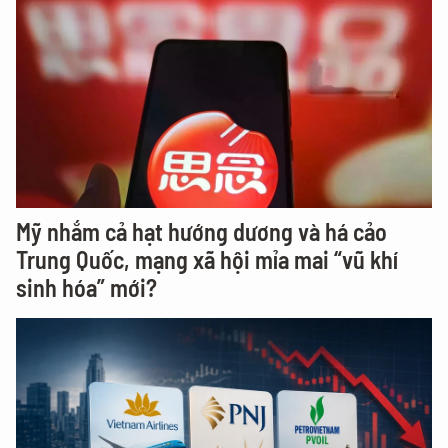
Mỹ nhắm cả hạt hướng dương và há cảo
Trung Quốc, mạng xã hội mỉa mai “vũ khí
sinh hóa” mới?