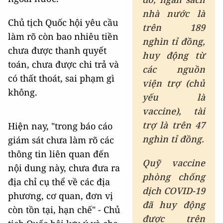
nhà nước là
Chủ tịch Quốc hội yêu cầu
trên 189
làm rõ còn bao nhiêu tiền
nghìn tỉ đồng,
chưa được thanh quyết
huy động từ
toán, chưa được chi trả và
các nguồn
có thất thoát, sai phạm gì
viện trợ (chủ
không.
yếu là
vaccine), tài
trợ là trên 47
Hiện nay, "trong báo cáo
nghìn tỉ đồng.
giám sát chưa làm rõ các
thông tin liên quan đến
Quỹ vaccine
nội dung này, chưa đưa ra
phòng chống
địa chỉ cụ thể về các địa
dịch COVID-19
phương, cơ quan, đơn vị
đã huy động
còn tồn tại, hạn chế" - Chủ
được trên