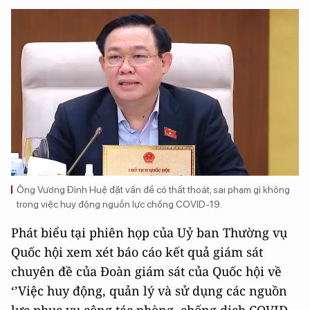
Ông Vương Đình Huệ đặt vấn đề có thất thoát, sai phạm gì không
trong việc huy động nguồn lực chống COVID-19.
Phát biểu tại phiên họp của Uỷ ban Thường vụ
Quốc hội xem xét báo cáo kết quả giám sát
chuyên đề của Đoàn giám sát của Quốc hội về
‘’Việc huy động, quản lý và sử dụng các nguồn