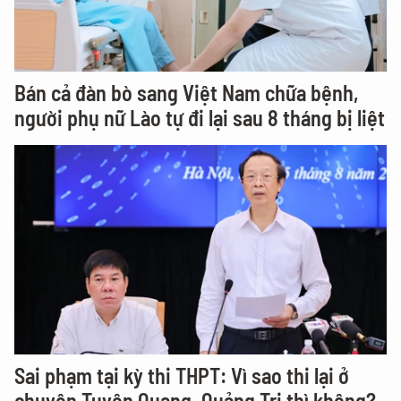
Bán cả đàn bò sang Việt Nam chữa bệnh,
người phụ nữ Lào tự đi lại sau 8 tháng bị liệt
Sai phạm tại kỳ thi THPT: Vì sao thi lại ở
chuyên Tuyên Quang, Quảng Trị thì không?