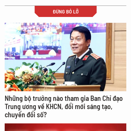
ĐỪNG BỎ LỠ
Những bộ trưởng nào tham gia Ban Chỉ đạo
Trung ương về KHCN, đổi mới sáng tạo,
chuyển đổi số?