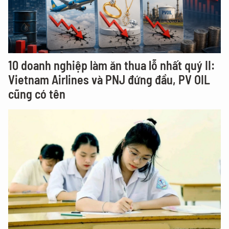
10 doanh nghiệp làm ăn thua lỗ nhất quý II:
Vietnam Airlines và PNJ đứng đầu, PV OIL
cũng có tên