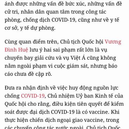
ánh được những vấn đề bức xúc, những vấn đề
cử tri, nhân dân quan tâm trong công tác
phòng, chống dịch COVID-19, cũng như về y tế
cơ sở, y tế dự phòng.
Cùng quan điểm trên, Chủ tịch Quốc hội
Vương
Đình Huệ
lưu ý hai sai phạm rất lớn là vụ
chuyến bay giải cứu và vụ Việt Á cũng không
nằm ngoài phạm vi cuộc giám sát, nhưng báo
cáo chưa đề cập rõ.
Đưa ra nhận định về việc huy động nguồn lực
chống
COVID-19
, Chủ nhiệm Uỷ ban Kinh tế của
Quốc hội cho rằng, điều kiện tiên quyết để kiểm
soát được đại dịch COVID-19 là có vaccine. Khi
thực hiện chiến dịch ngoại giao vaccine, trong
các chuyến công tác nước ngoài, Chủ tịch Quốc