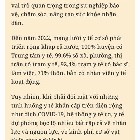
vai trò quan trọng trong sự nghiệp bảo
vệ, chăm sóc, nâng cao sức khỏe nhân
dân.
Đến năm 2022, mạng lưới y tế cơ sở phát
triển rộng khắp cả nước, 100% huyện có
Trung tâm y tế, 99,6% số xã, phường, thị
trấn có trạm y tế, 92,4% trạm y tế có bác sĩ
làm việc, 71% thôn, bản có nhân viên y tế
hoạt động.
Tuy nhiên, khi phải đối mặt với những
tình huống y tế khẩn cấp trên diện rộng
như dịch COVID-19, hệ thống y tế cơ, y tế
dự phòng bộc lộ nhiều bất cập cả về nhân
lực và nguồn lực, về kinh phí, cơ sở vật