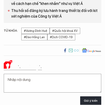
về cách hạn chế "khen nhầm" như vụ Việt Á
Thu hồi số đăng ký lưu hành trang thiết bị đối với kit
xét nghiệm của Công ty Việt Á
TỪ KHÓA:
#Vương Đình Huệ
#Quốc hội khoá XV
#Đào Hồng Lan
#Dịch COVID-19
Ý KIẾN CỦA BẠN
Gửi ý kiến