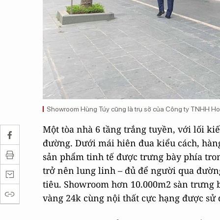
Showroom Hùng Túy cũng là trụ sở của Công ty TNHH Hoàn
Một tòa nhà 6 tầng trắng tuyền, với lối ki
đường. Dưới mái hiên đua kiểu cách, hàn
sản phẩm tinh tế được trưng bày phía tro
trở nên lung linh – đủ để người qua đư
tiêu. Showroom hơn 10.000m2 sàn trưng b
vàng 24k cùng nội thất cực hạng được sử