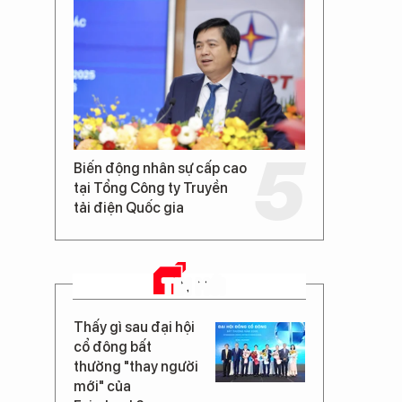
Biến động nhân sự cấp cao
tại Tổng Công ty Truyền
tải điện Quốc gia
TIN MỚI
Thấy gì sau đại hội
cổ đông bất
thường "thay người
mới" của