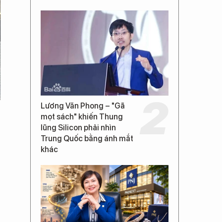
Lương Văn Phong – "Gã
mọt sách" khiến Thung
lũng Silicon phải nhìn
Trung Quốc bằng ánh mắt
khác