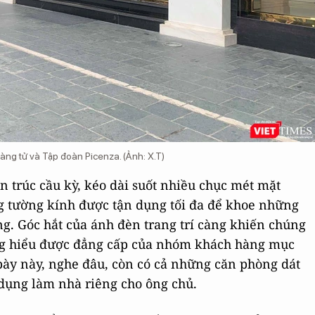
g tử và Tập đoàn Picenza. (Ảnh: X.T)
ến trúc cầu kỳ, kéo dài suốt nhiều chục mét mặt
g tường kính được tận dụng tối đa để khoe những
ng. Góc hắt của ánh đèn trang trí càng khiến chúng
ờng hiểu được đẳng cấp của nhóm khách hàng mục
ày này, nghe đâu, còn có cả những căn phòng dát
 dụng làm nhà riêng cho ông chủ.