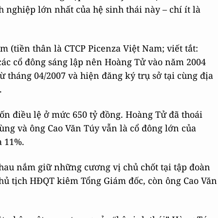
ghiệp lớn nhất của hệ sinh thái này – chí ít là
 (tiền thân là CTCP Picenza Việt Nam; viết tắt:
 các cổ đông sáng lập nên Hoàng Tử vào năm 2004
ừ tháng 04/2007 và hiện đăng ký trụ sở tại cùng địa
.
ốn điều lệ ở mức 650 tỷ đồng. Hoàng Tử đã thoái
g và ông Cao Văn Túy vẫn là cổ đông lớn của
à 11%.
hau nắm giữ những cương vị chủ chốt tại tập đoàn
Chủ tịch HĐQT kiêm Tổng Giám đốc, còn ông Cao Văn