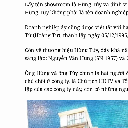
Lấy tên showroom là Hùng Túy và định vị
Hùng Túy không phải là tên doanh nghiệp
Doanh nghiệp ấy cũng được viết tắt với 
Tử (Hoàng Tử), thành lập ngày 06/12/1996, 
Còn về thương hiệu Hùng Túy, đây khả năn
sáng lập: Nguyễn Văn Hùng (SN 1957) và 
Ông Hùng và ông Túy chính là hai người đ
chủ chốt ở công ty, là Chủ tịch HĐTV và 
lập của các công ty này, còn có những n