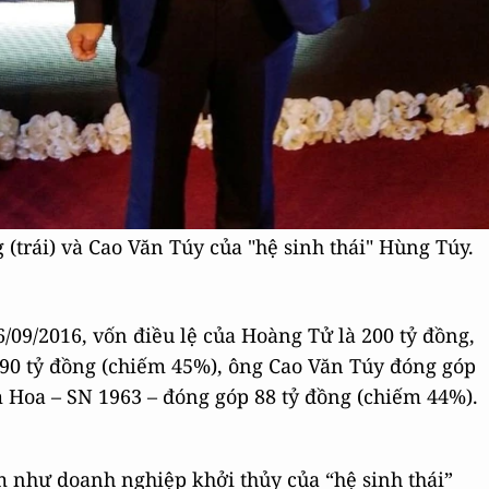
trái) và Cao Văn Túy của "hệ sinh thái" Hùng Túy.
/09/2016, vốn điều lệ của Hoàng Tử là 200 tỷ đồng,
90 tỷ đồng (chiếm 45%), ông Cao Văn Túy đóng góp
 Hoa – SN 1963 – đóng góp 88 tỷ đồng (chiếm 44%).
 như doanh nghiệp khởi thủy của “hệ sinh thái”