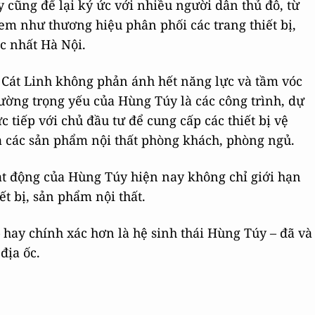
 cũng để lại ký ức với nhiều người dân thủ đô, từ
m như thương hiệu phân phối các trang thiết bị,
c nhất Hà Nội.
 Cát Linh không phản ánh hết năng lực và tầm vóc
rường trọng yếu của Hùng Túy là các công trình, dự
c tiếp với chủ đầu tư để cung cấp các thiết bị vệ
 và các sản phẩm nội thất phòng khách, phòng ngủ.
oạt động của Hùng Túy hiện nay không chỉ giới hạn
ết bị, sản phẩm nội thất.
hay chính xác hơn là hệ sinh thái Hùng Túy – đã và
địa ốc.