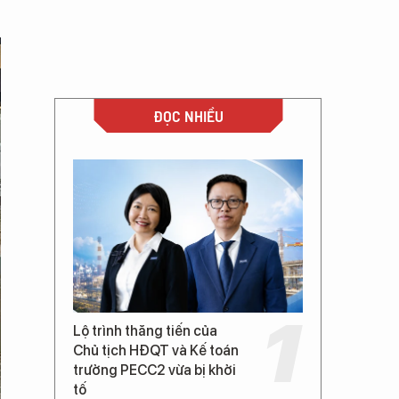
ĐỌC NHIỀU
Lộ trình thăng tiến của
Chủ tịch HĐQT và Kế toán
trưởng PECC2 vừa bị khởi
tố