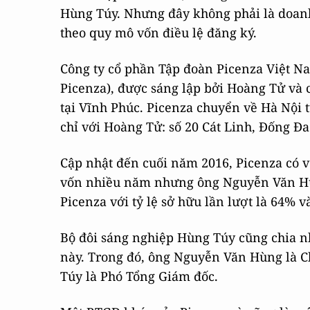
Hùng Túy. Nhưng đây không phải là doanh n
theo quy mô vốn điều lệ đăng ký.
Công ty cổ phần Tập đoàn Picenza Việt Nam
Picenza), được sáng lập bởi Hoàng Tử và
tại Vĩnh Phúc. Picenza chuyển về Hà Nội t
chỉ với Hoàng Tử: số 20 Cát Linh, Đống Đa
Cập nhật đến cuối năm 2016, Picenza có v
vốn nhiều năm nhưng ông Nguyễn Văn Hùn
Picenza với tỷ lệ sở hữu lần lượt là 64% v
Bộ đôi sáng nghiệp Hùng Túy cũng chia n
này. Trong đó, ông Nguyễn Văn Hùng là 
Túy là Phó Tổng Giám đốc.