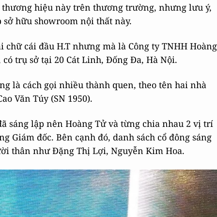
 thương hiệu này trên thương trường, nhưng lưu ý,
 sở hữu showroom nội thất này.
hai chữ cái đầu H.T nhưng mà là Công ty TNHH Hoàng
có trụ sở tại 20 Cát Linh, Đống Đa, Hà Nội.
g là cách gọi nhiều thành quen, theo tên hai nhà
Cao Văn Túy (SN 1950).
ã sáng lập nên Hoàng Tử và từng chia nhau 2 vị trí
Tổng Giám đốc. Bên cạnh đó, danh sách cổ đông sáng
gười thân như Đặng Thị Lợi, Nguyễn Kim Hoa.