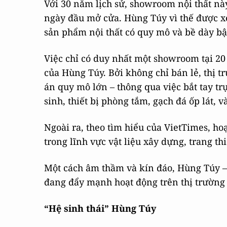
Với 30 năm lịch sử, showroom nội thất này
ngày đầu mở cửa. Hùng Túy vì thế được xe
sản phẩm nội thất có quy mô và bề dày bậ
Việc chỉ có duy nhất một showroom tại 20
của Hùng Túy. Bởi không chỉ bán lẻ, thị t
án quy mô lớn – thông qua việc bắt tay trự
sinh, thiết bị phòng tắm, gạch đá ốp lát,
Ngoài ra, theo tìm hiểu của VietTimes, h
trong lĩnh vực vật liệu xây dựng, trang thi
Một cách âm thầm và kín đáo, Hùng Túy – 
đang đẩy mạnh hoạt động trên thị trường 
“Hệ sinh thái” Hùng Túy