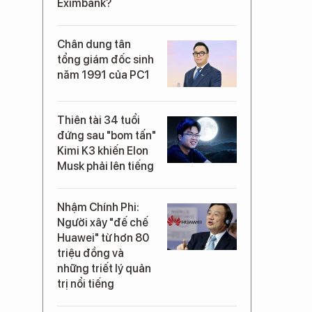
Eximbank?
Chân dung tân
tổng giám đốc sinh
năm 1991 của PC1
Thiên tài 34 tuổi
đứng sau "bom tấn"
Kimi K3 khiến Elon
Musk phải lên tiếng
Nhậm Chính Phi:
Người xây "đế chế
Huawei" từ hơn 80
triệu đồng và
những triết lý quản
trị nổi tiếng