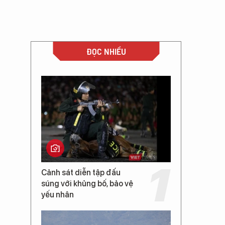
ĐỌC NHIỀU
Cảnh sát diễn tập đấu
súng với khủng bố, bảo vệ
yếu nhân