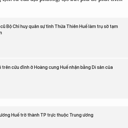
 cũ Bộ Chỉ huy quân sự tỉnh Thừa Thiên Huế làm trụ sở tạm
n
 trên cửu đỉnh ở Hoàng cung Huế nhận bằng Di sản của
ương Huế trở thành TP trực thuộc Trung ương