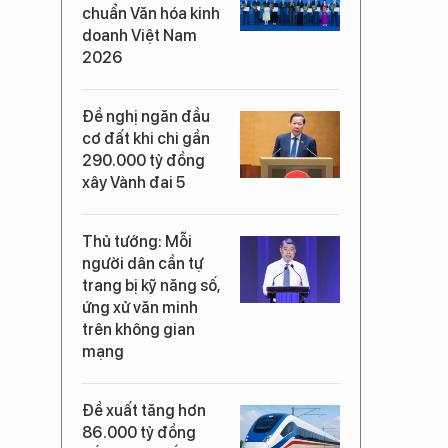
chuẩn Văn hóa kinh
doanh Việt Nam
2026
Đề nghị ngăn đầu
cơ đất khi chi gần
290.000 tỷ đồng
xây Vành đai 5
Thủ tướng: Mỗi
người dân cần tự
trang bị kỹ năng số,
ứng xử văn minh
trên không gian
mạng
Đề xuất tăng hơn
86.000 tỷ đồng