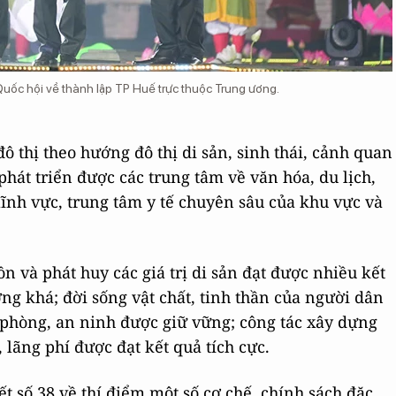
uốc hội về thành lập TP Huế trực thuộc Trung ương.
 thị theo hướng đô thị di sản, sinh thái, cảnh quan
phát triển được các trung tâm về văn hóa, du lịch,
lĩnh vực, trung tâm y tế chuyên sâu của khu vực và
n và phát huy các giá trị di sản đạt được nhiều kết
ng khá; đời sống vật chất, tinh thần của người dân
 phòng, an ninh được giữ vững; công tác xây dựng
lãng phí được đạt kết quả tích cực.
 số 38 về thí điểm một số cơ chế, chính sách đặc