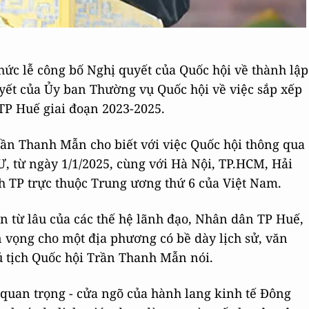
hức lễ công bố Nghị quyết của Quốc hội về thành lập
yết của Ủy ban Thường vụ Quốc hội về việc sắp xếp
TP Huế giai đoạn 2023-2025.
Trần Thanh Mẫn cho biết với việc Quốc hội thông qua
Ư, từ ngày 1/1/2025, cùng với Hà Nội, TP.HCM, Hải
h TP trực thuộc Trung ương thứ 6 của Việt Nam.
n từ lâu của các thế hệ lãnh đạo, Nhân dân TP Huế,
 vọng cho một địa phương có bề dày lịch sử, văn
hủ tịch Quốc hội Trần Thanh Mẫn nói.
 quan trọng - cửa ngõ của hành lang kinh tế Đông