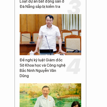
Loạt dự án bất động sản ở
Đà Nẵng sắp bị kiểm tra
Đề nghị kỷ luật Giám đốc
Sở Khoa học và Công nghệ
Bắc Ninh Nguyễn Văn
Dũng