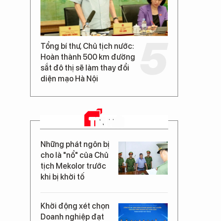
Tổng bí thư, Chủ tịch nước:
Hoàn thành 500 km đường
sắt đô thị sẽ làm thay đổi
diện mạo Hà Nội
TIN MỚI
Những phát ngôn bị
cho là "nổ" của Chủ
tịch Mekolor trước
khi bị khởi tố
Khởi động xét chọn
Doanh nghiệp đạt