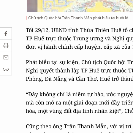
Chủ tịch Quốc hội Trần Thanh Mẫn phát biểu tại buổi lễ.
Tối 29/12, UBND tỉnh Thừa Thiên Huế tổ c
TP Huế trực thuộc Trung ương và Nghị qu
đơn vị hành chính cấp huyện, cấp xã của 
Phát biểu tại sự kiện, Chủ tịch Quốc hội 
Nghị quyết thành lập TP Huế trực thuộc T
Phòng, Đà Nẵng và Cần Thơ, Huế trở thàn
“Đây không chỉ là niềm tự hào, ước nguyệ
mà còn mở ra một giai đoạn mới đầy triển
hóa, một vùng đất địa linh nhân kiệt”, C
Cũng theo ông Trần Thanh Mẫn, với vị trí