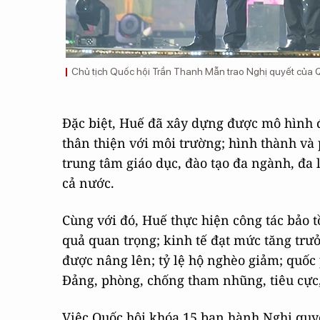
Chủ tịch Quốc hội Trần Thanh Mẫn trao Nghị quyết của Q
Đặc biệt, Huế đã xây dựng được mô hình đô
thân thiện với môi trường; hình thành và 
trung tâm giáo dục, đào tạo đa ngành, đa 
cả nước.
Cùng với đó, Huế thực hiện công tác bảo tồ
quả quan trọng; kinh tế đạt mức tăng trưở
được nâng lên; tỷ lệ hộ nghèo giảm; quốc
Đảng, phòng, chống tham nhũng, tiêu cực, 
Việc Quốc hội khóa 15 ban hành Nghị quyết