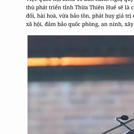
thù phát triển tỉnh Thừa Thiên Huế sẽ là c
đối, hài hoà, vừa bảo tồn, phát huy giá trị
xã hội, đảm bảo quốc phòng, an ninh, xâ