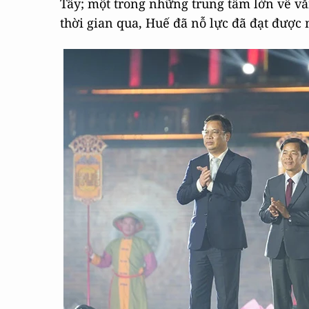
Tây; một trong những trung tâm lớn về văn 
thời gian qua, Huế đã nỗ lực đã đạt được 