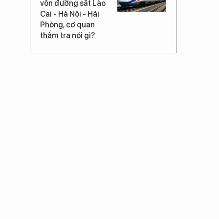
vốn đường sắt Lào
Cai - Hà Nội - Hải
Phòng, cơ quan
thẩm tra nói gì?