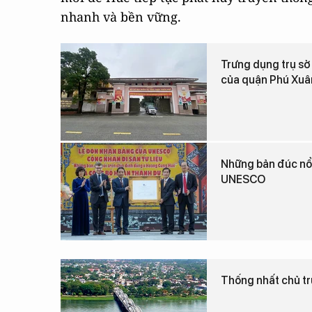
nhanh và bền vững.
Trưng dụng trụ sở
của quận Phú Xuâ
Những bản đúc nổi
UNESCO
Thống nhất chủ tr