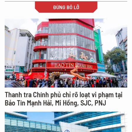
ĐỪNG BỎ LỠ
Thanh tra Chính phủ chỉ rõ loạt vi phạm tại
Bảo Tín Mạnh Hải, Mi Hồng, SJC, PNJ