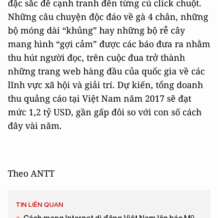
đặc sắc để cạnh tranh đến từng cú click chuột.
Những câu chuyện độc đáo về gà 4 chân, những
bộ móng dài “khủng” hay những bộ rễ cây
mang hình “gợi cảm” được các báo đưa ra nhằm
thu hút người đọc, trên cuộc đua trở thành
những trang web hàng đầu của quốc gia về các
lĩnh vực xã hội và giải trí. Dự kiến, tổng doanh
thu quảng cáo tại Việt Nam năm 2017 sẽ đạt
mức 1,2 tỷ USD, gần gấp đôi so với con số cách
đây vài năm.
Theo ANTT
TIN LIÊN QUAN