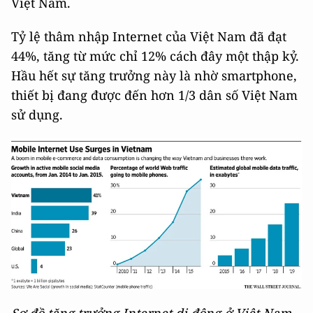
Việt Nam.
Tỷ lệ thâm nhập Internet của Việt Nam đã đạt
44%, tăng từ mức chỉ 12% cách đây một thập kỷ.
Hầu hết sự tăng trưởng này là nhờ smartphone,
thiết bị đang được đến hơn 1/3 dân số Việt Nam
sử dụng.
Sơ đồ tăng trưởng Internet di động ở Việt Nam