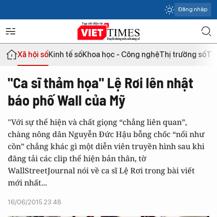
Đăng nhập
Xã hội số
Kinh tế số
Khoa học - Công nghệ
Thị trường số
Th
"Ca sĩ thảm họa" Lệ Rơi lên nhật
báo phố Wall của Mỹ
"Với sự thể hiện và chất giọng “chẳng liên quan”,
chàng nông dân Nguyễn Đức Hậu bỗng chốc “nổi như
cồn” chẳng khác gì một diễn viên truyền hình sau khi
đăng tải các clip thể hiện bản thân, tờ
WallStreetJournal nói về ca sĩ Lệ Rơi trong bài viết
mới nhất...
16/06/2015 23:48