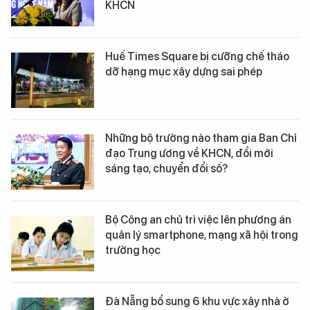
KHCN
Huế Times Square bị cưỡng chế tháo
dỡ hạng mục xây dựng sai phép
Những bộ trưởng nào tham gia Ban Chỉ
đạo Trung ương về KHCN, đổi mới
sáng tạo, chuyển đổi số?
Bộ Công an chủ trì việc lên phương án
quản lý smartphone, mạng xã hội trong
trường học
Đà Nẵng bổ sung 6 khu vực xây nhà ở