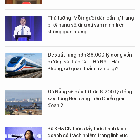
Thủ tướng: Mỗi người dân cần tự trang
bị kỹ năng số, ứng xử văn minh trên
không gian mạng
Đề xuất tăng hơn 86.000 tỷ đồng vốn
đường sắt Lào Cai - Hà Nội - Hải
Phòng, cơ quan thẩm tra nói gì?
Đà Nẵng sẽ đầu tư hơn 6.200 tỷ đồng
xây dựng Bến cảng Liên Chiểu giai
đoạn 2
Bộ KH&CN thúc đẩy thực hành kinh
doanh có trách nhiệm trong lĩnh vực