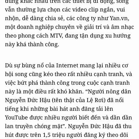
dung khác nhau trên các thiết bị di động, song
vẫn thường lựa chọn các video clip ngắn, vui
nhộn, dễ dàng chia sẻ, các công ty như Yan.vn,
một doanh nghiệp chuyên về giải trí và âm nhạc
theo phong cách MTV, đang tận dụng xu hướng
này khá thành công.
Dù sự bùng nổ của Internet mang lại nhiều cơ
hội song cũng kéo theo rất nhiều cạnh tranh, và
việc bứt phá thành công trong cuộc cạnh tranh
này là một điều rất khó khăn. “Người nông dân
Nguyễn Đức Hậu (tên thật của Lệ Rơi) đã nổi
tiếng khi những bài hát anh đăng tải lên
YouTube được nhiều người biết đến và dần dần
lan truyền chóng mặt”. Nguyễn Đức Hậu đã thu
hút được trên 1,5 triệu người đăng ký theo dõi