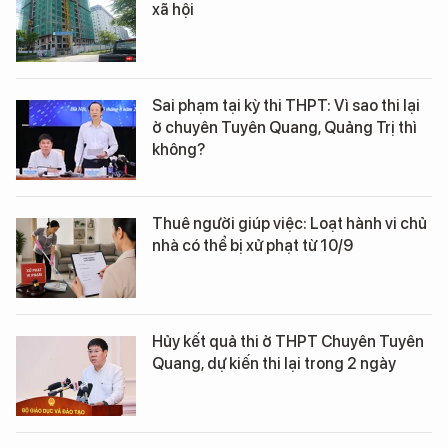
xã hội
Sai phạm tại kỳ thi THPT: Vì sao thi lại
ở chuyên Tuyên Quang, Quảng Trị thì
không?
Thuê người giúp việc: Loạt hành vi chủ
nhà có thể bị xử phạt từ 10/9
Hủy kết quả thi ở THPT Chuyên Tuyên
Quang, dự kiến thi lại trong 2 ngày