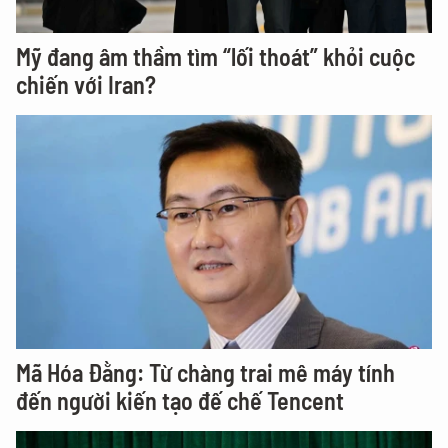
Mỹ đang âm thầm tìm “lối thoát” khỏi cuộc
chiến với Iran?
Mã Hóa Đằng: Từ chàng trai mê máy tính
đến người kiến tạo đế chế Tencent