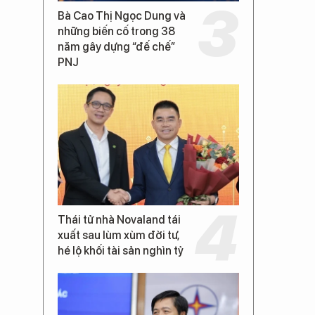
Bà Cao Thị Ngọc Dung và
những biến cố trong 38
năm gây dựng “đế chế”
PNJ
Thái tử nhà Novaland tái
xuất sau lùm xùm đời tư,
hé lộ khối tài sản nghìn tỷ