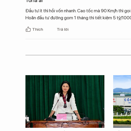
Tôi là ai
Đầu tư ít thì hồi vốn nhanh. Cao tốc mà 90 Km/h thì gọi 
Hoãn đầu tư đường gom 1 tháng thì tiết kiệm 5 tỷ/1000
Thích
Trả lời