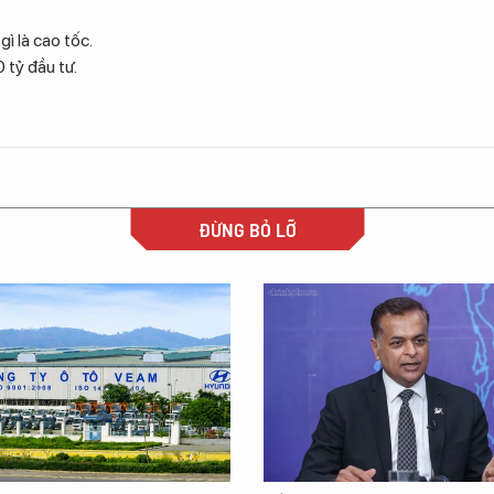
gì là cao tốc.
 tỷ đầu tư.
ĐỪNG BỎ LỠ