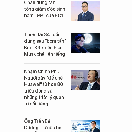
Chân dung tân
tổng giám đốc sinh
năm 1991 của PC1
Thiên tài 34 tuổi
đứng sau "bom tấn"
Kimi K3 khiến Elon
Musk phải lên tiếng
Nhậm Chính Phi:
Người xây "đế chế
Huawei" từ hơn 80
triệu đồng và
những triết lý quản
trị nổi tiếng
Ông Trần Bá
Dương: Từ cậu bé