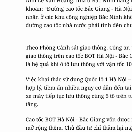
Anh Lê Văn Hoàng, nhà ở Bắc Ninh hàng 
khoăn: “Đường cao tốc Bắc Giang - Hà Nộ
nhân ở các khu công nghiệp Bắc Ninh khôn
đường cao tốc nhà nước phải tính đến c
Theo Phòng Cảnh sát giao thông, Công an t
giao thông trên cao tốc BOT Hà Nội - Bắc
là hệ quả khi ô tô lưu thông với vận tốc
Việc khai thác sử dụng Quốc lộ 1 Hà Nội –
hợp lý, tiềm ẩn nhiều nguy cơ dẫn đến t
xe máy tiếp tục lưu thông cùng ô tô trên t
tăng.
Cao tốc BOT Hà Nội - Bắc Giang vốn được
mở rộng thêm. Chủ đầu tư chỉ thảm lại mặ