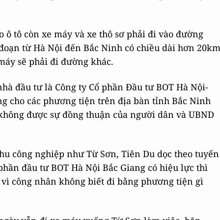
o ô tô còn xe máy và xe thô sơ phải đi vào đường
đoạn từ Hà Nội đến Bắc Ninh có chiều dài hơn 20k
máy sẽ phải đi đường khác.
nhà đầu tư là Công ty Cổ phần Đầu tư BOT Hà Nội-
g cho các phương tiện trên địa bàn tỉnh Bắc Ninh
 không được sự đồng thuận của người dân và UBND
khu công nghiệp như Từ Sơn, Tiên Du dọc theo tuyến
hần đầu tư BOT Hà Nội Bắc Giang có hiệu lực thì
vì công nhân không biết đi bằng phương tiện gì