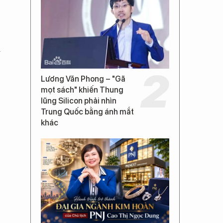
m
Lương Văn Phong – "Gã
mọt sách" khiến Thung
lũng Silicon phải nhìn
Trung Quốc bằng ánh mắt
khác