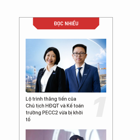
ĐỌC NHIỀU
Lộ trình thăng tiến của
Chủ tịch HĐQT và Kế toán
trưởng PECC2 vừa bị khởi
tố