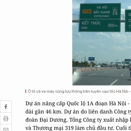
Ô tô và xe máy cùng lưu thông trên tuyến cao tốc Hà Nội 
Dự án nâng cấp Quốc lộ 1A đoạn Hà Nội - 
dài gần 46 km. Dự án do liên danh Công t
đoàn Đại Dương, Tổng Công ty xuất nhập 
và Thương mại 319 làm chủ đầu tư. Cuối t