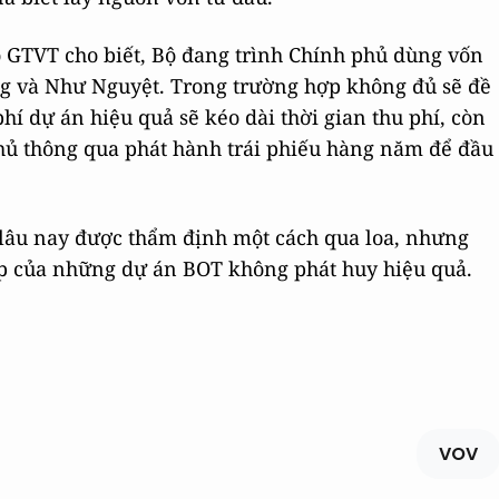
GTVT cho biết, Bộ đang trình Chính phủ dùng vốn
g và Như Nguyệt. Trong trường hợp không đủ sẽ đề
phí dự án hiệu quả sẽ kéo dài thời gian thu phí, còn
hủ thông qua phát hành trái phiếu hàng năm để đầu
 lâu nay được thẩm định một cách qua loa, nhưng
ập của những dự án BOT không phát huy hiệu quả.
VOV