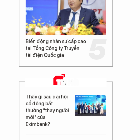
Biến động nhân sự cấp cao
tại Tổng Công ty Truyền
tải điện Quốc gia
TIN MỚI
Thấy gì sau đại hội
cổ đông bất
thường "thay người
mới" của
Eximbank?