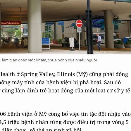
, làm gián đoạn việc khám, chữa bệnh của nhiều người.
ealth ở Spring Valley, Illinois (Mỹ) cũng phải đóng
hống máy tính của bệnh viện bị phá hoại. Sau đó
cũng làm đình trệ hoạt động của một loạt cơ sở y tế
06 bệnh viện ở Mỹ công bố việc tin tặc đột nhập vào
,5 triệu bệnh nhân từng được điều trị trong vòng 5
 điện thoại, số thẻ an sinh xã hội.