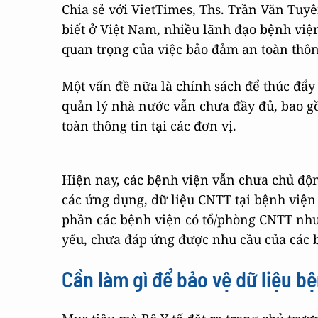
Chia sẻ với VietTimes, Ths. Trần Văn Tuyê
biết ở Việt Nam,
nhiều lãnh đạo bệnh viện
quan trọng của việc bảo đảm an toàn thông
Một vấn đề nữa là chính sách để thúc đẩy 
quản lý nhà nước vẫn chưa đầy đủ, bao gồ
toàn thông tin tại các đơn vị.
Hiện nay, các bệnh viện vẫn chưa chủ động
các ứng dụng, dữ liệu CNTT tại bệnh viện
phần các bệnh viện có tổ/phòng CNTT nhưn
yếu, chưa đáp ứng được nhu cầu của các 
Cần làm gì để bảo vệ dữ liệu b