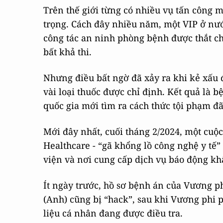
Trên thế giới từng có nhiều vụ tấn công 
trọng. Cách đây nhiều năm, một VIP ở nướ
công tác an ninh phòng bệnh được thắt c
bất khả thi.
Nhưng điều bất ngờ đã xảy ra khi kẻ xấu 
vài loại thuốc được chỉ định. Kết quả là 
quốc gia mới tìm ra cách thức tội phạm đã
Mới đây nhất, cuối tháng 2/2024, một cu
Healthcare - “gã khổng lồ công nghệ y tế” 
viện và nơi cung cấp dịch vụ báo động khẩ
Ít ngày trước, hồ sơ bệnh án của Vương p
(Anh) cũng bị “hack”, sau khi Vương phi 
liệu cá nhân đang được điều tra.