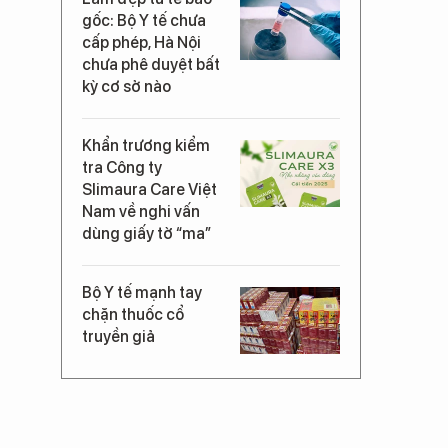
gốc: Bộ Y tế chưa
cấp phép, Hà Nội
chưa phê duyệt bất
kỳ cơ sở nào
Khẩn trương kiểm
tra Công ty
Slimaura Care Việt
Nam về nghi vấn
dùng giấy tờ “ma”
Bộ Y tế mạnh tay
chặn thuốc cổ
truyền giả