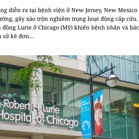
ng diễn ra tại bệnh viện ở New Jersey, New Mexico
ớng, gây xáo trộn nghiêm trọng hoạt động cấp cứu.
i đồng Lurie ở Chicago (Mỹ) khiến bệnh nhân và bác
h sử kê đơn...