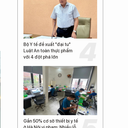
Bộ Y tế đề xuất "đại tu"
Luật An toàn thực phẩm
với 4 đột phá lớn
Gần 50% cơ sở thiết bị y tế
ở Hà Nội vi phạm: Nhiều lỗ