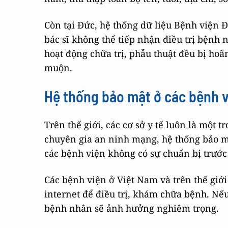
Còn tại Đức, hệ thống dữ liệu Bệnh viện Đ
bác sĩ không thể tiếp nhận điều trị bệnh 
hoạt động chữa trị, phẫu thuật đều bị ho
muộn.
Hệ thống bảo mật ở các bệnh
Trên thế giới, các cơ sở y tế luôn là một
chuyên gia an ninh mạng, hệ thống bảo m
các bệnh viện không có sự chuẩn bị trướ
Các bệnh viện ở Việt Nam và trên thế giới 
internet để điều trị, khám chữa bệnh. Nếu
bệnh nhân sẽ ảnh hưởng nghiêm trọng.