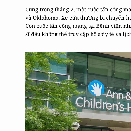
Cũng trong tháng 2, một cuộc tấn công mạ
và Oklahoma. Xe cứu thương bị chuyển hư
Còn cuộc tấn công mạng tại Bệnh viện nh
sĩ đều không thể truy cập hồ sơ y tế và lịc