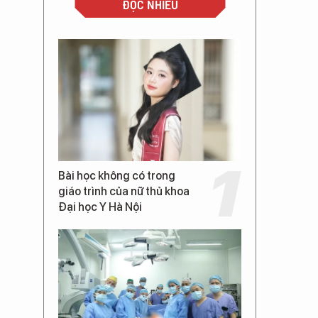
ĐỌC NHIỀU
Bài học không có trong
giáo trình của nữ thủ khoa
Đại học Y Hà Nội