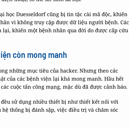
ại học Duesseldorf cũng bị tin tặc cài mã độc, khiến
nhân vì không truy cập được dữ liệu người bệnh. Các
ãn lại, khiến một bệnh nhân qua đời do được cấp cứu
 viện còn mong manh
 trong những mục tiêu của hacker. Nhưng theo các
ật của các bệnh viện lại khá mong manh. Hầu hết
c các cuộc tấn công mạng, mặc dù đã được cảnh báo.
đều sử dụng nhiều thiết bị như thiết kết nối với
 hệ thống bị đánh sập, việc điều trị và chăm sóc