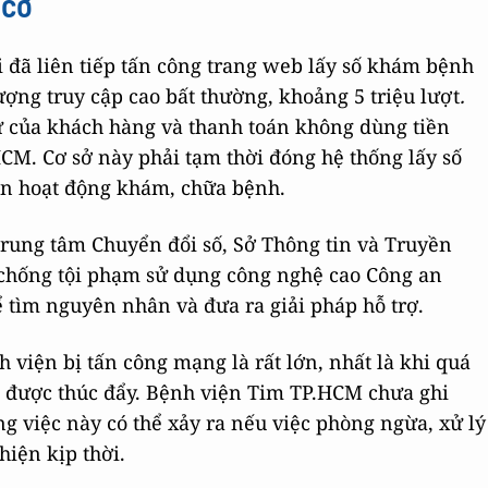
 cơ
i đã liên tiếp tấn công trang web lấy số khám bệnh
ợng truy cập cao bất thường, khoảng 5 triệu lượt
.
ự của khách hàng và thanh toán không dùng tiền
M. Cơ sở này phải tạm thời đóng hệ thống lấy số
ến hoạt động khám, chữa bệnh.
Trung tâm Chuyển đổi số, Sở Thông tin và Truyền
chống tội phạm sử dụng công nghệ cao Công an
ể tìm nguyên nhân
và đưa ra giải pháp hỗ trợ.
 viện bị tấn công mạng là rất lớn, nhất là khi
quá
được thúc đẩy. Bệnh viện Tim TP.HCM chưa ghi
g việc này có thể xảy ra nếu việc phòng ngừa, xử lý
iện kịp thời.