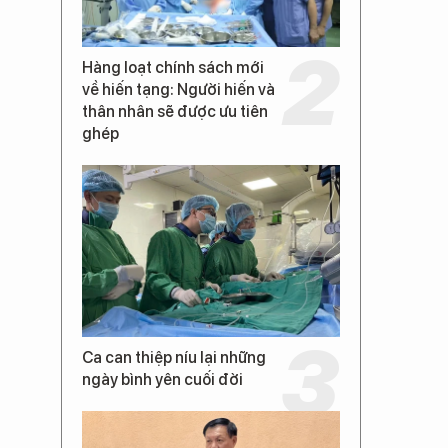
Hàng loạt chính sách mới
về hiến tạng: Người hiến và
thân nhân sẽ được ưu tiên
ghép
Ca can thiệp níu lại những
ngày bình yên cuối đời