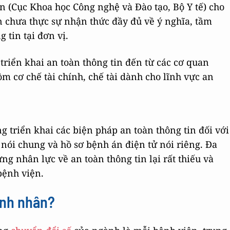
n (Cục Khoa học Công nghệ và Đào tạo, Bộ Y tế) cho
 chưa thực sự nhận thức đầy đủ về ý nghĩa, tầm
 tin tại đơn vị.
triển khai an toàn thông tin đến từ các cơ quan
m cơ chế tài chính, chế tài dành cho lĩnh vực an
 triển khai các biện pháp an toàn thông tin đối với
 nói chung và hồ sơ bệnh án điện tử nói riêng. Đa
g nhân lực về an toàn thông tin lại rất thiếu và
bệnh viện.
ệnh nhân?