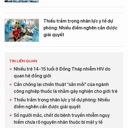
Thiếu trầm trọng nhân lực y tế dự
phòng: Nhiều điểm nghẽn cần được
giải quyết
TIN LIÊN QUAN
Nhiều trẻ 14-15 tuổi ở Đồng Tháp nhiễm HIV do
quan hệ đồng giới
Cần chống lại chiến thuật “săn mồi” của ngành
công nghiệp thuốc lá nhằm gây nghiện cho giới trẻ
Thiếu trầm trọng nhân lực y tế dự phòng: Nhiều
điểm nghẽn cần được giải quyết
Số người mắc, chết do bệnh truyền nhiễm nguy
hiểm chưa rõ nguyên nhân thuộc bí mật y tế