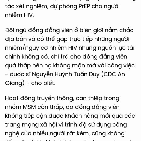
tác xét nghiệm, dự phòng PrEP cho người
nhiễm HIV.
Đội ngũ đồng đẳng viên ở biên giới nắm chắc
địa bàn và có thể gặp trực tiếp những người
nhiễm/nguy cơ nhiễm HIV nhưng nguồn lực tài
chính không có, chi trả cho đồng đẳng viên
quá thấp nên họ không mặn mà với công việc
- dược sĩ Nguyễn Huỳnh Tuấn Duy (CDC An
Giang) - cho biết.
Hoạt động truyền thông, can thiệp trong
nhóm MSM còn thấp, do đồng đẳng viên
không tiếp cận được khách hàng mới qua các
trang mạng xã hội vì trình độ sử dụng công
nghệ của nhiều người rất kém, cũng không