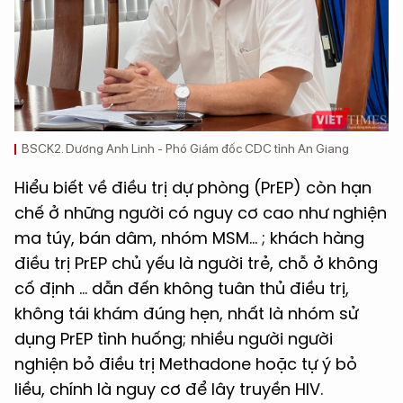
BSCK2. Dương Anh Linh - Phó Giám đốc CDC tỉnh An Giang
Hiểu biết về điều trị dự phòng (PrEP) còn hạn
chế ở những người có nguy cơ cao như nghiện
ma túy, bán dâm, nhóm MSM… ; khách hàng
điều trị PrEP chủ yếu là người trẻ, chỗ ở không
cố định … dẫn đến không tuân thủ điều trị,
không tái khám đúng hẹn, nhất là nhóm sử
dụng PrEP tình huống; nhiều người người
nghiện bỏ điều trị Methadone hoặc tự ý bỏ
liều, chính là nguy cơ để lây truyền HIV.