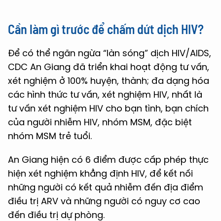
Cần làm gì trước để chấm dứt dịch HIV?
Để có thể ngăn ngừa “làn sóng” dịch HIV/AIDS,
CDC An Giang đã triển khai hoạt động tư vấn,
xét nghiệm ở 100% huyện, thành; đa dạng hóa
các hình thức tư vấn, xét nghiệm HIV, nhất là
tư vấn xét nghiệm HIV cho bạn tình, bạn chích
của người nhiễm HIV, nhóm MSM, đặc biệt
nhóm MSM trẻ tuổi.
An Giang hiện có 6 điểm được cấp phép thực
hiện xét nghiệm khẳng định HIV, để kết nối
những người có kết quả nhiễm đến địa điểm
điều trị ARV và những người có nguy cơ cao
đến điều trị dự phòng.