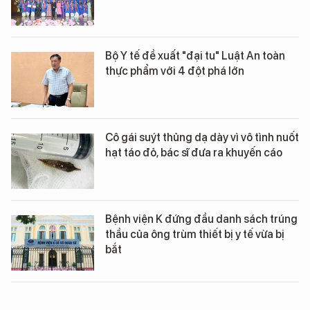
Bộ Y tế đề xuất "đại tu" Luật An toàn
thực phẩm với 4 đột phá lớn
Cô gái suýt thủng dạ dày vì vô tình nuốt
hạt táo đỏ, bác sĩ đưa ra khuyến cáo
Bệnh viện K đứng đầu danh sách trúng
thầu của ông trùm thiết bị y tế vừa bị
bắt