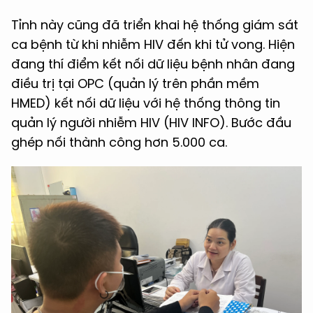
Tỉnh này cũng đã triển khai hệ thống giám sát
ca bệnh từ khi nhiễm HIV đến khi tử vong. Hiện
đang thí điểm kết nối dữ liệu bệnh nhân đang
điều trị tại OPC (quản lý trên phần mềm
HMED) kết nối dữ liệu với hệ thống thông tin
quản lý người nhiễm HIV (HIV INFO). Bước đầu
ghép nối thành công hơn 5.000 ca.