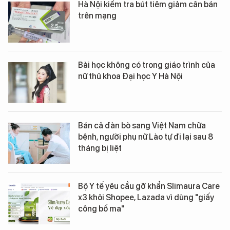
Hà Nội kiểm tra bút tiêm giảm cân bán
trên mạng
Bài học không có trong giáo trình của
nữ thủ khoa Đại học Y Hà Nội
Bán cả đàn bò sang Việt Nam chữa
bệnh, người phụ nữ Lào tự đi lại sau 8
tháng bị liệt
Bộ Y tế yêu cầu gỡ khẩn Slimaura Care
x3 khỏi Shopee, Lazada vì dùng "giấy
công bố ma"