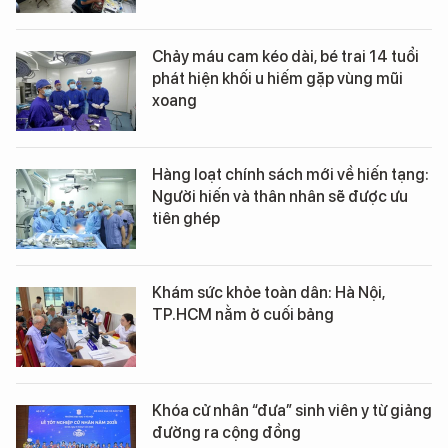
Chảy máu cam kéo dài, bé trai 14 tuổi
phát hiện khối u hiếm gặp vùng mũi
xoang
Hàng loạt chính sách mới về hiến tạng:
Người hiến và thân nhân sẽ được ưu
tiên ghép
Khám sức khỏe toàn dân: Hà Nội,
TP.HCM nằm ở cuối bảng
Khóa cử nhân “đưa” sinh viên y từ giảng
đường ra cộng đồng