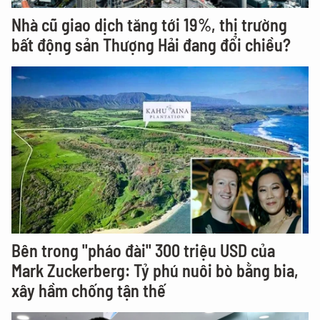
Nhà cũ giao dịch tăng tới 19%, thị trường
bất động sản Thượng Hải đang đổi chiều?
Bên trong "pháo đài" 300 triệu USD của
Mark Zuckerberg: Tỷ phú nuôi bò bằng bia,
xây hầm chống tận thế