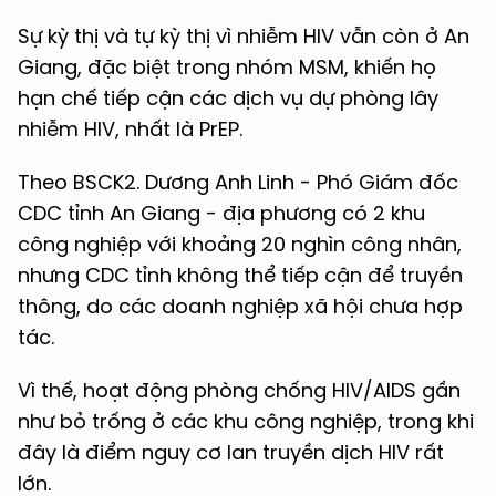
Sự kỳ thị và tự kỳ thị vì nhiễm HIV vẫn còn ở An
Giang, đặc biệt trong nhóm MSM, khiến họ
hạn chế tiếp cận các dịch vụ dự phòng lây
nhiễm HIV, nhất là PrEP.
Theo BSCK2. Dương Anh Linh - Phó Giám đốc
CDC tỉnh An Giang - địa phương có 2 khu
công nghiệp với khoảng 20 nghìn công nhân,
nhưng CDC tỉnh không thể tiếp cận để truyền
thông, do các doanh nghiệp xã hội chưa hợp
tác.
Vì thế, hoạt động phòng chống HIV/AIDS gần
như bỏ trống ở các khu công nghiệp, trong khi
đây là điểm nguy cơ lan truyền dịch HIV rất
lớn.