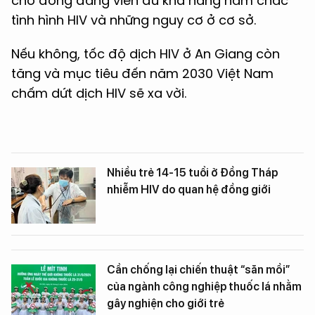
cho đồng đẳng viên đủ khả năng nắm chắc
tình hình HIV và những nguy cơ ở cơ sở.
Nếu không, tốc độ dịch HIV ở An Giang còn
tăng và mục tiêu đến năm 2030 Việt Nam
chấm dứt dịch HIV sẽ xa vời.
Nhiều trẻ 14-15 tuổi ở Đồng Tháp
nhiễm HIV do quan hệ đồng giới
Cần chống lại chiến thuật “săn mồi”
của ngành công nghiệp thuốc lá nhằm
gây nghiện cho giới trẻ