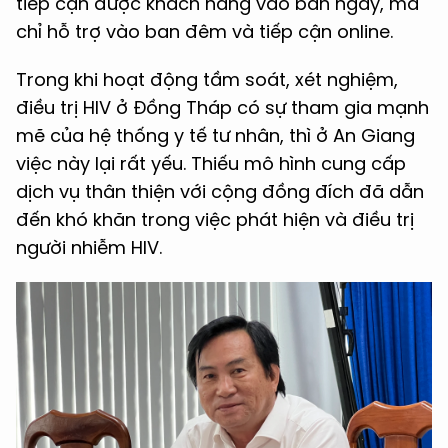
tiếp cận được khách hàng vào ban ngày, mà
chỉ hỗ trợ vào ban đêm và tiếp cận online.
Trong khi hoạt động tầm soát, xét nghiệm,
điều trị HIV ở Đồng Tháp có sự tham gia mạnh
mẽ của hệ thống y tế tư nhân, thì ở An Giang
việc này lại rất yếu. Thiếu mô hình cung cấp
dịch vụ thân thiện với cộng đồng đích đã dẫn
đến khó khăn trong việc phát hiện và điều trị
người nhiễm HIV.