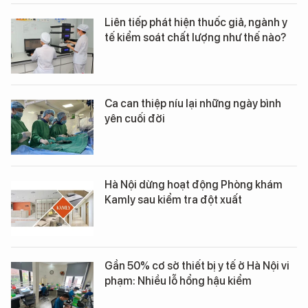
Liên tiếp phát hiện thuốc giả, ngành y
tế kiểm soát chất lượng như thế nào?
Ca can thiệp níu lại những ngày bình
yên cuối đời
Hà Nội dừng hoạt động Phòng khám
Kamly sau kiểm tra đột xuất
Gần 50% cơ sở thiết bị y tế ở Hà Nội vi
phạm: Nhiều lỗ hổng hậu kiểm