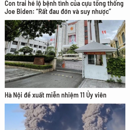
Con trai hé lộ bệnh tình của cựu tổng thống
Joe Biden: “Rất đau đớn và suy nhược”
Hà Nội đề xuất miễn nhiệm 11 Ủy viên