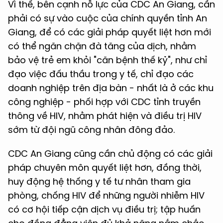
Vì thế, bên cạnh nỗ lực của CDC An Giang, cần
phải có sự vào cuộc của chính quyền tỉnh An
Giang, để có các giải pháp quyết liệt hơn mới
có thể ngăn chặn đà tăng của dịch, nhằm
bảo vệ trẻ em khỏi "căn bệnh thế kỷ", như chỉ
đạo việc đấu thầu trong y tế, chỉ đạo các
doanh nghiệp trên địa bàn - nhất là ở các khu
công nghiệp - phối hợp với CDC tỉnh truyền
thông về HIV, nhằm phát hiện và điều trị HIV
sớm từ đội ngũ công nhân đông đảo.
CDC An Giang cũng cần chủ động có các giải
pháp chuyên môn quyết liệt hơn, đồng thời,
huy động hệ thống y tế tư nhân tham gia
phòng, chống HIV để những người nhiễm HIV
có cơ hội tiếp cận dịch vụ điều trị; tập huấn