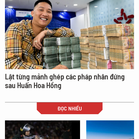
Lật từng mảnh ghép các pháp nhân đứng
sau Huấn Hoa Hồng
ĐỌC NHIỀU