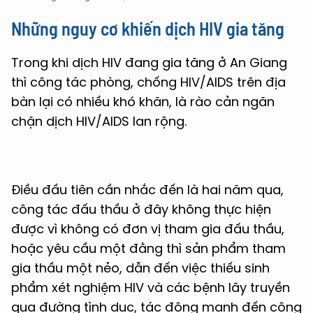
Những nguy cơ khiến dịch HIV gia tăng
Trong khi dịch HIV đang gia tăng ở An Giang
thì công tác phòng, chống HIV/AIDS trên địa
bàn lại có nhiều khó khăn, là rào cản ngăn
chặn dịch HIV/AIDS lan rộng.
Điều đầu tiên cần nhắc đến là hai năm qua,
công tác đấu thầu ở đây không thực hiện
được vì không có đơn vị tham gia đấu thầu,
hoặc yêu cầu một đằng thì sản phẩm tham
gia thầu một nẻo, dẫn đến việc thiếu sinh
phẩm xét nghiệm HIV và các bệnh lây truyền
qua đường tình dục, tác động mạnh đến công