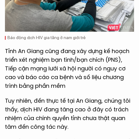
Báo động dịch HIV gia tăng ở nam giới trẻ
Tỉnh An Giang cũng đang xây dựng kế hoạch
triển xét nghiệm bạn tình/bạn chích (PNS),
Tiếp cận mạng lưới xã hội người có nguy cơ
cao và báo cáo ca bệnh và số liệu chương
trình bằng phần mềm
Tuy nhiên, đến thực tế tại An Giang, chúng tôi
thấy, dịch HIV đang tăng cao ở đây có trách
nhiệm của chính quyền tỉnh chưa thật quan
tâm đến công tác này.