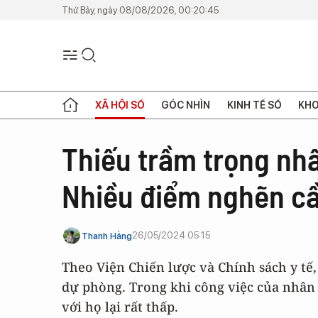
Thứ Bảy, ngày 08/08/2026, 00:20:45
XÃ HỘI SỐ
GÓC NHÌN
KINH TẾ SỐ
KHO
Thiếu trầm trọng nhâ
Nhiều điểm nghẽn cầ
26/05/2024 05:15
Thanh Hằng
Theo Viện Chiến lược và Chính sách y tế,
dự phòng. Trong khi công việc của nhân 
với họ lại rất thấp.