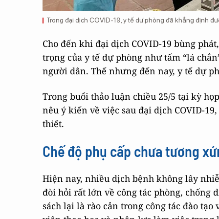
Trong đại dịch COVID-19, y tế dự phòng đã khẳng định đượ
Cho đến khi đại dịch COVID-19 bùng phát,
trọng của y tế dự phòng như tấm “lá chắn
người dân. Thế nhưng đến nay, y tế dự 
Trong buổi thảo luận chiều 25/5 tại kỳ họ
nêu ý kiến về việc sau đại dịch COVID-19,
thiết.
Chế độ phụ cấp chưa tương xứ
Hiện nay, nhiều dịch bệnh không lây nhiễ
đòi hỏi rất lớn về công tác phòng, chống 
sách lại là rào cản trong công tác đào tạo