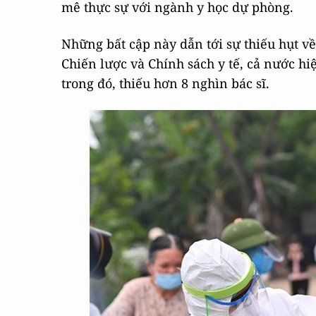
mê thực sự với ngành y học dự phòng.
Những bất cập này dẫn tới sự thiếu hụt v
Chiến lược và Chính sách y tế, cả nước hi
trong đó, thiếu hơn 8 nghìn bác sĩ.