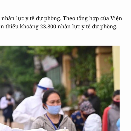
ề nhân lực y tế dự phòng. Theo tổng hợp của Viện
ện thiếu khoảng 23.800 nhân lực y tế dự phòng,