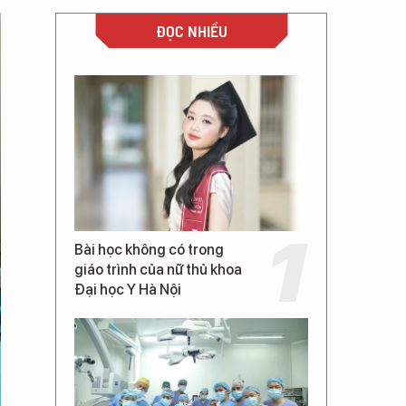
ĐỌC NHIỀU
Bài học không có trong
giáo trình của nữ thủ khoa
Đại học Y Hà Nội