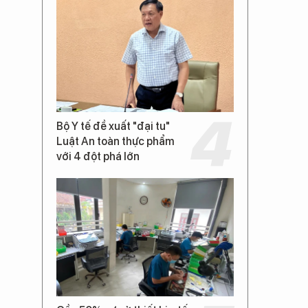
Bộ Y tế đề xuất "đại tu"
Luật An toàn thực phẩm
với 4 đột phá lớn