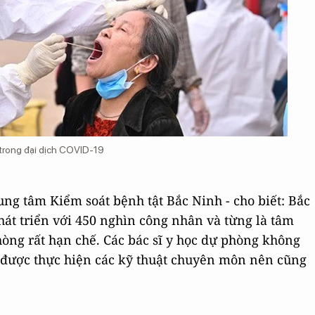
 trong đại dịch COVID-19
ng tâm Kiểm soát bệnh tật Bắc Ninh - cho biết: Bắc
át triển với 450 nghìn công nhân và từng là tâm
òng rất hạn chế. Các bác sĩ y học dự phòng không
g được thực hiện các kỹ thuật chuyên môn nên cũng