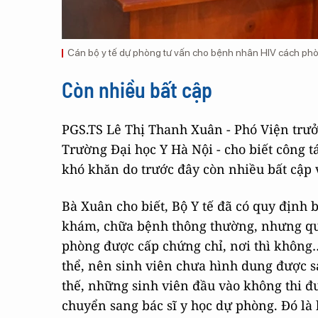
Cán bộ y tế dự phòng tư vấn cho bệnh nhân HIV cách phòn
Còn nhiều bất cập
PGS.TS Lê Thị Thanh Xuân - Phó Viện trưở
Trường Đại học Y Hà Nội - cho biết công t
khó khăn do trước đây còn nhiều bất cập 
Bà Xuân cho biết, Bộ Y tế đã có quy định
khám, chữa bệnh thông thường, nhưng quy 
phòng được cấp chứng chỉ, nơi thì không
thể, nên sinh viên chưa hình dung được s
thế, những sinh viên đầu vào không thi 
chuyển sang bác sĩ y học dự phòng. Đó l