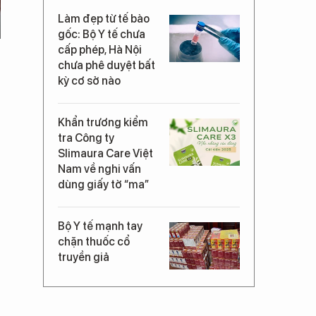
Làm đẹp từ tế bào
gốc: Bộ Y tế chưa
cấp phép, Hà Nội
chưa phê duyệt bất
kỳ cơ sở nào
Khẩn trương kiểm
tra Công ty
Slimaura Care Việt
Nam về nghi vấn
dùng giấy tờ “ma”
Bộ Y tế mạnh tay
chặn thuốc cổ
truyền giả