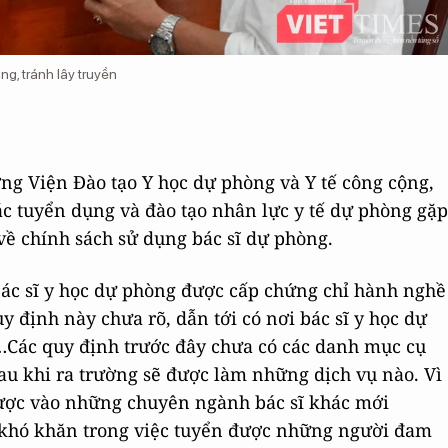
g, tránh lây truyền
ng Viện Đào tạo Y học dự phòng và Y tế công cộng,
ác tuyển dụng và đào tạo nhân lực y tế dự phòng gặp
về chính sách sử dụng bác sĩ dự phòng.
 bác sĩ y học dự phòng được cấp chứng chỉ hành nghề
định này chưa rõ, dẫn tới có nơi bác sĩ y học dự
…Các quy định trước đây chưa có các danh mục cụ
au khi ra trường sẽ được làm những dịch vụ nào. Vì
được vào những chuyên ngành bác sĩ khác mới
à khó khăn trong việc tuyển được những người đam