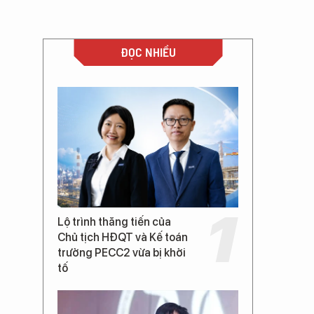
ĐỌC NHIỀU
Lộ trình thăng tiến của
Chủ tịch HĐQT và Kế toán
trưởng PECC2 vừa bị khởi
tố