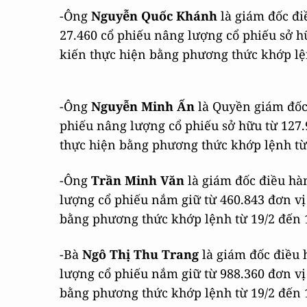
-Ông
Nguyễn Quốc Khánh
là giám đốc đi
27.460 cổ phiếu nâng lượng cổ phiếu sở hữ
kiến thực hiện bằng phương thức khớp lện
-Ông
Nguyễn Minh Ấn
là Quyền giám đố
phiếu nâng lượng cổ phiếu sở hữu từ 127.9
thực hiện bằng phương thức khớp lệnh từ 
-Ông
Trần Minh Văn
là giám đốc điều hà
lượng cổ phiếu nắm giữ từ 460.843 đơn vị 
bằng phương thức khớp lệnh từ 19/2 đến 1
-Bà
Ngô Thị Thu Trang
là giám đốc điều
lượng cổ phiếu nắm giữ từ 988.360 đơn vị 
bằng phương thức khớp lệnh từ 19/2 đến 1