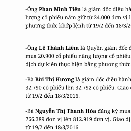
-Ông
Phan Minh Tiên
là giám đốc điều h
lượng cổ phiếu nắm giữ từ 24.000 đơn vị l
phương thức khớp lệnh từ 19/2 đến 18/3/2
-Ông
Lê Thành Liêm
là Quyền giám đốc đ
mua 20.900 cổ phiếu nâng lượng cổ phiếu 
dịch dự kiến thực hiện bằng phương thức 
-Bà
Bùi Thị Hương
là giám đốc điều hàn
32.790 cổ phiếu lên 32.792 cổ phiếu. Gia
từ 19/2 đến 18/3/2016.
-Bà
Nguyễn Thị Thanh Hòa
đăng ký mua 
766.389 đơn vị lên 812.919 đơn vị. Giao 
từ 19/2 đến 18/3/2016.