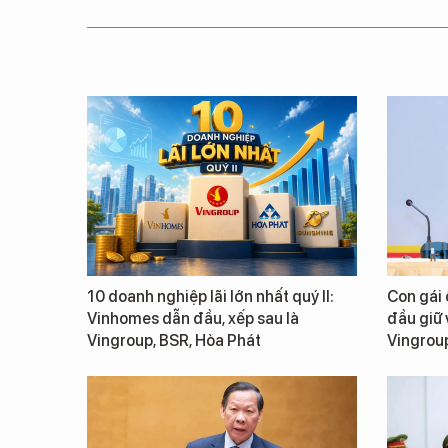
10 doanh nghiệp lãi lớn nhất quý II:
Con gái
Vinhomes dẫn đầu, xếp sau là
đầu giữ v
Vingroup, BSR, Hòa Phát
Vingrou