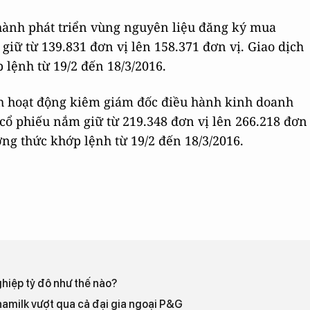
hành phát triển vùng nguyên liệu đăng ký mua
iữ từ 139.831 đơn vị lên 158.371 đơn vị. Giao dịch
lệnh từ 19/2 đến 18/3/2016.
h hoạt động kiêm giám đốc điều hành kinh doanh
cổ phiếu nắm giữ từ 219.348 đơn vị lên 266.218 đơn
ng thức khớp lệnh từ 19/2 đến 18/3/2016.
hiệp tỷ đô như thế nào?
namilk vượt qua cả đại gia ngoại P&G