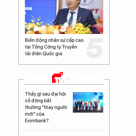
Biến động nhân sự cấp cao
tại Tổng Công ty Truyền
tải điện Quốc gia
TIN MỚI
h
Thấy gì sau đại hội
cổ đông bất
thường "thay người
mới" của
Eximbank?