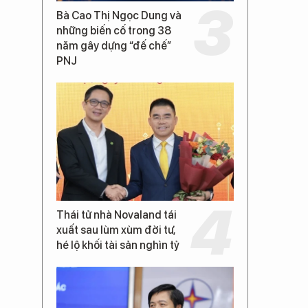
Bà Cao Thị Ngọc Dung và
những biến cố trong 38
năm gây dựng “đế chế”
PNJ
Thái tử nhà Novaland tái
xuất sau lùm xùm đời tư,
hé lộ khối tài sản nghìn tỷ