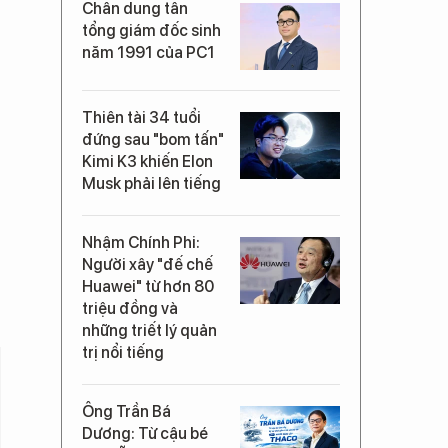
Chân dung tân
tổng giám đốc sinh
năm 1991 của PC1
Thiên tài 34 tuổi
đứng sau "bom tấn"
Kimi K3 khiến Elon
Musk phải lên tiếng
Nhậm Chính Phi:
Người xây "đế chế
Huawei" từ hơn 80
triệu đồng và
những triết lý quản
trị nổi tiếng
Ông Trần Bá
Dương: Từ cậu bé