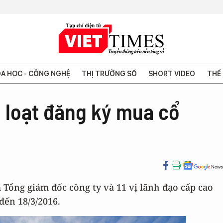
A HỌC - CÔNG NGHỆ
THỊ TRƯỜNG SỐ
SHORT VIDEO
THẾ 
 loạt đăng ký mua cổ
Tổng giám đốc công ty và 11 vị lãnh đạo cấp cao
đến 18/3/2016.