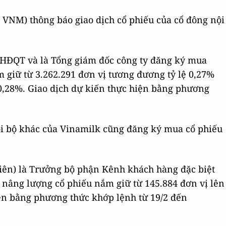
 VNM) thông báo giao dịch cổ phiếu của cổ đông nội
 HĐQT và là Tổng giám đốc công ty đăng ký mua
 giữ từ 3.262.291 đơn vị tương đương tỷ lệ 0,27%
 0,28%. Giao dịch dự kiến thực hiện bằng phương
ội bộ khác của Vinamilk cũng đăng ký mua cổ phiếu
iên) là Trưởng bộ phận Kênh khách hàng đặc biệt
 nâng lượng cổ phiếu nắm giữ từ 145.884 đơn vị lên
iện bằng phương thức khớp lệnh từ 19/2 đến