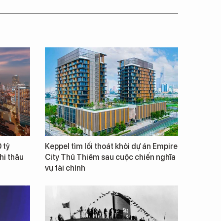
 tỷ
Keppel tìm lối thoát khỏi dự án Empire
hi thâu
City Thủ Thiêm sau cuộc chiến nghĩa
vụ tài chính