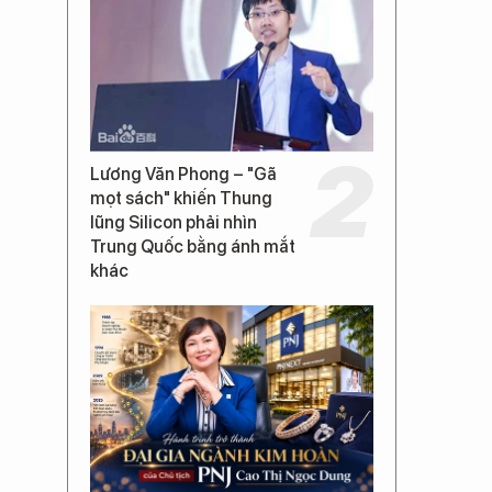
Lương Văn Phong – "Gã
mọt sách" khiến Thung
lũng Silicon phải nhìn
Trung Quốc bằng ánh mắt
khác