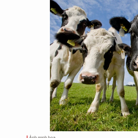
Ảnh minh họa