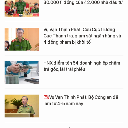
30.000 tỉ đồng của 42.000 nhà đầu tư
Vụ Vạn Thịnh Phát: Cựu Cục trưởng
Cục Thanh tra, giám sát ngân hàng và
4 đồng phạm bị khởi tố
HNX điểm tên 54 doanh nghiệp chậm
trả gốc, lãi trái phiếu
Vụ Vạn Thịnh Phát: Bộ Công an đã
làm từ 4-5 năm nay