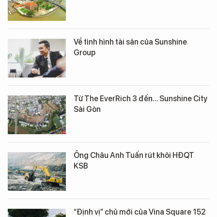
Về tình hình tài sản của Sunshine
Group
Từ The EverRich 3 đến... Sunshine City
Sài Gòn
Ông Châu Anh Tuấn rút khỏi HĐQT
KSB
“Định vị” chủ mới của Vina Square 152