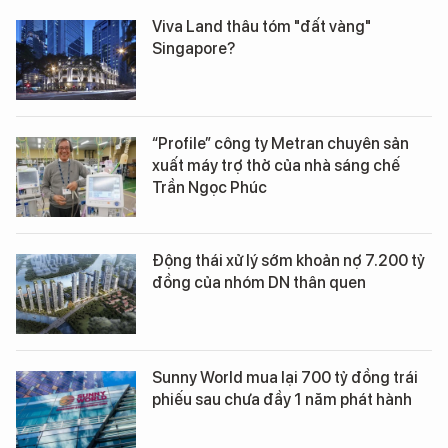
Viva Land thâu tóm "đất vàng"
Singapore?
“Profile” công ty Metran chuyên sản
xuất máy trợ thở của nhà sáng chế
Trần Ngọc Phúc
Động thái xử lý sớm khoản nợ 7.200 tỷ
đồng của nhóm DN thân quen
Sunny World mua lại 700 tỷ đồng trái
phiếu sau chưa đầy 1 năm phát hành