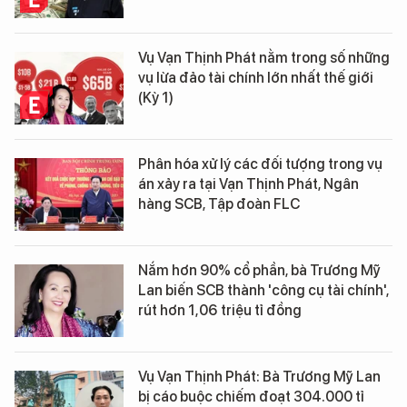
Vụ Vạn Thịnh Phát nằm trong số những
vụ lừa đảo tài chính lớn nhất thế giới
(Kỳ 1)
Phân hóa xử lý các đối tượng trong vụ
án xảy ra tại Vạn Thịnh Phát, Ngân
hàng SCB, Tập đoàn FLC
Nắm hơn 90% cổ phần, bà Trương Mỹ
Lan biến SCB thành 'công cụ tài chính',
rút hơn 1,06 triệu tỉ đồng
Vụ Vạn Thịnh Phát: Bà Trương Mỹ Lan
bị cáo buộc chiếm đoạt 304.000 tỉ