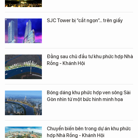
SJC Tower bị “cắt ngọn”… trên giấy
Đằng sau chủ đầu tư khu phức hợp Nhà
Rồng - Khánh Hội
Bóng dáng khu phức hợp ven sông Sài
Gòn nhìn từ một bức hình minh họa
Chuyển biến bên trong dự án khu phức
hợp Nhà Rồng - Khánh Hội