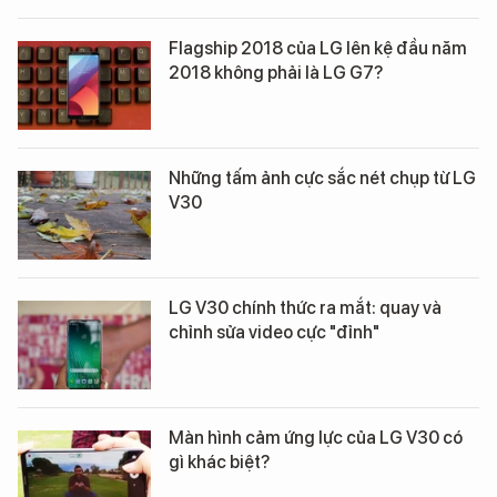
Flagship 2018 của LG lên kệ đầu năm
2018 không phải là LG G7?
Những tấm ảnh cực sắc nét chụp từ LG
V30
LG V30 chính thức ra mắt: quay và
chỉnh sửa video cực "đỉnh"
Màn hình cảm ứng lực của LG V30 có
gì khác biệt?