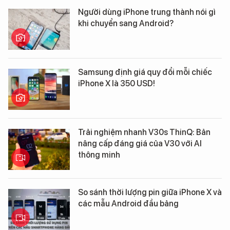
Người dùng iPhone trung thành nói gì
khi chuyển sang Android?
Samsung định giá quy đổi mỗi chiếc
iPhone X là 350 USD!
Trải nghiệm nhanh V30s ThinQ: Bản
nâng cấp đáng giá của V30 với AI
thông minh
So sánh thời lượng pin giữa iPhone X và
các mẫu Android đầu bảng