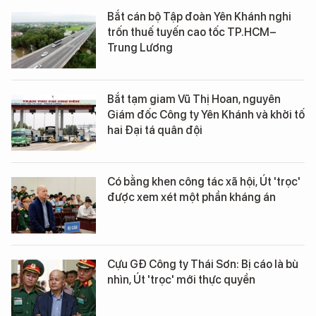
Bắt cán bộ Tập đoàn Yên Khánh nghi
trốn thuế tuyến cao tốc TP.HCM–
Trung Lương
Bắt tạm giam Vũ Thị Hoan, nguyên
Giám đốc Công ty Yên Khánh và khởi tố
hai Đại tá quân đội
Có bằng khen công tác xã hội, Út 'trọc'
được xem xét một phần kháng án
Cựu GĐ Công ty Thái Sơn: Bị cáo là bù
nhìn, Út 'trọc' mới thực quyền