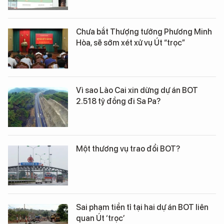
Chưa bắt Thượng tướng Phương Minh
Hòa, sẽ sớm xét xử vụ Út “trọc”
Vì sao Lào Cai xin dừng dự án BOT
2.518 tỷ đồng đi Sa Pa?
Một thương vụ trao đổi BOT?
Sai phạm tiền tỉ tại hai dự án BOT liên
quan Út ‘trọc’