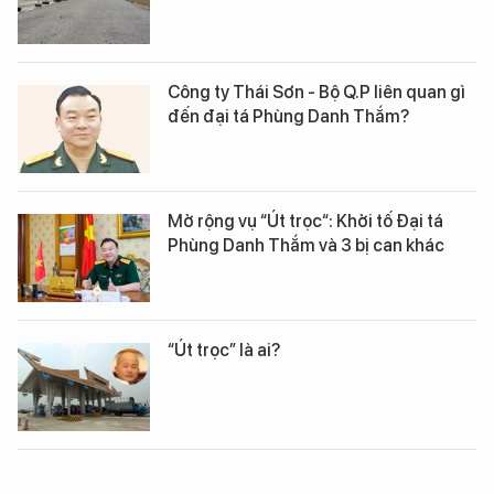
Công ty Thái Sơn - Bộ Q.P liên quan gì
đến đại tá Phùng Danh Thắm?
Mở rộng vụ “Út trọc“: Khởi tố Đại tá
Phùng Danh Thắm và 3 bị can khác
“Út trọc” là ai?