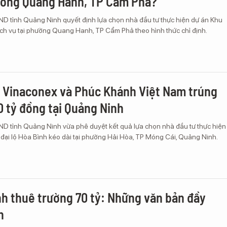
ường Quang Hanh, TP Cẩm Phả?
ND tỉnh Quảng Ninh quyết định lựa chọn nhà đầu tư thực hiện dự án Khu
ịch vụ tại phường Quang Hanh, TP Cẩm Phả theo hình thức chỉ định.
 Vinaconex và Phúc Khánh Việt Nam trúng
10 tỷ đồng tại Quảng Ninh
ND tỉnh Quảng Ninh vừa phê duyệt kết quả lựa chọn nhà đầu tư thực hiện
 đại lộ Hòa Bình kéo dài tại phường Hải Hòa, TP Móng Cái, Quảng Ninh.
h thuê trường 70 tỷ: Những văn bản đầy
n