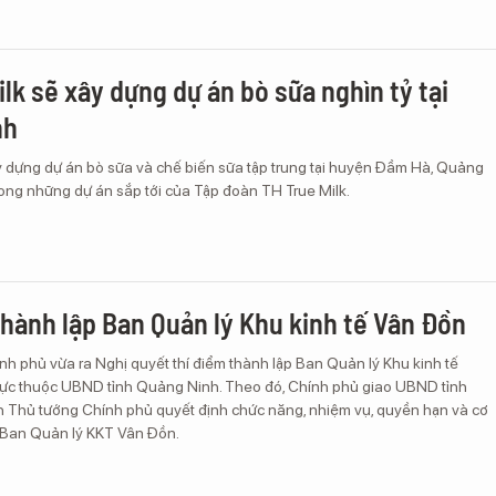
ilk sẽ xây dựng dự án bò sữa nghìn tỷ tại
nh
y dựng dự án bò sữa và chế biến sữa tập trung tại huyện Đầm Hà, Quảng
rong những dự án sắp tới của Tập đoàn TH True Milk.
thành lập Ban Quản lý Khu kinh tế Vân Đồn
nh phủ vừa ra Nghị quyết thí điểm thành lập Ban Quản lý Khu kinh tế
rực thuộc UBND tỉnh Quảng Ninh. Theo đó, Chính phủ giao UBND tỉnh
h Thủ tướng Chính phủ quyết định chức năng, nhiệm vụ, quyền hạn và cơ
 Ban Quản lý KKT Vân Đồn.