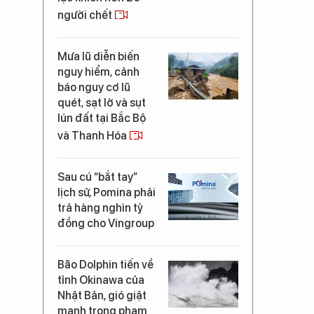
người chết
Mưa lũ diễn biến
nguy hiểm, cảnh
báo nguy cơ lũ
quét, sạt lở và sụt
lún đất tại Bắc Bộ
và Thanh Hóa
Sau cú “bắt tay”
lịch sử, Pomina phải
trả hàng nghìn tỷ
đồng cho Vingroup
Bão Dolphin tiến về
tỉnh Okinawa của
Nhật Bản, gió giật
mạnh trong phạm