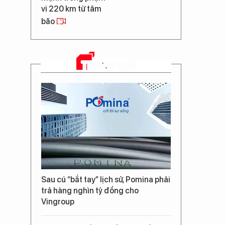
vi 220 km từ tâm
bão
TRANG CHỦ
Sau cú “bắt tay” lịch sử, Pomina phải
trả hàng nghìn tỷ đồng cho
Vingroup