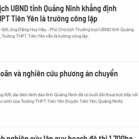
ịch UBND tỉnh Quảng Ninh khẳng định
PT Tiên Yên là trường công lập
 9/6, ông Đặng Huy Hậu - Phó Chủ tịch Thường trực UBND tỉnh Quảng
, Trường THPT Tiên Yên vẫn là trường công lập.
hoãn và nghiên cứu phương án chuyển
g 8/6, đại diện lãnh đạo tỉnh Quảng Ninh đã có buổi đối thoại trực tiếp với
c sinh của Trường THPT Tiên Yên (huyện Tiên Yên, Quảng Ninh).
h nghiên cứu lập quy hoạch đô thị 1.700ha