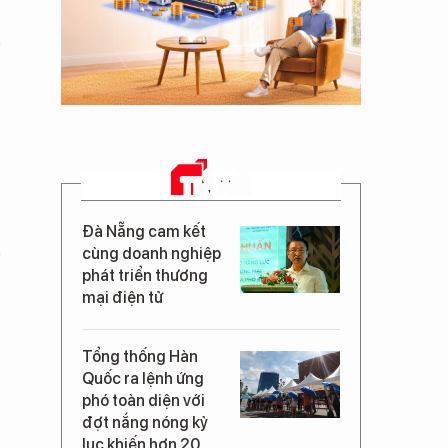
TIN MỚI
Đà Nẵng cam kết
cùng doanh nghiệp
phát triển thương
mại điện tử
Tổng thống Hàn
Quốc ra lệnh ứng
phó toàn diện với
đợt nắng nóng kỷ
lục khiến hơn 20