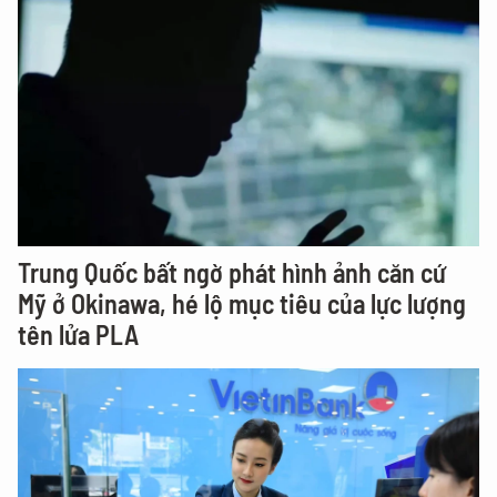
Trung Quốc bất ngờ phát hình ảnh căn cứ
Mỹ ở Okinawa, hé lộ mục tiêu của lực lượng
tên lửa PLA