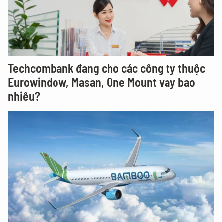
Techcombank đang cho các công ty thuộc
Eurowindow, Masan, One Mount vay bao
nhiêu?