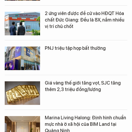
2 ứng viên được đề cử vào HĐQT Hóa
chất Đức Giang: Đều là 8X, nắm nhiều
vị trí chủ chốt
PNJ triệu tập họp bất thường
Giá vàng thế giới tăng vọt, SJC tăng
thêm 2,3 triệu đồng/lượng
Marina Living Halong: Định hình chuẩn
mực nhà ở xã hội của BIM Land tại
Quảng Ninh