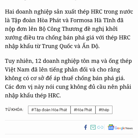
Hai doanh nghiệp sản xuất thép HRC trong nước
là Tập đoàn Hòa Phát và Formosa Hà Tĩnh đã
nộp đơn lên Bộ Công Thương đề nghị khởi
xướng điều tra chống bán phá giá với thép HRC
nhập khẩu từ Trung Quốc và Ấn Độ.
Tuy nhiên, 12 doanh nghiệp tôn mạ và ống thép
Việt Nam đã lên tiếng phản đối và cho rằng
không có cơ sở để áp thuế chống bán phá giá.
Các đơn vị này nói cung không đủ cầu nên phải
nhập khẩu thép HRC.
TỪ KHÓA:
#Tập đoàn Hòa Phát
#Hòa Phát
#thép