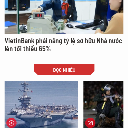
VietinBank phải nâng tỷ lệ sở hữu Nhà nước
lên tối thiểu 65%
ĐỌC NHIỀU