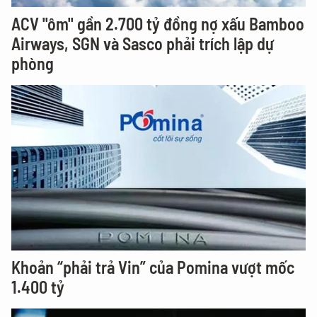
ACV "ôm" gần 2.700 tỷ đồng nợ xấu Bamboo
Airways, SGN và Sasco phải trích lập dự
phòng
Khoản “phải trả Vin” của Pomina vượt mốc
1.400 tỷ