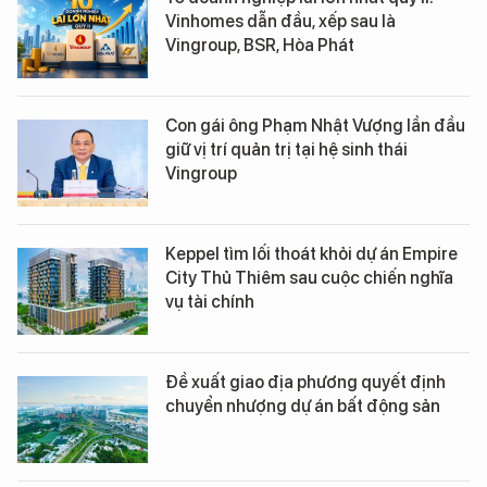
Vinhomes dẫn đầu, xếp sau là
Vingroup, BSR, Hòa Phát
Con gái ông Phạm Nhật Vượng lần đầu
giữ vị trí quản trị tại hệ sinh thái
Vingroup
Keppel tìm lối thoát khỏi dự án Empire
City Thủ Thiêm sau cuộc chiến nghĩa
vụ tài chính
Đề xuất giao địa phương quyết định
chuyển nhượng dự án bất động sản