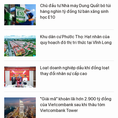
Chủ đầu tư Nhà máy Dung Quất bỏ túi
hàng nghìn tỷ đồng từ bán xăng sinh
học E10
Khu dân cư Phước Thọ: Hạt nhân của
quy hoạch đô thị tri thức tại Vĩnh Long
Loạt doanh nghiệp dầu khí đồng loạt
thay đổi nhân sự cấp cao
"Giải mã" khoản lãi hơn 2.900 tỷ đồng
của Vietcombank sau khi thâu tóm
Vietcombank Tower