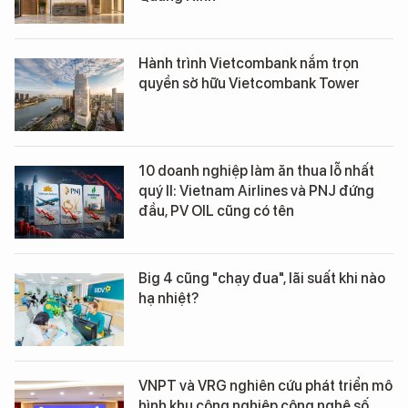
Hành trình Vietcombank nắm trọn
quyền sở hữu Vietcombank Tower
10 doanh nghiệp làm ăn thua lỗ nhất
quý II: Vietnam Airlines và PNJ đứng
đầu, PV OIL cũng có tên
Big 4 cũng "chạy đua", lãi suất khi nào
hạ nhiệt?
VNPT và VRG nghiên cứu phát triển mô
hình khu công nghiệp công nghệ số