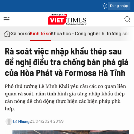
Đăng nhập
Xã hội số
Kinh tế số
Khoa học - Công nghệ
Thị trường số
Th
Rà soát việc nhập khẩu thép sau
đề nghị điều tra chống bán phá giá
của Hòa Phát và Formosa Hà Tĩnh
Phó thủ tướng Lê Minh Khái yêu cầu các cơ quan liên
quan rà soát, nắm tình hình gia tăng nhập khẩu thép
cán nóng để chủ động thực hiện các biện pháp phù
hợp.
23/04/2024 23:59
Lê Nhung