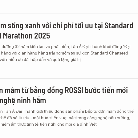
m sống xanh với chi phí tối ưu tại Standard
d Marathon 2025
đường 32 năm kiến tạo và phát triển, Tân Á Đại Thành khởi động "Đại
ch hàng với gian hàng hàng trải nghiệm tại sự kiện Standard Chartered
i nhiều ưu đãi hấp dẫn và quà tặng giá trị.
n mâm từ bằng đồng ROSSI bước tiến mới
 nghệ ninh hầm
n Tân Á Đại Thành giới thiệu dòng sản phẩm Bếp từ đơn mâm đồng thế
 chế độ sôi liu riu - một bước tiến vượt bậc trong công nghệ nấu nướng,
hiệm ẩm thực tinh tế, tiện nghi cho mọi gia đình Việt.