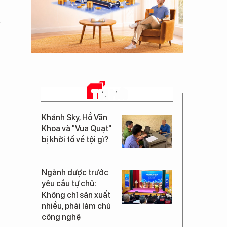
TIN MỚI
Khánh Sky, Hồ Văn
Khoa và "Vua Quạt"
bị khởi tố về tội gì?
Ngành dược trước
yêu cầu tự chủ:
Không chỉ sản xuất
nhiều, phải làm chủ
công nghệ