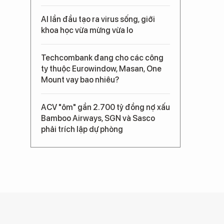
AI lần đầu tạo ra virus sống, giới
khoa học vừa mừng vừa lo
Techcombank đang cho các công
ty thuộc Eurowindow, Masan, One
Mount vay bao nhiêu?
ACV "ôm" gần 2.700 tỷ đồng nợ xấu
Bamboo Airways, SGN và Sasco
phải trích lập dự phòng