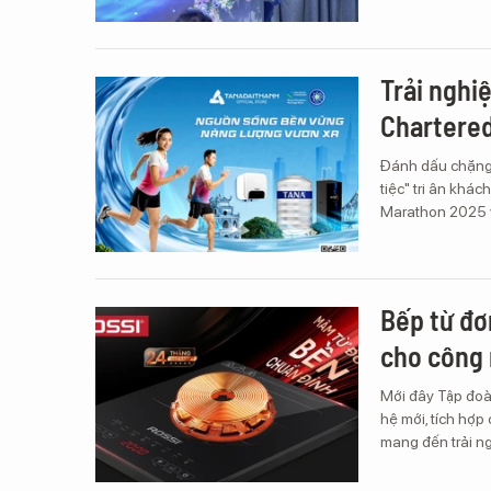
Trải nghiệ
Chartere
Đánh dấu chặng 
tiệc" tri ân khá
Marathon 2025 vớ
Bếp từ đơ
cho công
Mới đây Tập đoà
hệ mới, tích hợp
mang đến trải ng