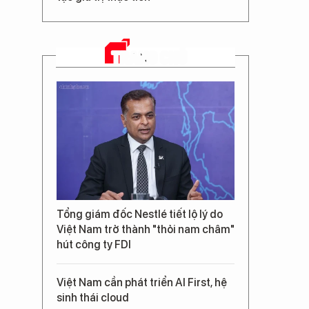
TRANG CHỦ
Tổng giám đốc Nestlé tiết lộ lý do
Việt Nam trở thành "thỏi nam châm"
hút công ty FDI
Việt Nam cần phát triển AI First, hệ
sinh thái cloud