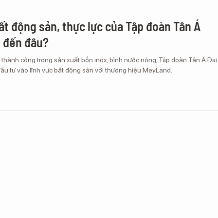
ất động sản, thực lực của Tập đoàn Tân Á
 đến đâu?
 thành công trong sản xuất bồn inox, bình nước nóng, Tập đoàn Tân Á Đại
ầu tư vào lĩnh vực bất động sản với thương hiệu MeyLand.