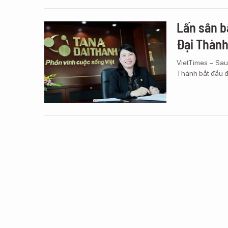
Lấn sân b
Đại Thành
VietTimes – Sau
Thành bắt đầu đ