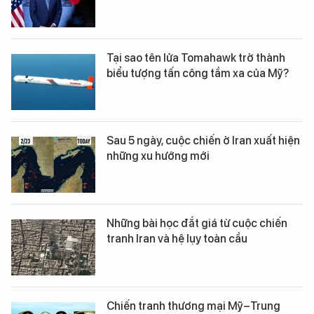
Tại sao tên lửa Tomahawk trở thành
biểu tượng tấn công tầm xa của Mỹ?
Sau 5 ngày, cuộc chiến ở Iran xuất hiện
những xu hướng mới
Những bài học đắt giá từ cuộc chiến
tranh Iran và hệ lụy toàn cầu
Chiến tranh thương mại Mỹ–Trung