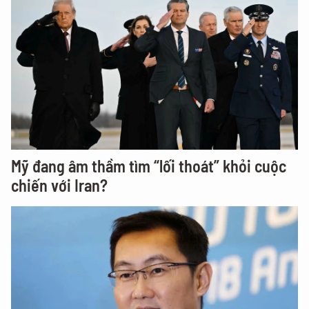
Mỹ đang âm thầm tìm “lối thoát” khỏi cuộc
chiến với Iran?