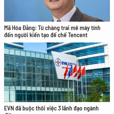
Mã Hóa Đằng: Từ chàng trai mê máy tính
đến người kiến tạo đế chế Tencent
EVN đã buộc thôi việc 3 lãnh đạo ngành