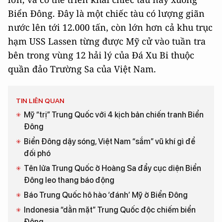
Biển Đông. Đây là một chiếc tàu có lượng giãn
nước lên tới 12.000 tấn, còn lớn hơn cả khu trục
hạm USS Lassen từng được Mỹ cử vào tuần tra
bên trong vùng 12 hải lý của Đá Xu Bi thuộc
quần đảo Trường Sa của Việt Nam.
TIN LIÊN QUAN
Mỹ “trị” Trung Quốc với 4 kịch bản chiến tranh Biển
Đông
Biển Đông dậy sóng, Việt Nam “sắm” vũ khí gì để
đối phó
Tên lửa Trung Quốc ở Hoàng Sa đẩy cục diện Biển
Đông leo thang báo động
Báo Trung Quốc hô hào ‘đánh’ Mỹ ở Biển Đông
Indonesia “dằn mặt” Trung Quốc độc chiếm biển
Đông