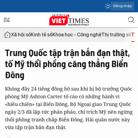
Đăng nhập
Xã hội số
Kinh tế số
Khoa học - Công nghệ
Thị trường số
Th
Trung Quốc tập trận bắn đạn thật,
tố Mỹ thổi phồng căng thẳng Biển
Đông
Không đầy 24 tiếng đồng hồ sau khi bị bộ trưởng Quốc
phòng Mỹ Ashton Carter tố cáo có những hành vi
«hiếu chiến» tại Biển Đông, Bộ Ngoại giao Trung Quốc
ngày 2/3 đã lập tức phản pháo, chỉ trích Mỹ nên ngừng
thổi phồng tranh chấp Biển Đông. Hải quân nước này
vừa tập trận bắn đạn thật.