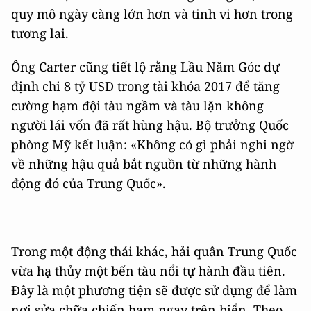
quy mô ngày càng lớn hơn và tinh vi hơn trong
tương lai.
Ông Carter cũng tiết lộ rằng Lầu Năm Góc dự
định chi 8 tỷ USD trong tài khóa 2017 để tăng
cường hạm đội tàu ngầm và tàu lặn không
người lái vốn đã rất hùng hậu. Bộ trưởng Quốc
phòng Mỹ kết luận: «Không có gì phải nghi ngờ
về những hậu quả bắt nguồn từ những hành
động đó của Trung Quốc».
Trong một động thái khác, hải quân Trung Quốc
vừa hạ thủy một bến tàu nổi tự hành đầu tiên.
Đây là một phương tiện sẽ được sử dụng để làm
nơi sửa chữa chiến hạm ngay trên biển. Theo