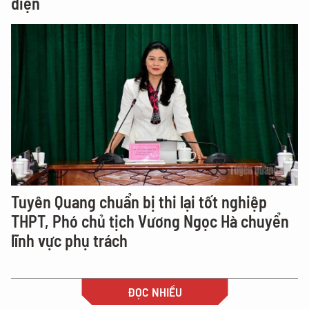
điện
Tuyên Quang chuẩn bị thi lại tốt nghiệp
THPT, Phó chủ tịch Vương Ngọc Hà chuyển
lĩnh vực phụ trách
ĐỌC NHIỀU