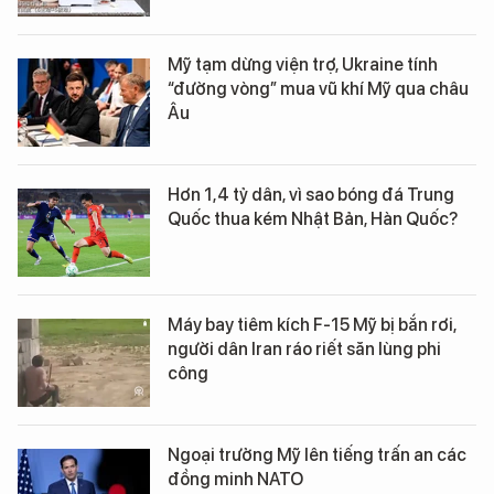
Mỹ tạm dừng viện trợ, Ukraine tính
“đường vòng” mua vũ khí Mỹ qua châu
Âu
Hơn 1,4 tỷ dân, vì sao bóng đá Trung
Quốc thua kém Nhật Bản, Hàn Quốc?
Máy bay tiêm kích F-15 Mỹ bị bắn rơi,
người dân Iran ráo riết săn lùng phi
công
Ngoại trưởng Mỹ lên tiếng trấn an các
đồng minh NATO