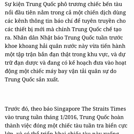
Sự kiện Trung Quốc phô trương chiếc bến tàu
nổi đầu tiên nằm trong cả một chiến dịch dùng
các kênh thông tin báo chí để tuyên truyền cho
các thiết bị mới mà chính Trung Quốc chế tạo
ra. Nhân dân Nhật báo Trung Quốc tuần trước
khoe khoang hải quân nước này vừa tiến hành
một tập trận bắn đạn thật trong khu vực, và dự
trữ đạn dược và đang có kế hoạch đưa vào hoạt
động một chiếc máy bay vận tải quân sự do
Trung Quốc sản xuất.
Trước đó, theo báo Singapore The Straits Times
vào trung tuần tháng 1/2016, Trung Quốc hoàn
thành việc đóng một chiếc tàu tuần tra biển cực
lớn, và có thể triển khai chiếc tàu này xuống