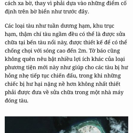
cách xa bờ, thay vì phải dựa vào những điểm cố
định trên bờ biển như trước đây
.
Các loại tàu như tuần dương hạm, khu trục
hạm, thậm chí tàu ngầm đều có thể là được sửa
chữa tại bến tàu nổi này, được thiết kế để có thể
chống chọi với sóng cao đến 2m. Tờ báo cũng
không quên nêu bật nhiều lợi ích khác của loại
phương tiện mới này như giúp cho các tàu bị hư
hỏng nhẹ tiếp tục chiến đấu, trong khi những
chiếc bị hư hại nặng nề hơn không nhất thiết
phải được đưa về sửa chữa trong một nhà máy
đóng tàu.