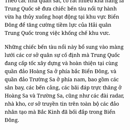
Theo các nhà quan sát, có rất nhiều khả năng là
Trung Quốc sẽ đưa chiếc bến tàu nổi tự hành
vừa hạ thủy xuống hoạt động tại khu vực Biển
Đông để tăng cường tiềm lực của Hải quân
Trung Quốc trong việc khống chế khu vưc.
Những chiếc bến tàu nổi này bổ sung vào màng
lưới các cơ sở quân sự cố định mà Trung Quốc
đang cấp tốc xây dựng và hoàn thiện tại cùng
quần đảo Hoàng Sa ở phía bắc Biển Đông, và
quần đảo Trường Sa ở phía nam, bao gồm các
sân bay, các bến cảng, các bãi đáp trực thăng ở
Hoàng Sa và Trường Sa, cũng như các đài radar,
nhà kho, cơ sở truyền tin trên toàn bộ các đảo
nhân tạo mà Bắc Kinh đã bối đắp trong Biển
Đông.