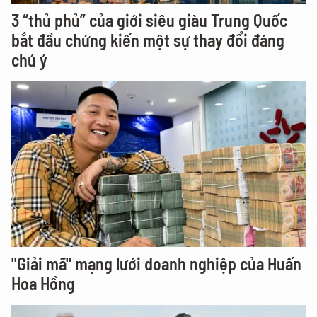
3 “thủ phủ” của giới siêu giàu Trung Quốc
bắt đầu chứng kiến một sự thay đổi đáng
chú ý
"Giải mã" mạng lưới doanh nghiệp của Huấn
Hoa Hồng