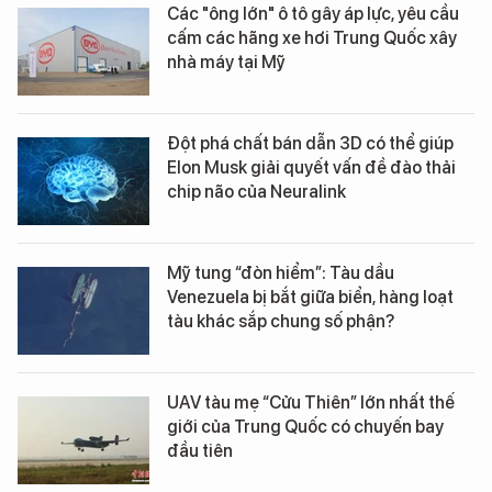
Các "ông lớn" ô tô gây áp lực, yêu cầu
cấm các hãng xe hơi Trung Quốc xây
nhà máy tại Mỹ
Đột phá chất bán dẫn 3D có thể giúp
Elon Musk giải quyết vấn đề đào thải
chip não của Neuralink
Mỹ tung “đòn hiểm”: Tàu dầu
Venezuela bị bắt giữa biển, hàng loạt
tàu khác sắp chung số phận?
UAV tàu mẹ “Cửu Thiên” lớn nhất thế
giới của Trung Quốc có chuyến bay
đầu tiên