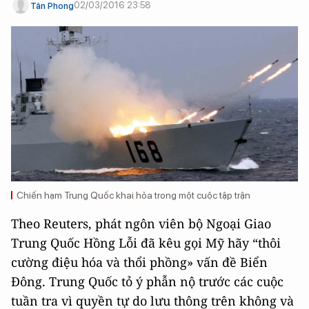
02/03/2016 23:58
Tân Phong
Chiến hạm Trung Quốc khai hỏa trong một cuộc tập trận
Theo Reuters, phát ngôn viên bộ Ngoại Giao
Trung Quốc Hồng Lỗi đã kêu gọi Mỹ hãy “thôi
cường điệu hóa và thổi phồng» vấn đề Biển
Đông. Trung Quốc tỏ ý phẫn nộ trước các cuộc
tuần tra vì quyền tự do lưu thông trên không và