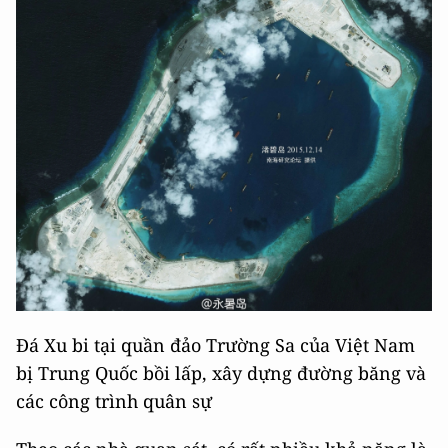
Đá Xu bi tại quần đảo Trường Sa của Việt Nam
bị Trung Quốc bồi lấp, xây dựng đường băng và
các công trình quân sự