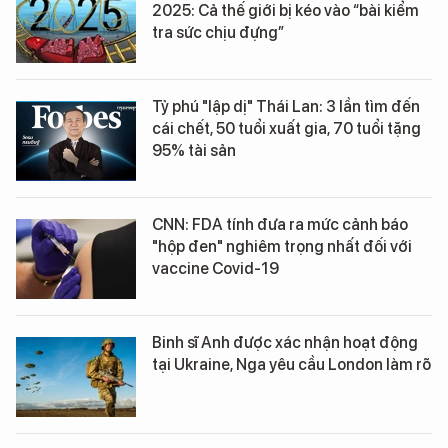
2025: Cả thế giới bị kéo vào “bài kiểm
tra sức chịu đựng”
Tỷ phú "lập dị" Thái Lan: 3 lần tìm đến
cái chết, 50 tuổi xuất gia, 70 tuổi tặng
95% tài sản
CNN: FDA tính đưa ra mức cảnh báo
"hộp đen" nghiêm trọng nhất đối với
vaccine Covid-19
Binh sĩ Anh được xác nhận hoạt động
tại Ukraine, Nga yêu cầu London làm rõ