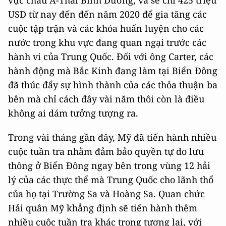
vực châu Á-Thái Bình Dương, và sẽ chi 425 triệu
USD từ nay đến đến năm 2020 để gia tăng các
cuộc tập trận và các khóa huấn luyện cho các
nước trong khu vực đang quan ngại trước các
hành vi của Trung Quốc. Đối với ông Carter, các
hành động mà Bắc Kinh đang làm tại Biển Đông
đã thúc đẩy sự hình thành của các thỏa thuận ba
bên mà chỉ cách đây vài năm thôi còn là điều
không ai dám tưởng tượng ra.
Trong vài tháng gần đây, Mỹ đã tiến hành nhiều
cuộc tuần tra nhằm đảm bảo quyền tự do lưu
thông ở Biển Đông ngay bên trong vùng 12 hải
lý của các thực thể mà Trung Quốc cho lãnh thổ
của họ tại Trường Sa và Hoàng Sa. Quan chức
Hải quân Mỹ khẳng định sẽ tiến hành thêm
nhiều cuộc tuần tra khác trong tương lai, với