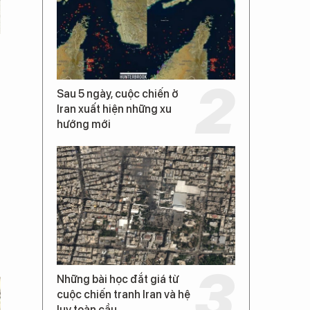
Sau 5 ngày, cuộc chiến ở
Iran xuất hiện những xu
hướng mới
Những bài học đắt giá từ
cuộc chiến tranh Iran và hệ
lụy toàn cầu