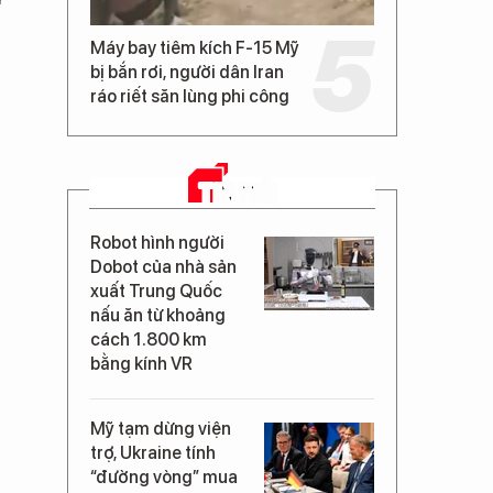
Máy bay tiêm kích F-15 Mỹ
bị bắn rơi, người dân Iran
ráo riết săn lùng phi công
TIN MỚI
Robot hình người
Dobot của nhà sản
xuất Trung Quốc
nấu ăn từ khoảng
cách 1.800 km
bằng kính VR
Mỹ tạm dừng viện
trợ, Ukraine tính
“đường vòng” mua