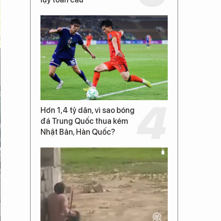
Hơn 1,4 tỷ dân, vì sao bóng
đá Trung Quốc thua kém
Nhật Bản, Hàn Quốc?