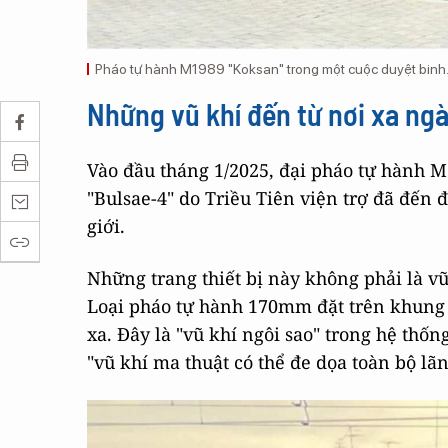
Pháo tự hành M1989 "Koksan" trong một cuộc duyệt binh
Những vũ khí đến từ nơi xa ng
Vào đầu tháng 1/2025, đại pháo tự hành 
"Bulsae-4" do Triều Tiên viện trợ đã đến 
giới.
Những trang thiết bị này không phải là v
Loại pháo tự hành 170mm đặt trên khung
xa. Đây là "vũ khí ngôi sao" trong hệ thố
"vũ khí ma thuật có thể đe dọa toàn bộ lã