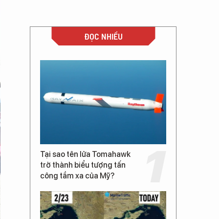
ĐỌC NHIỀU
Tại sao tên lửa Tomahawk
trở thành biểu tượng tấn
công tầm xa của Mỹ?