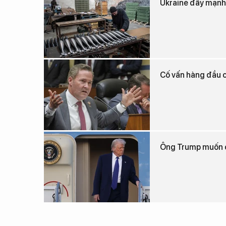
Ukraine đẩy mạnh s
Cố vấn hàng đầu c
Ông Trump muốn c