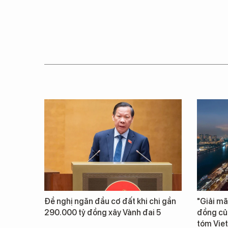
Đề nghị ngăn đầu cơ đất khi chi gần
"Giải mã
290.000 tỷ đồng xây Vành đai 5
đồng củ
tóm Vie