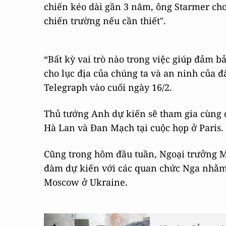
chiến kéo dài gần 3 năm, ông Starmer cho
chiến trường nếu cần thiết".
“Bất kỳ vai trò nào trong việc giúp đảm 
cho lục địa của chúng ta và an ninh của đ
Telegraph vào cuối ngày 16/2.
Thủ tướng Anh dự kiến ​​sẽ tham gia cùng 
Hà Lan và Đan Mạch tại cuộc họp ở Paris.
Cũng trong hôm đầu tuần, Ngoại trưởng M
đàm dự kiến ​​với các quan chức Nga nhằ
Moscow ở Ukraine.