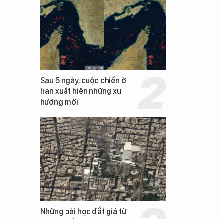
Sau 5 ngày, cuộc chiến ở
Iran xuất hiện những xu
hướng mới
Những bài học đắt giá từ