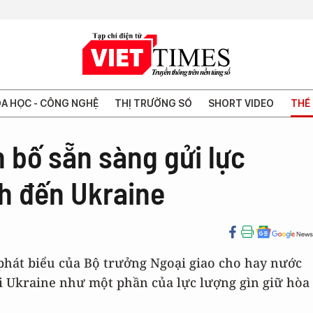
A HỌC - CÔNG NGHỆ
THỊ TRƯỜNG SỐ
SHORT VIDEO
THẾ 
 bố sẵn sàng gửi lực
nh đến Ukraine
phát biểu của Bộ trưởng Ngoại giao cho hay nước
i Ukraine như một phần của lực lượng gìn giữ hòa