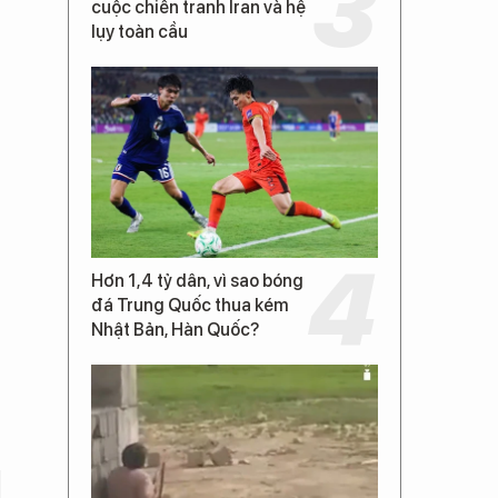
cuộc chiến tranh Iran và hệ
lụy toàn cầu
Hơn 1,4 tỷ dân, vì sao bóng
đá Trung Quốc thua kém
Nhật Bản, Hàn Quốc?