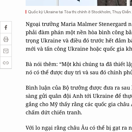
Quốc kỳ Ukraine tại Tòa thị chính ở Stockholm, Thụy Điển.
Ngoại trưởng Maria Malmer Stenergard nó
phải đàm phán một nền hòa bình công bằng
trọng Ukraine và điều đó trước hết đảm b
mới và tấn công Ukraine hoặc quốc gia kh
Bà nói thêm: “Một khi chúng ta đã thiết 
nó có thể được duy trì và sau đó chính phủ
Bình luận của Bộ trưởng được đưa ra sau 
sàng gửi quân đội Anh tới Ukraine để thự
gắng cho Mỹ thấy rằng các quốc gia châu
chấm dứt chiến tranh.
Với lo ngại rằng châu Âu có thể bị gạt r