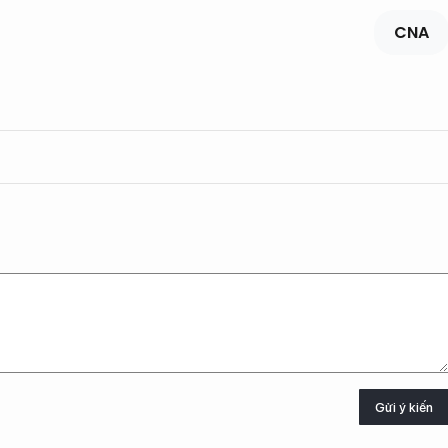
CNA
Gửi ý kiến