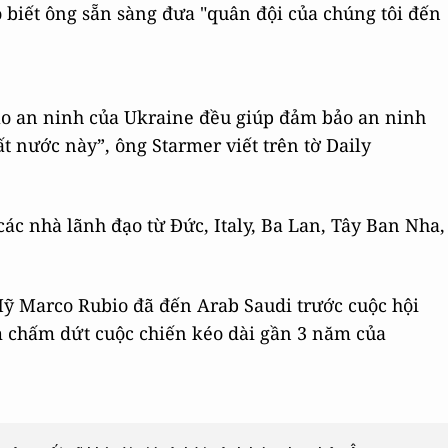
 biết ông sẵn sàng đưa "quân đội của chúng tôi đến
bảo an ninh của Ukraine đều giúp đảm bảo an ninh
ất nước này”, ông Starmer viết trên tờ Daily
các nhà lãnh đạo từ Đức, Italy, Ba Lan, Tây Ban Nha,
ỹ Marco Rubio đã đến Arab Saudi trước cuộc hội
m chấm dứt cuộc chiến kéo dài gần 3 năm của