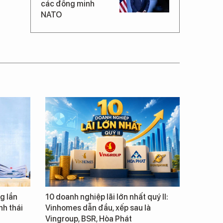
các đồng minh
NATO
g lần
10 doanh nghiệp lãi lớn nhất quý II:
inh thái
Vinhomes dẫn đầu, xếp sau là
Vingroup, BSR, Hòa Phát