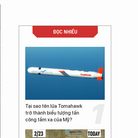
ĐỌC NHIỀU
Tại sao tên lửa Tomahawk
trở thành biểu tượng tấn
công tầm xa của Mỹ?