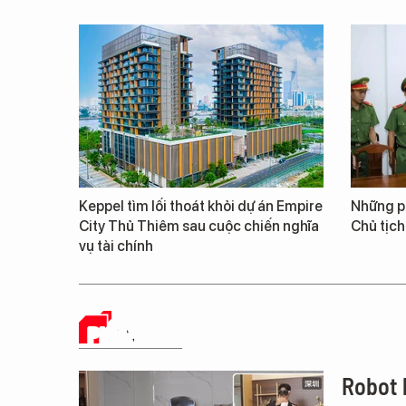
Keppel tìm lối thoát khỏi dự án Empire
Những ph
City Thủ Thiêm sau cuộc chiến nghĩa
Chủ tịch
vụ tài chính
PHÂN TÍCH
Robot 