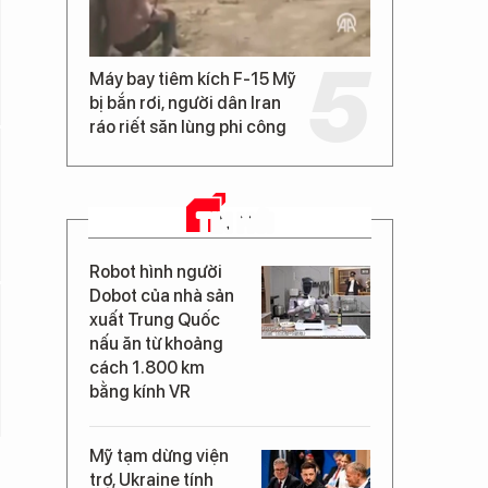
Máy bay tiêm kích F-15 Mỹ
bị bắn rơi, người dân Iran
ráo riết săn lùng phi công
TIN MỚI
Robot hình người
Dobot của nhà sản
xuất Trung Quốc
nấu ăn từ khoảng
cách 1.800 km
bằng kính VR
Mỹ tạm dừng viện
trợ, Ukraine tính