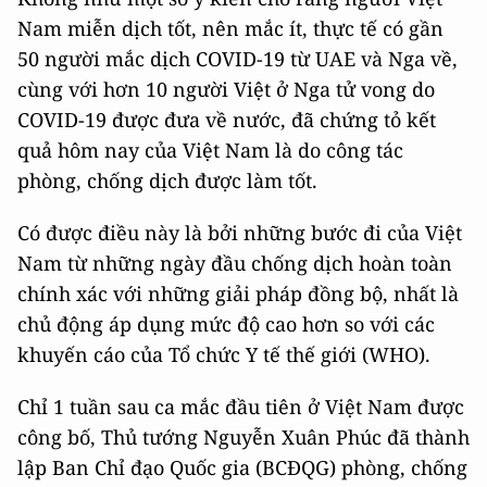
Nam miễn dịch tốt, nên mắc ít, thực tế có gần
50 người mắc dịch COVID-19 từ UAE và Nga về,
cùng với hơn 10 người Việt ở Nga tử vong do
COVID-19 được đưa về nước, đã chứng tỏ kết
quả hôm nay của Việt Nam là do công tác
phòng, chống dịch được làm tốt.
Có được điều này là bởi những bước đi của Việt
Nam từ những ngày đầu chống dịch hoàn toàn
chính xác với những giải pháp đồng bộ, nhất là
chủ động áp dụng mức độ cao hơn so với các
khuyến cáo của Tổ chức Y tế thế giới (WHO).
Chỉ 1 tuần sau ca mắc đầu tiên ở Việt Nam được
công bố, Thủ tướng Nguyễn Xuân Phúc đã thành
lập Ban Chỉ đạo Quốc gia (BCĐQG) phòng, chống