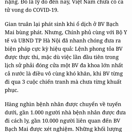
nặng. Đó là lý do đến nay, Việt Nam chưa có ca
tử vong do COVID-19.
Gian truân lại phát sinh khi ổ dịch ở BV Bạch
Mai bùng phát. Nhưng, Chính phủ cùng với Bộ Y
tế và UBND TP Hà Nội đã nhanh chóng đưa ra
biện pháp cực kỳ hiệu quả: Lệnh phong tỏa BV
được thực thi, mặc dù việc lần đầu tiên trong
lịch sử phải đóng cửa một BV đa khoa lớn nhất
cả nước là điều vô cùng khó khăn, khi BV từng
đi qua 3 cuộc chiến tranh mà chưa từng khuất
phục.
Hàng nghìn bệnh nhân được chuyển về tuyến
dưới, gần 1.000 người nhà bệnh nhân được đưa
đi cách ly, gần 10.000 người liên quan đến BV
Bạch Mai được xét nghiệm. Những khối lượng