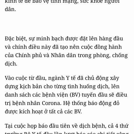
kinh tế để bảo vệ tính mạng, sức khỏe người
dân.
Đặc biệt, sự minh bạch được đặt lên hàng đầu
và chính điều này đã tạo nên cuộc đồng hành
của Chính phủ và Nhân dân trong phòng, chống
dịch.
Vào cuộc từ đầu, ngành Y tế đã chủ động xây
dựng kịch bản cho từng tình huống dịch, lên
danh sách các bệnh viện (BV) tuyến đầu sẽ điều
trị bệnh nhân Corona. Hệ thống báo động đỏ
được kích hoạt ở tất cả các BV.
Tại cuộc họp báo đầu tiên về dịch bệnh, cả 4 thứ