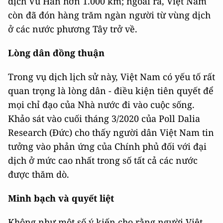
dịch Vũ Hán hơn 1.000 km; ngoài ra, Việt Nam
còn đã đón hàng trăm ngàn người từ vùng dịch
ở các nước phương Tây trở về.
Lòng dân đồng thuận
Trong vụ dịch lịch sử này, Việt Nam có yếu tố rất
quan trọng là lòng dân - điều kiện tiên quyết để
mọi chỉ đạo của Nhà nước đi vào cuộc sống.
Khảo sát vào cuối tháng 3/2020 của Poll Dalia
Research (Đức) cho thấy người dân Việt Nam tin
tưởng vào phản ứng của Chính phủ đối với đại
dịch ở mức cao nhất trong số tất cả các nước
được thăm dò.
Minh bạch và quyết liệt
Không như một số ý kiến cho rằng người Việt