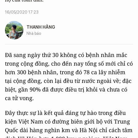
16/05/2020 17:23
THANH HẰNG
Nhà báo
Đã sang ngày thứ 30 không có bệnh nhân mắc
trong cộng đồng, cho đến nay tổng số mới chỉ có
hơn 300 bệnh nhân, trong đó 78 ca lây nhiễm
tại cộng đồng, còn lại đều từ nước ngoài về; đặc
biệt, gần 90% đã được điều trị khỏi và chưa có
ca tử vong.
Đây thực sự là kết quả đáng tự hào trong điều
kiện Việt Nam có đường biên giới bộ với Trung
Quốc dài hàng nghìn km và Hà Nội chỉ cách tâm