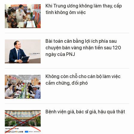
Khi Trung ương không làm thay, cấp
tỉnh không ôm việc
Bài toán cân bằng lợi ích phía sau
chuyện bán vàng nhận tiền sau 120
ngày của PNJ
Không còn chỗ cho cán bộ làm việc
cầm chừng, đối phó
Bệnh viện giả, bác sĩ giả, hậu quả thật