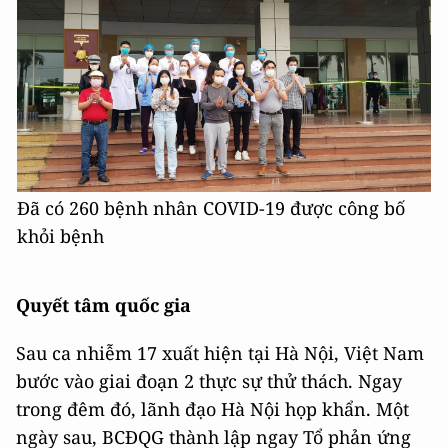
Đã có 260 bệnh nhân COVID-19 được công bố
khỏi bệnh
Quyết tâm quốc gia
Sau ca nhiễm 17 xuất hiện tại Hà Nội, Việt Nam
bước vào giai đoạn 2 thực sự thử thách. Ngay
trong đêm đó, lãnh đạo Hà Nội họp khẩn. Một
ngày sau, BCĐQG thành lập ngay Tổ phản ứng