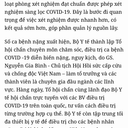
loạt phòng xét nghiệm đạt chuẩn được phép xét
nghiệm sàng lọc COVID-19. Đây là bước đi quan
trọng để việc xét nghiệm được nhanh hơn, có
kết quả sớm hơn, góp phần quản lý nguồn lây.
Số ca bệnh nặng xuất hiện, Bộ Y tế thành lập Tổ
hội chẩn chuyên môn chăm sóc, điều trị ca bệnh
COVID -19 diễn biến nặng, nguy kịch, do GS.
Nguyễn Gia Bình - Chủ tịch Hội Hồi sức cấp cứu
và chống độc Việt Nam – làm tổ trưởng và các
thành viên là chuyên gia đầu ngành các lĩnh
vực. Hàng ngày, Tổ hội chẩn cùng lãnh đạo Bộ Y
tế hội chẩn trực tuyến với các BV điều trị
COVID-19 trên toàn quốc, tư vấn cách điều trị
từng trường hợp cụ thể. Bộ Y tế còn tập trung tối
đa thiết bị y tế để điều trị cho các bệnh nhân