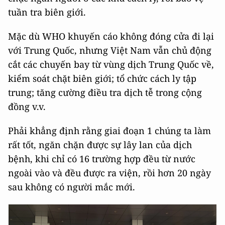
tuần tra biên giới.
Mặc dù WHO khuyến cáo không đóng cửa đi lại
với Trung Quốc, nhưng Việt Nam vẫn chủ động
cắt các chuyến bay từ vùng dịch Trung Quốc về,
kiểm soát chặt biên giới; tổ chức cách ly tập
trung; tăng cường điều tra dịch tễ trong cộng
đồng v.v.
Phải khẳng định rằng giai đoạn 1 chúng ta làm
rất tốt, ngăn chặn được sự lây lan của dịch
bệnh, khi chỉ có 16 trường hợp đều từ nước
ngoài vào và đều được ra viện, rồi hơn 20 ngày
sau không có người mắc mới.