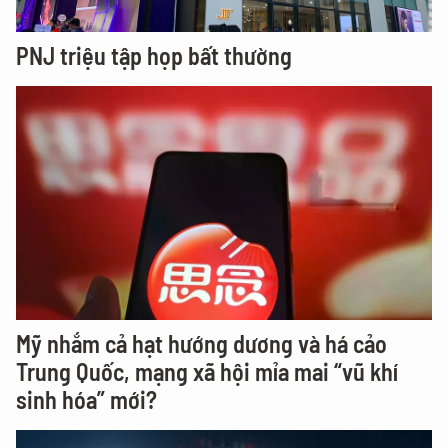
PNJ triệu tập họp bất thường
Mỹ nhắm cả hạt hướng dương và há cảo
Trung Quốc, mạng xã hội mỉa mai “vũ khí
sinh hóa” mới?