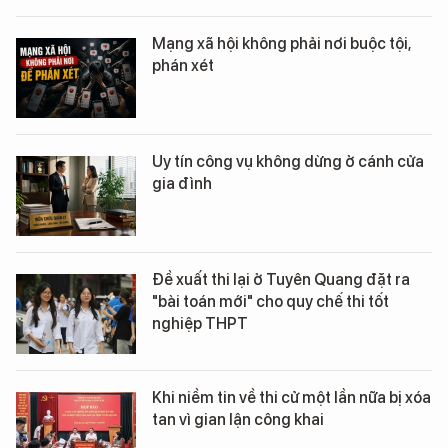
Mạng xã hội không phải nơi buộc tội,
phán xét
Uy tín công vụ không dừng ở cánh cửa
gia đình
Đề xuất thi lại ở Tuyên Quang đặt ra
"bài toán mới" cho quy chế thi tốt
nghiệp THPT
Khi niềm tin về thi cử một lần nữa bị xóa
tan vì gian lận công khai