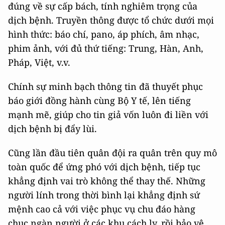
đúng về sự cấp bách, tính nghiêm trọng của
dịch bệnh. Truyền thông được tổ chức dưới mọi
hình thức: báo chí, pano, áp phích, âm nhạc,
phim ảnh, với đủ thứ tiếng: Trung, Hàn, Anh,
Pháp, Việt, v.v.
Chính sự minh bạch thông tin đã thuyết phục
báo giới đồng hành cùng Bộ Y tế, lên tiếng
mạnh mẽ, giúp cho tin giả vốn luôn đi liền với
dịch bệnh bị đẩy lùi.
Cũng lần đầu tiên quân đội ra quân trên quy mô
toàn quốc để ứng phó với dịch bệnh, tiếp tục
khẳng định vai trò không thể thay thế. Những
người lính trong thời bình lại khẳng định sứ
mệnh cao cả với việc phục vụ chu đáo hàng
chục ngàn người ở các khu cách ly, rồi bảo vệ