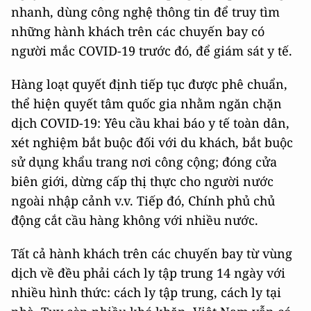
nhanh, dùng công nghệ thông tin để truy tìm
những hành khách trên các chuyến bay có
người mắc COVID-19 trước đó, để giám sát y tế.
Hàng loạt quyết định tiếp tục được phê chuẩn,
thể hiện quyết tâm quốc gia nhằm ngăn chặn
dịch COVID-19: Yêu cầu khai báo y tế toàn dân,
xét nghiệm bắt buộc đối với du khách, bắt buộc
sử dụng khẩu trang nơi công cộng; đóng cửa
biên giới, dừng cấp thị thực cho người nước
ngoài nhập cảnh v.v. Tiếp đó, Chính phủ chủ
động cắt cầu hàng không với nhiều nước.
Tất cả hành khách trên các chuyến bay từ vùng
dịch về đều phải cách ly tập trung 14 ngày với
nhiều hình thức: cách ly tập trung, cách ly tại