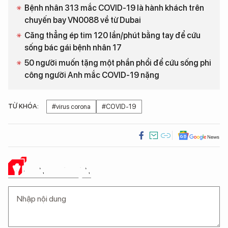
Bệnh nhân 313 mắc COVID-19 là hành khách trên
chuyến bay VN0088 về từ Dubai
Căng thẳng ép tim 120 lần/phút bằng tay để cứu
sống bác gái bệnh nhân 17
50 người muốn tặng một phần phổi để cứu sống phi
công người Anh mắc COVID-19 nặng
TỪ KHÓA:
#virus corona
#COVID-19
Ý KIẾN CỦA BẠN