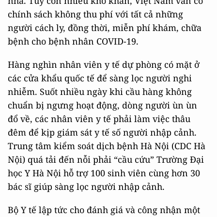
nhà. Tuy còn nhiều khó khăn, Việt Nam vẫn có
chính sách không thu phí với tất cả những
người cách ly, đồng thời, miễn phí khám, chữa
bệnh cho bệnh nhân COVID-19.
Hàng nghìn nhân viên y tế dự phòng có mặt ở
các cửa khẩu quốc tế để sàng lọc người nghi
nhiễm. Suốt nhiều ngày khi cầu hàng không
chuẩn bị ngưng hoạt động, dòng người ùn ùn
đổ về, các nhân viên y tế phải làm việc thâu
đêm để kịp giám sát y tế số người nhập cảnh.
Trung tâm kiểm soát dịch bệnh Hà Nội (CDC Hà
Nội) quá tải đến nỗi phải “cầu cứu” Trường Đại
học Y Hà Nội hỗ trợ 100 sinh viên cùng hơn 30
bác sĩ giúp sàng lọc người nhập cảnh.
Bộ Y tế lập tức cho đánh giá và công nhận một