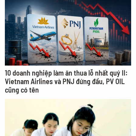
10 doanh nghiệp làm ăn thua lỗ nhất quý II:
Vietnam Airlines và PNJ đứng đầu, PV OIL
cũng có tên