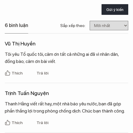
Gửi ý kiến
6 bình luận
Sắp xếp theo:
Vũ Thị Huyền
Tôi yêu Tổ quốc tôi, cảm ơn tất cả những ai đã vì nhân dân,
đồng bào; cảm ơn bài viết.
Thích
Trả lời
Trịnh Tuấn Nguyện
Thanh Hằng viết rất hay, một nhà báo yêu nước, bạn đã góp
phần thắng lợi trong phòng chống dịch. Chúc bạn thành công.
Thích
Trả lời