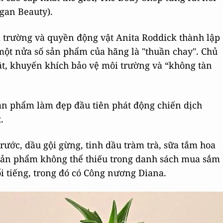
egan Beauty).
 trường và quyền động vật Anita Roddick thành lập
một nửa số sản phẩm của hãng là "thuần chay". Chủ
ật, khuyến khích bảo vệ môi trường và “không tàn
ản phẩm làm đẹp đầu tiên phát động chiến dịch
.
rước, dầu gội gừng, tinh dầu tràm trà, sữa tắm hoa
sản phẩm không thể thiếu trong danh sách mua sắm
i tiếng, trong đó có Công nương Diana.