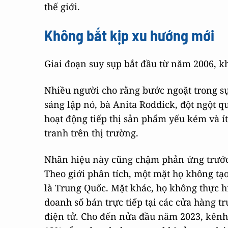
thế giới.
Không bắt kịp xu hướng mới
Giai đoạn suy sụp bắt đầu từ năm 2006, kh
Nhiều người cho rằng bước ngoặt trong sự
sáng lập nó, bà Anita Roddick, đột ngột q
hoạt động tiếp thị sản phẩm yếu kém và 
tranh trên thị trường.
Nhãn hiệu này cũng chậm phản ứng trước 
Theo giới phân tích, một mặt họ không tạo
là Trung Quốc. Mặt khác, họ không thực 
doanh số bán trực tiếp tại các cửa hàng t
điện tử. Cho đến nửa đầu năm 2023, kên