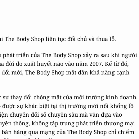
i The Body Shop liên tục đổi chủ và thua lỗ.
 phát triển của The Body Shop xảy ra sau khi người
ua đời do xuất huyết não vào năm 2007. Kể từ đó,
ít đổi mới, The Body Shop mất dần khả năng cạnh
sự thay đổi chóng mặt của môi trường kinh doanh.
 được sự khác biệt tại thị trường mới nổi khổng lồ
hiện chuyển đổi số chuyên sâu mà vẫn dựa vào
ruyền thống, không tập trung phát triển thương mại
h bán hàng qua mạng của The Body Shop chỉ chiếm