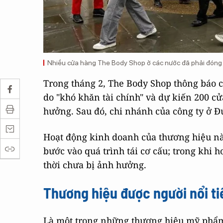
Nhiều cửa hàng The Body Shop ở các nước đã phải đóng 
Trong tháng 2, The Body Shop thông báo c
do "khó khăn tài chính" và dự kiến ​​200 
hưởng. Sau đó, chi nhánh của công ty ở Đ
Hoạt động kinh doanh của thương hiệu này 
bước vào quá trình tái cơ cấu; trong khi 
thời chưa bị ảnh hưởng.
Thương hiệu được người nổi ti
Là một trong những thương hiệu mỹ phẩm 