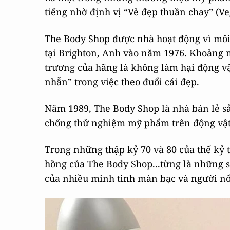
tiếng nhờ định vị “Vẻ đẹp thuần chay” (V
The Body Shop được nhà hoạt động vì môi
tại Brighton, Anh vào năm 1976. Khoảng 
trương của hãng là không làm hại động v
nhẫn” trong việc theo đuổi cái đẹp.
Năm 1989, The Body Shop là nhà bán lẻ s
chống thử nghiệm mỹ phẩm trên động vật
Trong những thập kỷ 70 và 80 của thế kỷ t
hồng của The Body Shop...từng là những 
của nhiều minh tinh màn bạc và người nổ