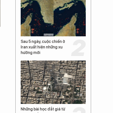
Sau 5 ngày, cuộc chiến ở
Iran xuất hiện những xu
hướng mới
Những bài học đắt giá từ