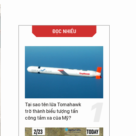
ĐỌC NHIỀU
Tại sao tên lửa Tomahawk
trở thành biểu tượng tấn
công tầm xa của Mỹ?