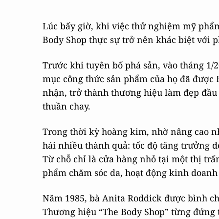
Lúc bấy giờ, khi việc thử nghiệm mỹ phẩm 
Body Shop thực sự trở nên khác biệt với p
Trước khi tuyên bố phá sản, vào tháng 1/
mục công thức sản phẩm của họ đã được H
nhận, trở thành thương hiệu làm đẹp đầu
thuần chay.
Trong thời kỳ hoàng kim, nhờ nâng cao n
hái nhiều thành quả: tốc độ tăng trưởng 
Từ chỗ chỉ là cửa hàng nhỏ tại một thị tr
phẩm chăm sóc da, hoạt động kinh doanh t
Năm 1985, bà Anita Roddick được bình ch
Thương hiệu “The Body Shop” từng đứng t