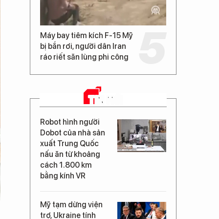
Máy bay tiêm kích F-15 Mỹ
bị bắn rơi, người dân Iran
ráo riết săn lùng phi công
TIN MỚI
Robot hình người
Dobot của nhà sản
xuất Trung Quốc
nấu ăn từ khoảng
cách 1.800 km
bằng kính VR
Mỹ tạm dừng viện
trợ, Ukraine tính