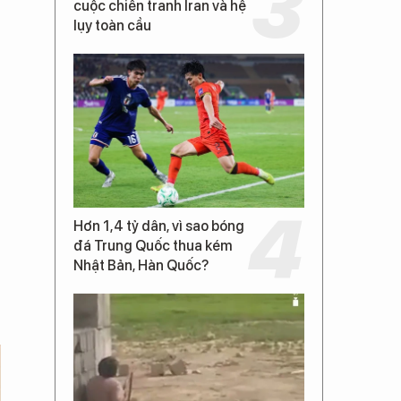
cuộc chiến tranh Iran và hệ
lụy toàn cầu
Hơn 1,4 tỷ dân, vì sao bóng
đá Trung Quốc thua kém
Nhật Bản, Hàn Quốc?