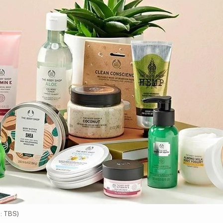
: TBS)