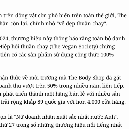
trên động vật còn phổ biến trên toàn thế giới, The
hần còn lại, chính nhờ "vẻ đẹp thuần chay".
2024, thương hiệu này thông báo rằng toàn bộ danh
iệp hội thuần chay (The Vegan Society) chứng
 tiên có các sản phẩm sử dụng công thức 100%
hận thức về môi trường mà The Body Shop đã gặt
doanh thu vượt trên 50% trong nhiều năm liên tiếp.
ấn phát triển thành một hãng bán lẻ với nhiều sản
rải rộng khắp 89 quốc gia với hơn 4.000 cửa hàng.
ọn là "Nữ doanh nhân xuất sắc nhất nước Anh".
hứ 27 trong số những thương hiệu nổi tiếng nhất