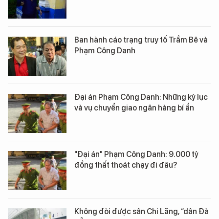
Ban hành cáo trạng truy tố Trầm Bê và
Phạm Công Danh
Đại án Phạm Công Danh: Những kỷ lục
và vụ chuyển giao ngân hàng bí ẩn
"Đại án" Phạm Công Danh: 9.000 tỷ
đồng thất thoát chạy đi đâu?
Không đòi được sân Chi Lăng, “dân Đà