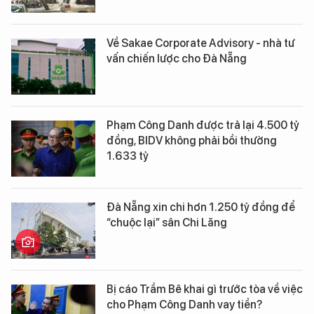
Về Sakae Corporate Advisory - nhà tư
vấn chiến lược cho Đà Nẵng
Phạm Công Danh được trả lại 4.500 tỷ
đồng, BIDV không phải bồi thường
1.633 tỷ
Đà Nẵng xin chi hơn 1.250 tỷ đồng để
“chuộc lại” sân Chi Lăng
Bị cáo Trầm Bê khai gì trước tòa về việc
cho Phạm Công Danh vay tiền?