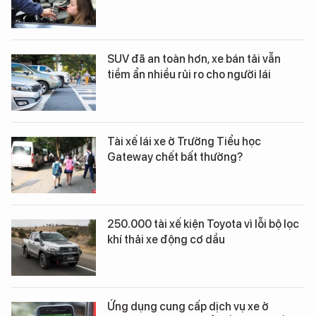
SUV đã an toàn hơn, xe bán tải vẫn
tiềm ẩn nhiều rủi ro cho người lái
Tài xế lái xe ở Trường Tiểu học
Gateway chết bất thường?
250.000 tài xế kiện Toyota vì lỗi bộ lọc
khí thải xe động cơ dầu
Ứng dụng cung cấp dịch vụ xe ở