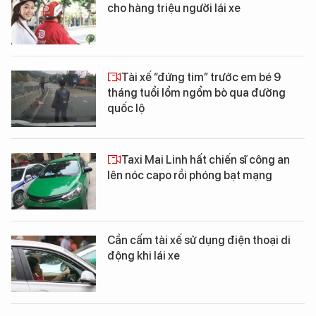
cho hàng triệu người lái xe
Tài xế “đứng tim” trước em bé 9
tháng tuổi lổm ngổm bò qua đường
quốc lộ
Taxi Mai Linh hất chiến sĩ công an
lên nóc capo rồi phóng bạt mạng
Cần cấm tài xế sử dụng điện thoại di
động khi lái xe