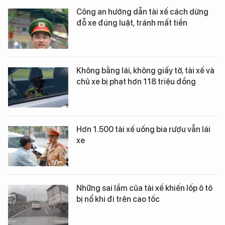
Công an hướng dẫn tài xế cách dừng
đỗ xe đúng luật, tránh mất tiền
Không bằng lái, không giấy tờ, tài xế và
chủ xe bị phạt hơn 118 triệu đồng
Hơn 1.500 tài xế uống bia rượu vẫn lái
xe
Những sai lầm của tài xế khiến lốp ô tô
bị nổ khi đi trên cao tốc