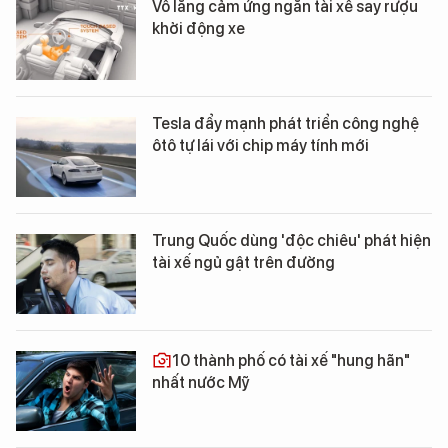
Vô lăng cảm ứng ngăn tài xế say rượu
khởi động xe
Tesla đẩy mạnh phát triển công nghệ
ôtô tự lái với chip máy tính mới
Trung Quốc dùng 'độc chiêu' phát hiện
tài xế ngủ gật trên đường
10 thành phố có tài xế "hung hãn"
nhất nước Mỹ