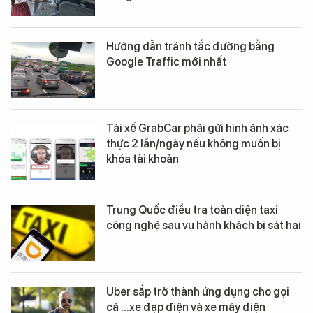
Hướng dẫn tránh tắc đường bằng
Google Traffic mới nhất
Tài xế GrabCar phải gửi hình ảnh xác
thực 2 lần/ngày nếu không muốn bị
khóa tài khoản
Trung Quốc điều tra toàn diện taxi
công nghệ sau vụ hành khách bị sát hại
Uber sắp trở thành ứng dụng cho gọi
cả ...xe đạp điện và xe máy điện