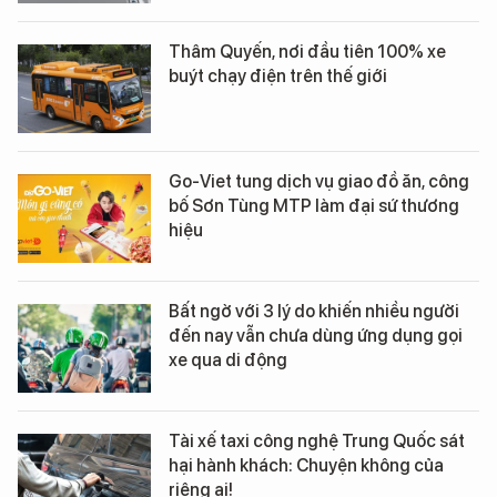
Thâm Quyến, nơi đầu tiên 100% xe
buýt chạy điện trên thế giới
Go-Viet tung dịch vụ giao đồ ăn, công
bố Sơn Tùng MTP làm đại sứ thương
hiệu
Bất ngờ với 3 lý do khiến nhiều người
đến nay vẫn chưa dùng ứng dụng gọi
xe qua di động
Tài xế taxi công nghệ Trung Quốc sát
hại hành khách: Chuyện không của
riêng ai!