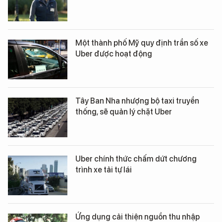
Một thành phố Mỹ quy định trần số xe
Uber được hoạt động
Tây Ban Nha nhượng bộ taxi truyền
thống, sẽ quản lý chặt Uber
Uber chính thức chấm dứt chương
trình xe tải tự lái
Ứng dụng cải thiện nguồn thu nhập