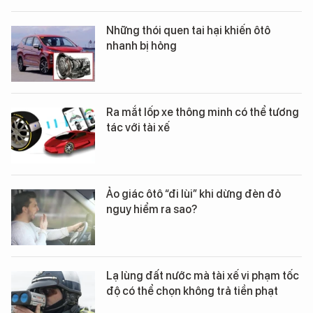
Những thói quen tai hại khiến ôtô
nhanh bị hỏng
Ra mắt lốp xe thông minh có thể tương
tác với tài xế
Ảo giác ôtô “đi lùi” khi dừng đèn đỏ
nguy hiểm ra sao?
Lạ lùng đất nước mà tài xế vi phạm tốc
độ có thể chọn không trả tiền phạt