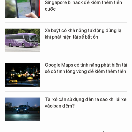
Singapore bị hack để kiếm thêm tiền
cước
Xe buýt có khả năng tự động dừng lại
khi phát hiện tài xế bất ổn
Google Maps có tính năng phát hiện tài
xế cố tình lòng vòng để kiếm thêm tiền
Tài xế cần sử dụng đèn ra sao khi lái xe
vào ban đêm?