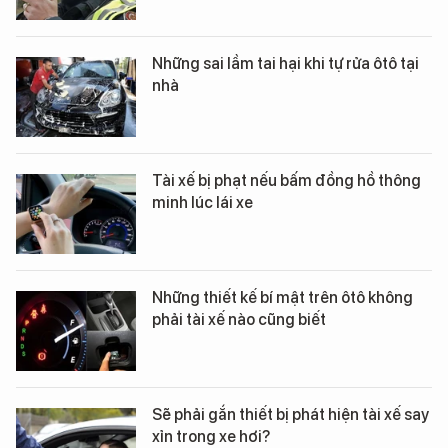
Những sai lầm tai hại khi tự rửa ôtô tại
nhà
Tài xế bị phạt nếu bấm đồng hồ thông
minh lúc lái xe
Những thiết kế bí mật trên ôtô không
phải tài xế nào cũng biết
Sẽ phải gắn thiết bị phát hiện tài xế say
xỉn trong xe hơi?