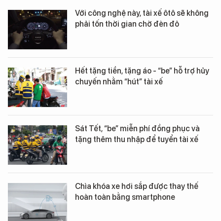
Với công nghệ này, tài xế ôtô sẽ không
phải tốn thời gian chờ đèn đỏ
Hết tặng tiền, tặng áo - “be” hỗ trợ hủy
chuyến nhằm “hút” tài xế
Sát Tết, “be” miễn phí đồng phục và
tặng thêm thu nhập để tuyển tài xế
Chìa khóa xe hơi sắp được thay thế
hoàn toàn bằng smartphone