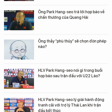
Ông Park Hang-seo trả lời họp báo về
chấn thương của Quang Hải
Ông thầy “phù thủy” sẽ chọn đòn phép
nào?
HLV Park Hang-seo nói gì trong buổi
họp báo sau trận đấu với U22 Lào?
HLV Park Hang-seo lý giải hành động
tranh cãi với trợ lý Thái Lan khi trận
đấu kết thúc