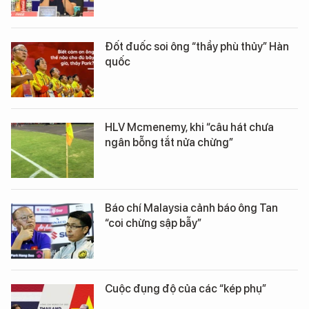
Đốt đuốc soi ông “thầy phù thủy” Hàn
quốc
HLV Mcmenemy, khi “câu hát chưa
ngân bỗng tắt nửa chừng”
Báo chí Malaysia cảnh báo ông Tan
“coi chừng sập bẫy”
Cuộc đụng độ của các “kép phụ”