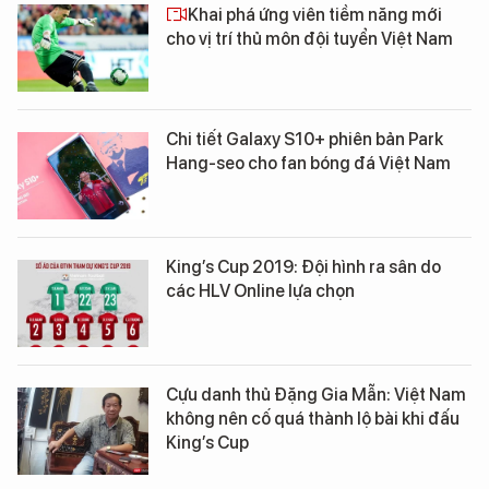
Khai phá ứng viên tiềm năng mới
cho vị trí thủ môn đội tuyển Việt Nam
Chi tiết Galaxy S10+ phiên bản Park
Hang-seo cho fan bóng đá Việt Nam
King’s Cup 2019: Đội hình ra sân do
các HLV Online lựa chọn
Cựu danh thủ Đặng Gia Mẫn: Việt Nam
không nên cố quá thành lộ bài khi đấu
King’s Cup