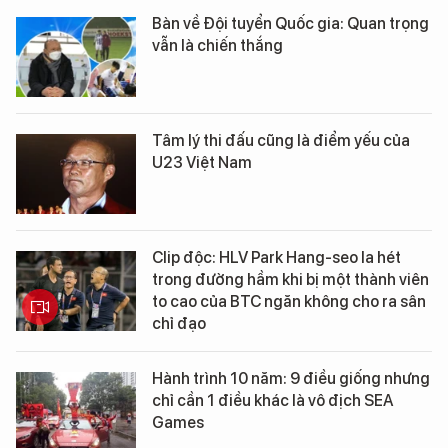
Bàn về Đội tuyển Quốc gia: Quan trọng
vẫn là chiến thắng
Tâm lý thi đấu cũng là điểm yếu của
U23 Việt Nam
Clip độc: HLV Park Hang-seo la hét
trong đường hầm khi bị một thành viên
to cao của BTC ngăn không cho ra sân
chỉ đạo
Hành trình 10 năm: 9 điều giống nhưng
chỉ cần 1 điều khác là vô địch SEA
Games