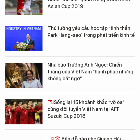
Asian Cup 2019
Thủ tướng yêu cầu học tập “tinh thần
Park Hang-seo” trong phát triển kinh tế
Nhà báo Trương Anh Ngọc: Chiến
thắng của Việt Nam “hạnh phúc nhưng
không bất ngờ”
Sống lại 15 khoảnh khắc “vỡ òa”
cùng đội tuyển Việt Nam tại AFF
Suzuki Cup 2018
Bến đỗ nào cho Quang Hải –