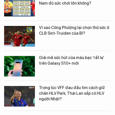
Nam đủ sức chơi lớn không?
Vì sao Công Phượng lại chọn thử sức ở
CLB Sint-Truiden của Bỉ?
Giải mã sức hút của màu bạc 'rất lạ'
trên Galaxy S10+ mới
Trong lúc VFF đau đầu tìm cách giữ
chân HLV Park, Thái Lan sắp có HLV
người Nhật?