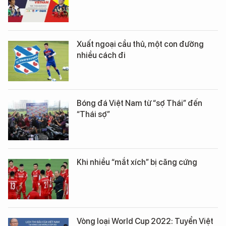
Xuất ngoại cầu thủ, một con đường
nhiều cách đi
Bóng đá Việt Nam từ “sợ Thái” đến
“Thái sợ”
Khi nhiều “mắt xích” bị căng cứng
Vòng loại World Cup 2022: Tuyển Việt