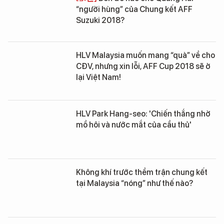
“người hùng” của Chung kết AFF
Suzuki 2018?
HLV Malaysia muốn mang “quà” về cho
CĐV, nhưng xin lỗi, AFF Cup 2018 sẽ ở
lại Việt Nam!
HLV Park Hang-seo: 'Chiến thắng nhờ
mồ hôi và nước mắt của cầu thủ'
Không khí trước thềm trận chung kết
tại Malaysia “nóng” như thế nào?