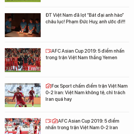
ĐT Việt Nam đã lọt “Bát đại anh hào”
châu lục! Phạm Đức Huy, anh ước đi!!!
AFC Asian Cup 2019: 5 điểm nhấn
trong trận Việt Nam thắng Yemen
Fox Sport chấm điểm trận Việt Nam
0-2 Iran: Việt Nam không tệ, chỉ trách
Iran quá hay
AFC Asian Cup 2019: 5 điểm
nhấn trong trận Việt Nam 0-2 Iran