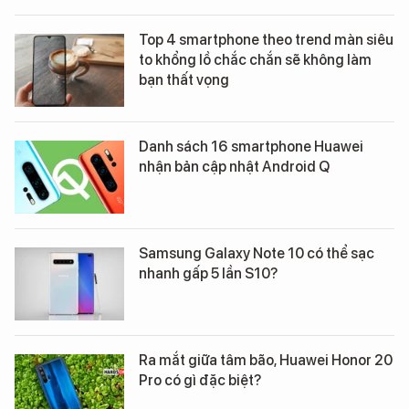
Top 4 smartphone theo trend màn siêu
to khổng lồ chắc chắn sẽ không làm
bạn thất vọng
Danh sách 16 smartphone Huawei
nhận bản cập nhật Android Q
Samsung Galaxy Note 10 có thể sạc
nhanh gấp 5 lần S10?
Ra mắt giữa tâm bão, Huawei Honor 20
Pro có gì đặc biệt?