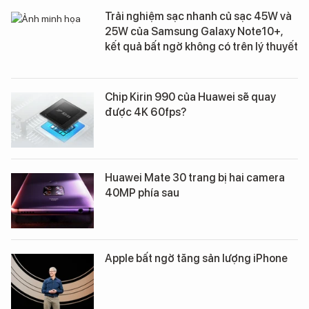
Trải nghiệm sạc nhanh củ sạc 45W và
25W của Samsung Galaxy Note10+,
kết quả bất ngờ không có trên lý thuyết
Chip Kirin 990 của Huawei sẽ quay
được 4K 60fps?
Huawei Mate 30 trang bị hai camera
40MP phía sau
Apple bất ngờ tăng sản lượng iPhone