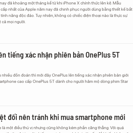
 nay đã khoảng một tháng kể từ khi iPhone X chính thức lên kệ. Mẫu
cấp nhất của Apple năm nay đã chinh phục người dùng bằng thiết kế bắt
 tính năng độc đáo. Tuy nhiên, không có chiếc điện thoại nào là thực sự
 cả mọi người.
ên tiếng xác nhận phiên bản OnePlus 5T
 nhiều đồn đoán thì mới đây OnePlus lên tiếng xác nhận phiên bản giới
artphone cao cấp OnePlus 5T dành cho người hâm mộ dòng phim Star
yệt đối nên tránh khi mua smartphone mới
là một điều thú vị nhưng cũng không kém phần căng thẳng. Với quá