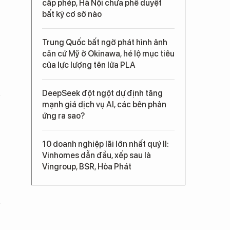
cấp phép, Hà Nội chưa phê duyệt
bất kỳ cơ sở nào
Trung Quốc bất ngờ phát hình ảnh
căn cứ Mỹ ở Okinawa, hé lộ mục tiêu
của lực lượng tên lửa PLA
DeepSeek đột ngột dự định tăng
mạnh giá dịch vụ AI, các bên phản
ứng ra sao?
10 doanh nghiệp lãi lớn nhất quý II:
Vinhomes dẫn đầu, xếp sau là
Vingroup, BSR, Hòa Phát