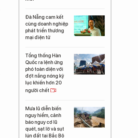
Đà Nẵng cam kết
cùng doanh nghiệp
phát triển thương
mại điện tử
Tổng thống Hàn
Quốc ra lệnh ứng
phó toàn diện với
đợt nắng nóng kỷ
lục khiến hơn 20
người chết
Mưa lũ diễn biến
nguy hiểm, cảnh
báo nguy cơ lũ
quét, sạt lở và sụt
lún đất tại Bắc Bộ