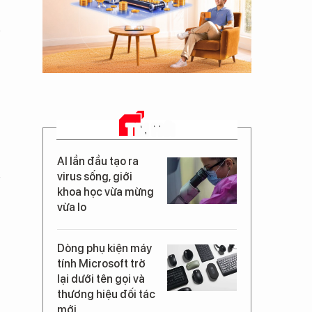
TIN MỚI
AI lần đầu tạo ra
virus sống, giới
khoa học vừa mừng
vừa lo
Dòng phụ kiện máy
tính Microsoft trở
lại dưới tên gọi và
thương hiệu đối tác
mới