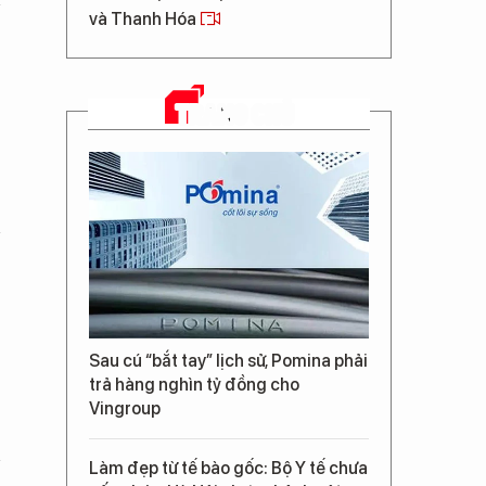
và Thanh Hóa
TRANG CHỦ
Sau cú “bắt tay” lịch sử, Pomina phải
trả hàng nghìn tỷ đồng cho
Vingroup
Làm đẹp từ tế bào gốc: Bộ Y tế chưa