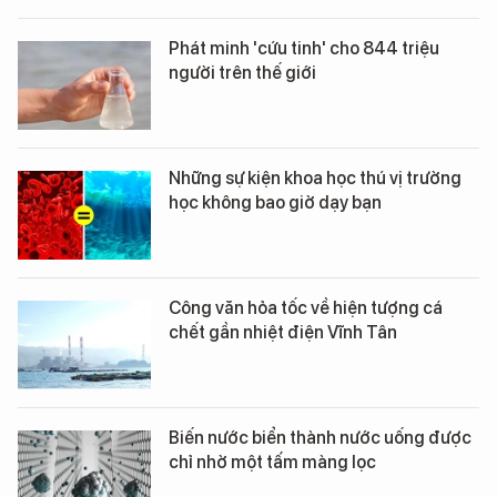
Phát minh 'cứu tinh' cho 844 triệu
người trên thế giới
Những sự kiện khoa học thú vị trường
học không bao giờ dạy bạn
Công văn hỏa tốc về hiện tượng cá
chết gần nhiệt điện Vĩnh Tân
Biến nước biển thành nước uống được
chỉ nhờ một tấm màng lọc